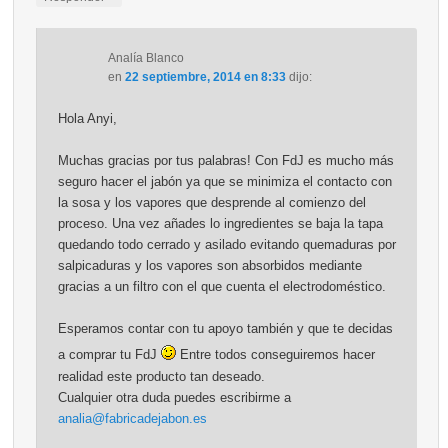
Analía Blanco
en
22 septiembre, 2014 en 8:33
dijo:
Hola Anyi,
Muchas gracias por tus palabras! Con FdJ es mucho más
seguro hacer el jabón ya que se minimiza el contacto con
la sosa y los vapores que desprende al comienzo del
proceso. Una vez añades lo ingredientes se baja la tapa
quedando todo cerrado y asilado evitando quemaduras por
salpicaduras y los vapores son absorbidos mediante
gracias a un filtro con el que cuenta el electrodoméstico.
Esperamos contar con tu apoyo también y que te decidas
a comprar tu FdJ
Entre todos conseguiremos hacer
realidad este producto tan deseado.
Cualquier otra duda puedes escribirme a
analia@fabricadejabon.es