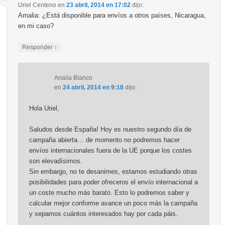
Uriel Centeno
en
23 abril, 2014 en 17:02
dijo:
Amalia: ¿Está disponible para envíos a otros países, Nicaragua,
en mi caso?
↓
Responder
Analía Blanco
en
24 abril, 2014 en 9:18
dijo:
Hola Uriel,
Saludos desde España! Hoy es nuestro segundo día de
campaña abierta… de momento no podremos hacer
envíos internacionales fuera de la UE porque los costes
son elevadísimos.
Sin embargo, no te desanimes, estamos estudiando otras
posibilidades para poder ofreceros el envío internacional a
un coste mucho más barato. Esto lo podremos saber y
calcular mejor conforme avance un poco más la campaña
y sepamos cuántos interesados hay por cada páis.