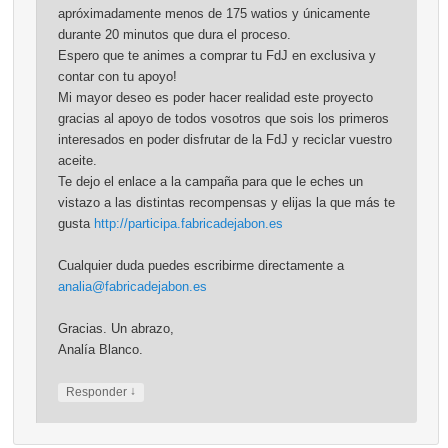
apróximadamente menos de 175 watios y únicamente
durante 20 minutos que dura el proceso.
Espero que te animes a comprar tu FdJ en exclusiva y
contar con tu apoyo!
Mi mayor deseo es poder hacer realidad este proyecto
gracias al apoyo de todos vosotros que sois los primeros
interesados en poder disfrutar de la FdJ y reciclar vuestro
aceite.
Te dejo el enlace a la campaña para que le eches un
vistazo a las distintas recompensas y elijas la que más te
gusta
http://participa.fabricadejabon.es
Cualquier duda puedes escribirme directamente a
analia@fabricadejabon.es
Gracias. Un abrazo,
Analía Blanco.
↓
Responder