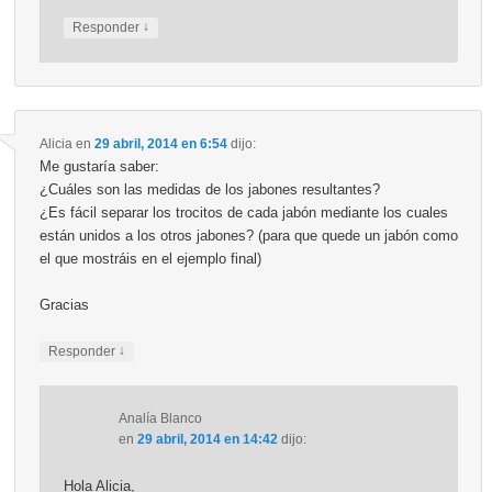
↓
Responder
Alicia
en
29 abril, 2014 en 6:54
dijo:
Me gustaría saber:
¿Cuáles son las medidas de los jabones resultantes?
¿Es fácil separar los trocitos de cada jabón mediante los cuales
están unidos a los otros jabones? (para que quede un jabón como
el que mostráis en el ejemplo final)
Gracias
↓
Responder
Analía Blanco
en
29 abril, 2014 en 14:42
dijo:
Hola Alicia,