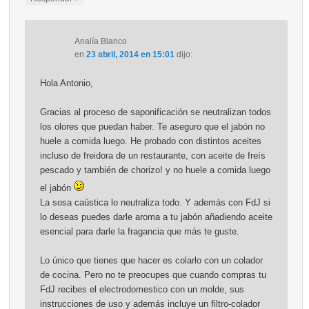
Analía Blanco
en
23 abril, 2014 en 15:01
dijo:
Hola Antonio,
Gracias al proceso de saponificación se neutralizan todos
los olores que puedan haber. Te aseguro que el jabón no
huele a comida luego. He probado con distintos aceites
incluso de freidora de un restaurante, con aceite de freís
pescado y también de chorizo! y no huele a comida luego
el jabón
La sosa caústica lo neutraliza todo. Y además con FdJ si
lo deseas puedes darle aroma a tu jabón añadiendo aceite
esencial para darle la fragancia que más te guste.
Lo único que tienes que hacer es colarlo con un colador
de cocina. Pero no te preocupes que cuando compras tu
FdJ recibes el electrodomestico con un molde, sus
instrucciones de uso y además incluye un filtro-colador