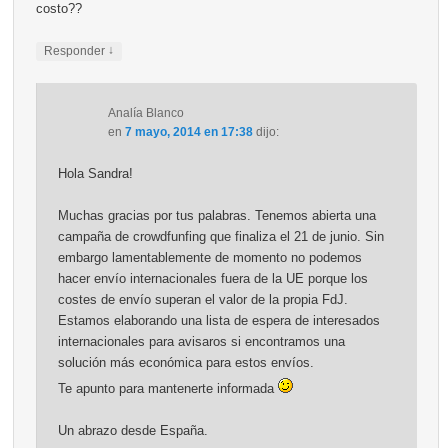
costo??
↓
Responder
Analía Blanco
en
7 mayo, 2014 en 17:38
dijo:
Hola Sandra!
Muchas gracias por tus palabras. Tenemos abierta una
campaña de crowdfunfing que finaliza el 21 de junio. Sin
embargo lamentablemente de momento no podemos
hacer envío internacionales fuera de la UE porque los
costes de envío superan el valor de la propia FdJ.
Estamos elaborando una lista de espera de interesados
internacionales para avisaros si encontramos una
solución más económica para estos envíos.
Te apunto para mantenerte informada
Un abrazo desde España.