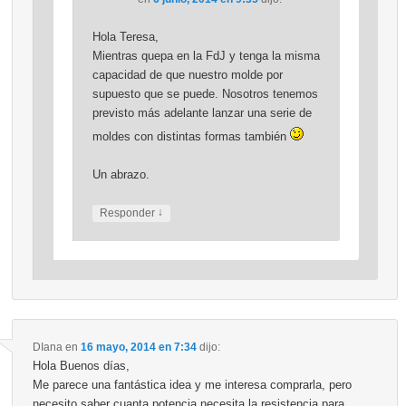
Hola Teresa,
Mientras quepa en la FdJ y tenga la misma
capacidad de que nuestro molde por
supuesto que se puede. Nosotros tenemos
previsto más adelante lanzar una serie de
moldes con distintas formas también
Un abrazo.
↓
Responder
DIana
en
16 mayo, 2014 en 7:34
dijo:
Hola Buenos días,
Me parece una fantástica idea y me interesa comprarla, pero
necesito saber cuanta potencia necesita la resistencia para