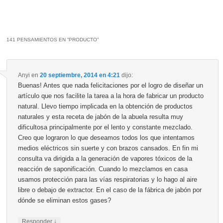
141 PENSAMIENTOS EN “
PRODUCTO
”
Anyi
en
20 septiembre, 2014 en 4:21
dijo:
Buenas! Antes que nada felicitaciones por el logro de diseñar un
artículo que nos facilite la tarea a la hora de fabricar un producto
natural. Llevo tiempo implicada en la obtención de productos
naturales y esta receta de jabón de la abuela resulta muy
dificultosa principalmente por el lento y constante mezclado.
Creo que lograron lo que deseamos todos los que intentamos
medios eléctricos sin suerte y con brazos cansados. En fin mi
consulta va dirigida a la generación de vapores tóxicos de la
reacción de saponificación. Cuando lo mezclamos en casa
usamos protección para las vías respiratorias y lo hago al aire
libre o debajo de extractor. En el caso de la fábrica de jabón por
dónde se eliminan estos gases?
↓
Responder