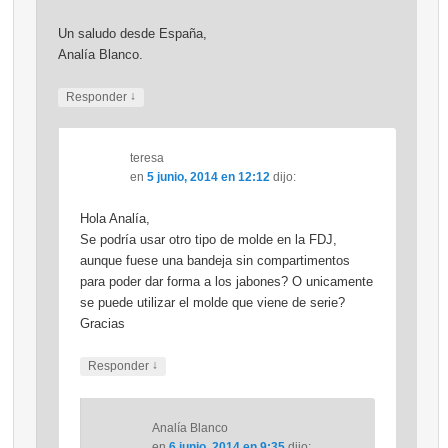
Un saludo desde España,
Analía Blanco.
↓
Responder
teresa
en
5 junio, 2014 en 12:12
dijo:
Hola Analía,
Se podría usar otro tipo de molde en la FDJ,
aunque fuese una bandeja sin compartimentos
para poder dar forma a los jabones? O unicamente
se puede utilizar el molde que viene de serie?
Gracias
↓
Responder
Analía Blanco
en
6 junio, 2014 en 9:35
dijo: