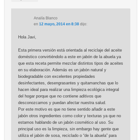
Analía Blanco
en
12 mayo, 2014 en 8:38
dijo:
Hola Javi,
Esta primera versión está orientada al reciclaje del aceite
doméstico convirtiéndolo a este en jabón de la abuela ya
que esta receta permite mezclar distintos tipos de aceites
en su elaboración. Además es un jabón natural y
biodegradable con excelentes propiedades
desinfectantes, desengrasantes y quitamanchas que lo
hacen ideal para realizar una limpieza ecológica integral
del hogar porque que no contiene aditivos que
desconozcamos y puedan afectar nuestra salud.
Por este motivo es que no tiene sentido añadir a este
jabón otros ingredientes como color y texturas ya que no
estamos hablando de un jabón cosmético al uso. Su
principal uso es la limpieza, sin embargo hay gente que
utiliza el jabón de sosa, reciclado o “de la abuela” para