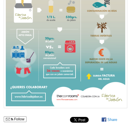
Follow
Share