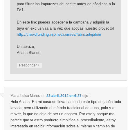
para filtrar las impurezas del aceite antes de añadirlas a la
FdJ.
En este link puedes acceder a la campaña y adquirir la
tuya en exclusivaa a la vez que apoyas nuestro proyecto!
http://crowdfunding.injoinet.com/es/fabricadejabon
Un abrazo,
Analía Blanco.
↓
Responder
María Luisa Muñoz
en
23 abril, 2014 en 6:27
dijo:
Hola Analía: En mi casa se lleva haciendo este tipo de jabón toda
la vida, pero utilizando el método tradicional de cubo, palo y a
mover, lo que no deja de ser un engorro. Por eso y porque me
parece que vuestro producto simplifica el procedimiento, estoy
interesada en recibir información sobre el mismo y también de