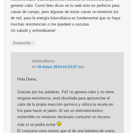
generar calor. Como bien dices en tu web esto es perfecto para
casas de campo, pero algunas de estas casas no tenemos luz
de red, para la energía fotovoltaica es fundamental que no haya
muchas resistencias o me quedaré a oscuras.
Un saludo y enhorabuena!
↓
Responder
Analía Blanco
en
16 mayo, 2014 en 23:27
dijo:
Hola Diana,
Gracias por tus palabras. FdJ no genera calor y no tiene
ninguna resistencia, está diseñada para aprovechar el
calor de la propia reacción química y utiliza la receta en
frío para hacer el jabón. Al ser un eletrodoméstico
sostenible no veíamos necesario consumir un recurso
más si se podía evitar
El consumo será menos que el de una batidora de mano,