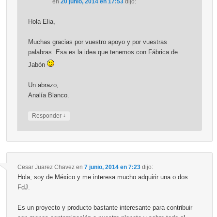
en
20 junio, 2014 en 17:53
dijo:
Hola Elia,
Muchas gracias por vuestro apoyo y por vuestras
palabras. Esa es la idea que tenemos con Fábrica de
Jabón
Un abrazo,
Analía Blanco.
↓
Responder
Cesar Juarez Chavez
en
7 junio, 2014 en 7:23
dijo:
Hola, soy de México y me interesa mucho adquirir una o dos
FdJ.
Es un proyecto y producto bastante interesante para contribuir