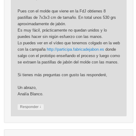
Pues con el molde que viene en la FdJ obtienes 8
pastillas de 7x3x3 cm de tamaño. En total unos 530 grs
aproximadamente de jabón.
Es muy fácil, prácticamente no quedan unidos y lo
puedes hacer sin nigún esfuerzo con las manos.
Lo puedes ver en el vídeo que tenemos colgado en la web
con la campaña
http://participa.fabricadejabon.es
donde
salgo con el prototipo enseñando el proceso y luego como
se extraen la pastillas de jabón del molde con las manos.
Si tienes más preguntas con gusto las responderé,
Un abrazo,
Analía Blanco.
↓
Responder