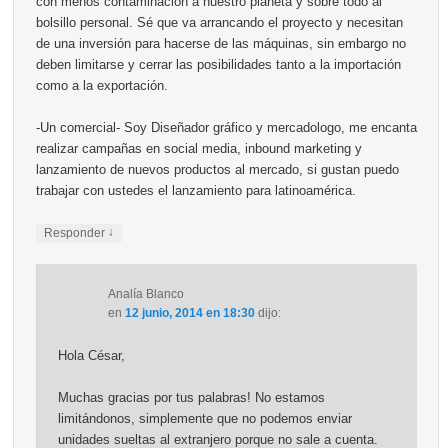
con menos contaminación a nuestro planeta y sobre todo al
bolsillo personal. Sé que va arrancando el proyecto y necesitan
de una inversión para hacerse de las máquinas, sin embargo no
deben limitarse y cerrar las posibilidades tanto a la importación
como a la exportación.
-Un comercial- Soy Diseñador gráfico y mercadologo, me encanta
realizar campañas en social media, inbound marketing y
lanzamiento de nuevos productos al mercado, si gustan puedo
trabajar con ustedes el lanzamiento para latinoamérica.
↓
Responder
Analía Blanco
en
12 junio, 2014 en 18:30
dijo:
Hola César,
Muchas gracias por tus palabras! No estamos
limitándonos, simplemente que no podemos enviar
unidades sueltas al extranjero porque no sale a cuenta.