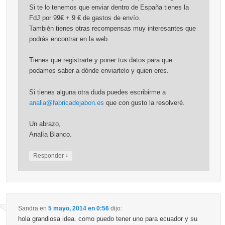
Si te lo tenemos que enviar dentro de España tienes la
FdJ por 99€ + 9 € de gastos de envío.
También tienes otras recompensas muy interesantes que
podrás encontrar en la web.
Tienes que registrarte y poner tus datos para que
podamos saber a dónde enviartelo y quien eres.
Si tienes alguna otra duda puedes escribirme a
analia@fabricadejabon.es
que con gusto la resolveré.
Un abrazo,
Analía Blanco.
↓
Responder
Sandra
en
5 mayo, 2014 en 0:56
dijo:
hola grandiosa idea. como puedo tener uno para ecuador y su