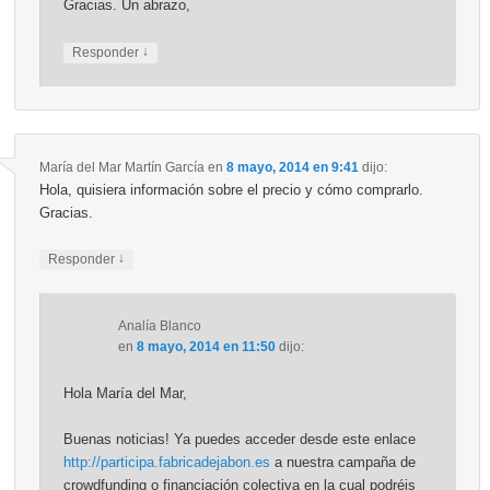
Gracias. Un abrazo,
↓
Responder
María del Mar Martín García
en
8 mayo, 2014 en 9:41
dijo:
Hola, quisiera información sobre el precio y cómo comprarlo.
Gracias.
↓
Responder
Analía Blanco
en
8 mayo, 2014 en 11:50
dijo:
Hola María del Mar,
Buenas noticias! Ya puedes acceder desde este enlace
http://participa.fabricadejabon.es
a nuestra campaña de
crowdfunding o financiación colectiva en la cual podréis