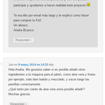
participar y ayudarnos a hacer realidad este proyecto
Te escribo por email más largo y te explico como hacer
para comprar tu FdJ.
Un abrazo,
Analía BLanco.
↓
Responder
Javi
en
9 mayo, 2014 en 14:53
dijo:
Hola Analía. Me gustaría saber si es posible añadir otros
ingredientes a la máquina para el jabón, como aloe vera y frutas
por ejemplo, todo bien batido y mezclado, y sacar luego las
pastillas correctamente.
¿Qué tanto por ciento de aloe vera sería posible añadir?
Muchas gracias.
↓
Responder