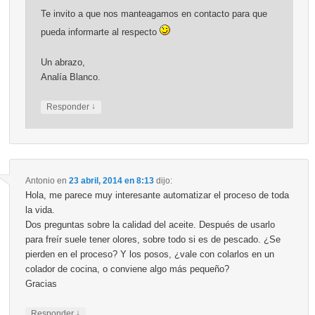
Te invito a que nos manteagamos en contacto para que
pueda informarte al respecto
Un abrazo,
Analía Blanco.
↓
Responder
Antonio
en
23 abril, 2014 en 8:13
dijo:
Hola, me parece muy interesante automatizar el proceso de toda
la vida.
Dos preguntas sobre la calidad del aceite. Después de usarlo
para freír suele tener olores, sobre todo si es de pescado. ¿Se
pierden en el proceso? Y los posos, ¿vale con colarlos en un
colador de cocina, o conviene algo más pequeño?
Gracias
↓
Responder