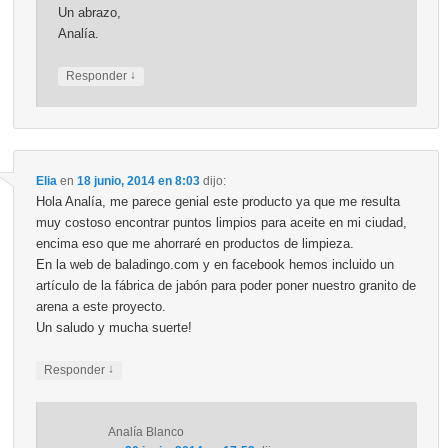
Un abrazo,
Analía.
↓
Responder
Elia
en
18 junio, 2014 en 8:03
dijo:
Hola Analía, me parece genial este producto ya que me resulta
muy costoso encontrar puntos limpios para aceite en mi ciudad,
encima eso que me ahorraré en productos de limpieza.
En la web de baladingo.com y en facebook hemos incluido un
artículo de la fábrica de jabón para poder poner nuestro granito de
arena a este proyecto.
Un saludo y mucha suerte!
↓
Responder
Analía Blanco