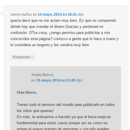
merce muñoz
en
14 mayo, 2014 en 18:41
dijo:
quería decir que no me aclaro muy bien. Es que no comprendo
dónde hay que mandar el dinero.Gracias y perdonad mi
confusión. OTra cosa, ¿tengo permiso para publicitar a mis
concocidos esta página? conozco a gente que lo hace a mano y
lo considera un engorro y les vendría muy bien
↓
Responder
Analía Blanco
en
15 mayo, 2014 en 21:45
dijo:
Hola Merce,
Tienes todo el permiso del mundo para publicarlo en todos
los sitios que quieras!
Es más, te animamos a hacerlo ya que el boca-oreja es
fundamental para estos casos porque así es como se
entera el mayor numero de personas y con ello pueden