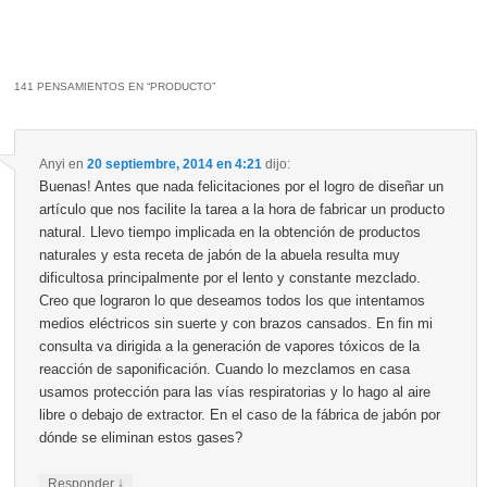
141 PENSAMIENTOS EN “
PRODUCTO
”
Anyi
en
20 septiembre, 2014 en 4:21
dijo:
Buenas! Antes que nada felicitaciones por el logro de diseñar un
artículo que nos facilite la tarea a la hora de fabricar un producto
natural. Llevo tiempo implicada en la obtención de productos
naturales y esta receta de jabón de la abuela resulta muy
dificultosa principalmente por el lento y constante mezclado.
Creo que lograron lo que deseamos todos los que intentamos
medios eléctricos sin suerte y con brazos cansados. En fin mi
consulta va dirigida a la generación de vapores tóxicos de la
reacción de saponificación. Cuando lo mezclamos en casa
usamos protección para las vías respiratorias y lo hago al aire
libre o debajo de extractor. En el caso de la fábrica de jabón por
dónde se eliminan estos gases?
↓
Responder