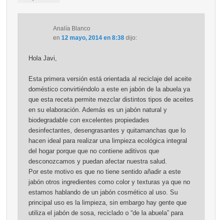
Analía Blanco
en
12 mayo, 2014 en 8:38
dijo:
Hola Javi,
Esta primera versión está orientada al reciclaje del aceite
doméstico convirtiéndolo a este en jabón de la abuela ya
que esta receta permite mezclar distintos tipos de aceites
en su elaboración. Además es un jabón natural y
biodegradable con excelentes propiedades
desinfectantes, desengrasantes y quitamanchas que lo
hacen ideal para realizar una limpieza ecológica integral
del hogar porque que no contiene aditivos que
desconozcamos y puedan afectar nuestra salud.
Por este motivo es que no tiene sentido añadir a este
jabón otros ingredientes como color y texturas ya que no
estamos hablando de un jabón cosmético al uso. Su
principal uso es la limpieza, sin embargo hay gente que
utiliza el jabón de sosa, reciclado o “de la abuela” para