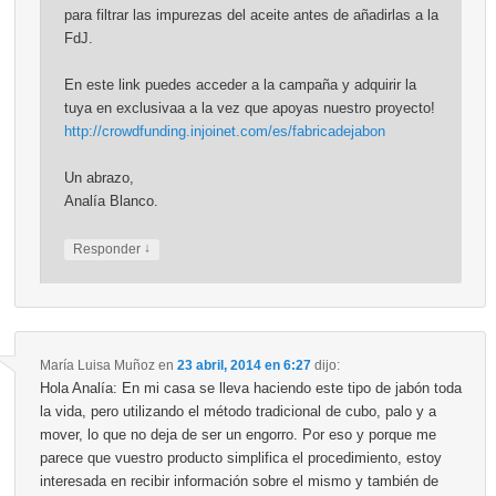
para filtrar las impurezas del aceite antes de añadirlas a la
FdJ.
En este link puedes acceder a la campaña y adquirir la
tuya en exclusivaa a la vez que apoyas nuestro proyecto!
http://crowdfunding.injoinet.com/es/fabricadejabon
Un abrazo,
Analía Blanco.
↓
Responder
María Luisa Muñoz
en
23 abril, 2014 en 6:27
dijo:
Hola Analía: En mi casa se lleva haciendo este tipo de jabón toda
la vida, pero utilizando el método tradicional de cubo, palo y a
mover, lo que no deja de ser un engorro. Por eso y porque me
parece que vuestro producto simplifica el procedimiento, estoy
interesada en recibir información sobre el mismo y también de