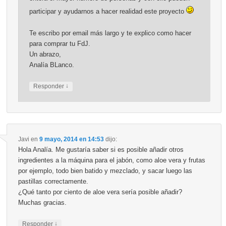
participar y ayudarnos a hacer realidad este proyecto
Te escribo por email más largo y te explico como hacer
para comprar tu FdJ.
Un abrazo,
Analía BLanco.
↓
Responder
Javi
en
9 mayo, 2014 en 14:53
dijo:
Hola Analía. Me gustaría saber si es posible añadir otros
ingredientes a la máquina para el jabón, como aloe vera y frutas
por ejemplo, todo bien batido y mezclado, y sacar luego las
pastillas correctamente.
¿Qué tanto por ciento de aloe vera sería posible añadir?
Muchas gracias.
↓
Responder