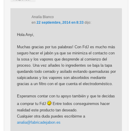
Analía Blanco
en
22 septiembre, 2014 en 8:33
dijo:
Hola Anyi,
Muchas gracias por tus palabras! Con FdJ es mucho más
seguro hacer el jabón ya que se minimiza el contacto con
la sosa y los vapores que desprende al comienzo del
proceso. Una vez añades lo ingredientes se baja la tapa
quedando todo cerrado y asilado evitando quemaduras por
salpicaduras y los vapores son absorbidos mediante
gracias a un filtro con el que cuenta el electrodoméstico.
Esperamos contar con tu apoyo también y que te decidas
a comprar tu FdJ
Entre todos conseguiremos hacer
realidad este producto tan deseado.
Cualquier otra duda puedes escribirme a
analia@fabricadejabon.es