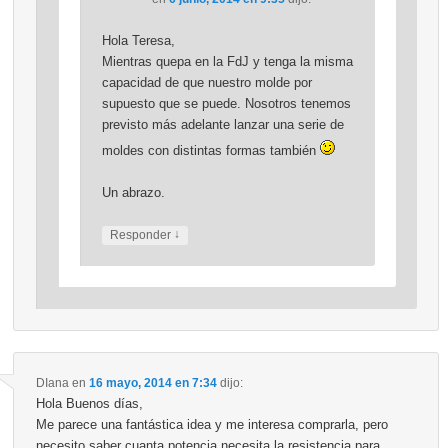
Hola Teresa,
Mientras quepa en la FdJ y tenga la misma
capacidad de que nuestro molde por
supuesto que se puede. Nosotros tenemos
previsto más adelante lanzar una serie de
moldes con distintas formas también
Un abrazo.
↓
Responder
DIana
en
16 mayo, 2014 en 7:34
dijo:
Hola Buenos días,
Me parece una fantástica idea y me interesa comprarla, pero
necesito saber cuanta potencia necesita la resistencia para