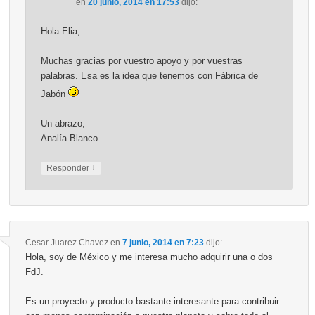
en
20 junio, 2014 en 17:53
dijo:
Hola Elia,
Muchas gracias por vuestro apoyo y por vuestras
palabras. Esa es la idea que tenemos con Fábrica de
Jabón
Un abrazo,
Analía Blanco.
↓
Responder
Cesar Juarez Chavez
en
7 junio, 2014 en 7:23
dijo:
Hola, soy de México y me interesa mucho adquirir una o dos
FdJ.
Es un proyecto y producto bastante interesante para contribuir