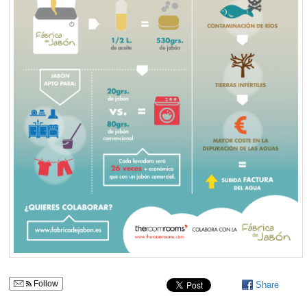
Follow
Share