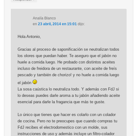
Analía Blanco
en
23 abril, 2014 en 15:01
dijo:
Hola Antonio,
Gracias al proceso de saponificación se neutralizan todos
los olores que puedan haber. Te aseguro que el jabón no
huele a comida luego. He probado con distintos aceites
incluso de freidora de un restaurante, con aceite de freís
pescado y también de chorizo! y no huele a comida luego
el jabón
La sosa caústica lo neutraliza todo. Y además con FdJ si
lo deseas puedes darle aroma a tu jabón añadiendo aceite
esencial para darle la fragancia que más te guste.
Lo único que tienes que hacer es colarlo con un colador
de cocina. Pero no te preocupes que cuando compras tu
FdJ recibes el electrodomestico con un molde, sus
instrucciones de uso y además incluye un filtro-colador