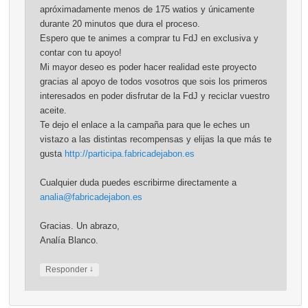
apróximadamente menos de 175 watios y únicamente
durante 20 minutos que dura el proceso.
Espero que te animes a comprar tu FdJ en exclusiva y
contar con tu apoyo!
Mi mayor deseo es poder hacer realidad este proyecto
gracias al apoyo de todos vosotros que sois los primeros
interesados en poder disfrutar de la FdJ y reciclar vuestro
aceite.
Te dejo el enlace a la campaña para que le eches un
vistazo a las distintas recompensas y elijas la que más te
gusta
http://participa.fabricadejabon.es
Cualquier duda puedes escribirme directamente a
analia@fabricadejabon.es
Gracias. Un abrazo,
Analía Blanco.
↓
Responder