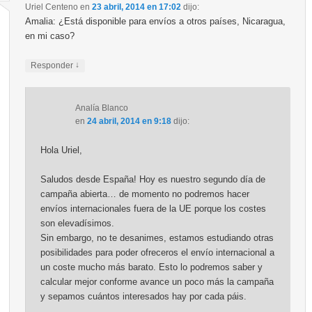
Uriel Centeno
en
23 abril, 2014 en 17:02
dijo:
Amalia: ¿Está disponible para envíos a otros países, Nicaragua,
en mi caso?
↓
Responder
Analía Blanco
en
24 abril, 2014 en 9:18
dijo:
Hola Uriel,
Saludos desde España! Hoy es nuestro segundo día de
campaña abierta… de momento no podremos hacer
envíos internacionales fuera de la UE porque los costes
son elevadísimos.
Sin embargo, no te desanimes, estamos estudiando otras
posibilidades para poder ofreceros el envío internacional a
un coste mucho más barato. Esto lo podremos saber y
calcular mejor conforme avance un poco más la campaña
y sepamos cuántos interesados hay por cada páis.