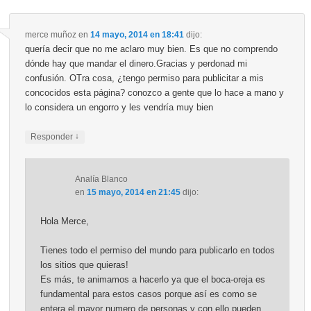
merce muñoz
en
14 mayo, 2014 en 18:41
dijo:
quería decir que no me aclaro muy bien. Es que no comprendo
dónde hay que mandar el dinero.Gracias y perdonad mi
confusión. OTra cosa, ¿tengo permiso para publicitar a mis
concocidos esta página? conozco a gente que lo hace a mano y
lo considera un engorro y les vendría muy bien
↓
Responder
Analía Blanco
en
15 mayo, 2014 en 21:45
dijo:
Hola Merce,
Tienes todo el permiso del mundo para publicarlo en todos
los sitios que quieras!
Es más, te animamos a hacerlo ya que el boca-oreja es
fundamental para estos casos porque así es como se
entera el mayor numero de personas y con ello pueden