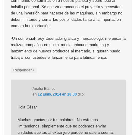
con menos contaminación a nuestro planeta y sobre todo al
bolsillo personal. Sé que va arrancando el proyecto y necesitan
de una inversión para hacerse de las máquinas, sin embargo no
deben limitarse y cerrar las posibilidades tanto a la importación
como a la exportación.
-Un comercial- Soy Diseñador gráfico y mercadologo, me encanta
realizar campañas en social media, inbound marketing y
lanzamiento de nuevos productos al mercado, si gustan puedo
trabajar con ustedes el lanzamiento para latinoamérica.
↓
Responder
Analía Blanco
en
12 junio, 2014 en 18:30
dijo:
Hola César,
Muchas gracias por tus palabras! No estamos
limitándonos, simplemente que no podemos enviar
unidades sueltas al extranjero porque no sale a cuenta.