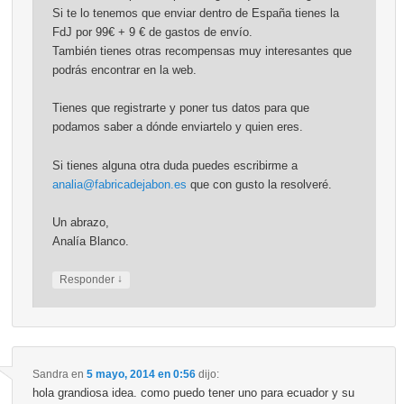
Si te lo tenemos que enviar dentro de España tienes la
FdJ por 99€ + 9 € de gastos de envío.
También tienes otras recompensas muy interesantes que
podrás encontrar en la web.
Tienes que registrarte y poner tus datos para que
podamos saber a dónde enviartelo y quien eres.
Si tienes alguna otra duda puedes escribirme a
analia@fabricadejabon.es
que con gusto la resolveré.
Un abrazo,
Analía Blanco.
↓
Responder
Sandra
en
5 mayo, 2014 en 0:56
dijo:
hola grandiosa idea. como puedo tener uno para ecuador y su