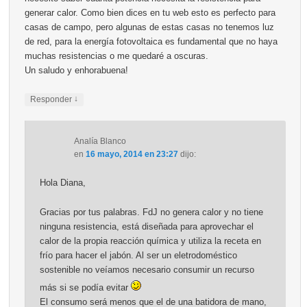
generar calor. Como bien dices en tu web esto es perfecto para
casas de campo, pero algunas de estas casas no tenemos luz
de red, para la energía fotovoltaica es fundamental que no haya
muchas resistencias o me quedaré a oscuras.
Un saludo y enhorabuena!
↓
Responder
Analía Blanco
en
16 mayo, 2014 en 23:27
dijo:
Hola Diana,
Gracias por tus palabras. FdJ no genera calor y no tiene
ninguna resistencia, está diseñada para aprovechar el
calor de la propia reacción química y utiliza la receta en
frío para hacer el jabón. Al ser un eletrodoméstico
sostenible no veíamos necesario consumir un recurso
más si se podía evitar
El consumo será menos que el de una batidora de mano,