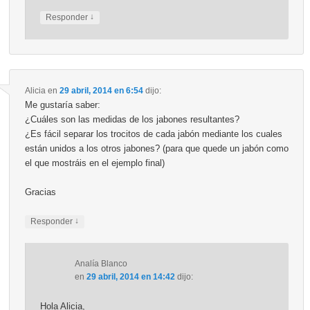
↓
Responder
Alicia
en
29 abril, 2014 en 6:54
dijo:
Me gustaría saber:
¿Cuáles son las medidas de los jabones resultantes?
¿Es fácil separar los trocitos de cada jabón mediante los cuales
están unidos a los otros jabones? (para que quede un jabón como
el que mostráis en el ejemplo final)
Gracias
↓
Responder
Analía Blanco
en
29 abril, 2014 en 14:42
dijo:
Hola Alicia,