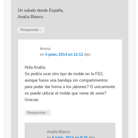
Un saludo desde España,
Analía Blanco.
↓
Responder
teresa
en
5 junio, 2014 en 12:12
dijo:
Hola Analía,
Se podría usar otro tipo de molde en la FDJ,
aunque fuese una bandeja sin compartimentos
para poder dar forma a los jabones? O unicamente
se puede utilizar el molde que viene de serie?
Gracias
↓
Responder
Analía Blanco
en
6 junio, 2014 en 9:35
dijo: