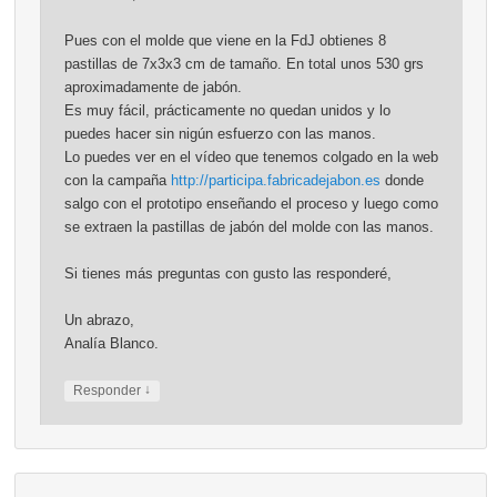
Pues con el molde que viene en la FdJ obtienes 8
pastillas de 7x3x3 cm de tamaño. En total unos 530 grs
aproximadamente de jabón.
Es muy fácil, prácticamente no quedan unidos y lo
puedes hacer sin nigún esfuerzo con las manos.
Lo puedes ver en el vídeo que tenemos colgado en la web
con la campaña
http://participa.fabricadejabon.es
donde
salgo con el prototipo enseñando el proceso y luego como
se extraen la pastillas de jabón del molde con las manos.
Si tienes más preguntas con gusto las responderé,
Un abrazo,
Analía Blanco.
↓
Responder