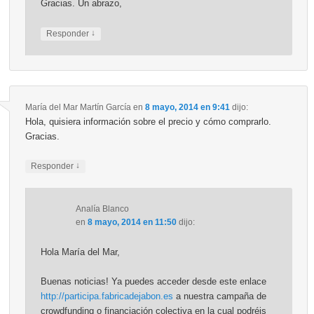
Gracias. Un abrazo,
↓
Responder
María del Mar Martín García
en
8 mayo, 2014 en 9:41
dijo:
Hola, quisiera información sobre el precio y cómo comprarlo.
Gracias.
↓
Responder
Analía Blanco
en
8 mayo, 2014 en 11:50
dijo:
Hola María del Mar,
Buenas noticias! Ya puedes acceder desde este enlace
http://participa.fabricadejabon.es
a nuestra campaña de
crowdfunding o financiación colectiva en la cual podréis