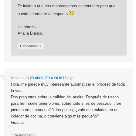
Te invito a que nos manteagamos en contacto para que
pueda informarte al respecto
Un abrazo,
Analía Blanco.
↓
Responder
Antonio
en
23 abril, 2014 en 8:13
dijo:
Hola, me parece muy interesante automatizar el proceso de toda
la vida.
Dos preguntas sobre la calidad del aceite. Después de usarlo
para freír suele tener olores, sobre todo si es de pescado. ¿Se
pierden en el proceso? Y los posos, ¿vale con colarlos en un
colador de cocina, o conviene algo más pequeño?
Gracias
↓
Responder