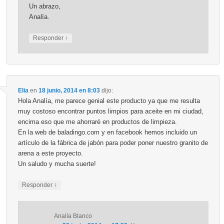
Un abrazo,
Analía.
↓
Responder
Elia
en
18 junio, 2014 en 8:03
dijo:
Hola Analía, me parece genial este producto ya que me resulta
muy costoso encontrar puntos limpios para aceite en mi ciudad,
encima eso que me ahorraré en productos de limpieza.
En la web de baladingo.com y en facebook hemos incluido un
artículo de la fábrica de jabón para poder poner nuestro granito de
arena a este proyecto.
Un saludo y mucha suerte!
↓
Responder
Analía Blanco