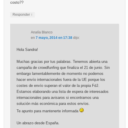
costo??
↓
Responder
Analía Blanco
en
7 mayo, 2014 en 17:38
dijo:
Hola Sandra!
Muchas gracias por tus palabras. Tenemos abierta una
campaña de crowdfunfing que finaliza el 21 de junio. Sin
embargo lamentablemente de momento no podemos
hacer envío internacionales fuera de la UE porque los
costes de envío superan el valor de la propia FdJ.
Estamos elaborando una lista de espera de interesados
internacionales para avisaros si encontramos una
solución más económica para estos envíos.
Te apunto para mantenerte informada
Un abrazo desde España.