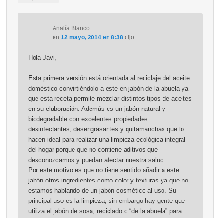
Analía Blanco
en
12 mayo, 2014 en 8:38
dijo:
Hola Javi,
Esta primera versión está orientada al reciclaje del aceite
doméstico convirtiéndolo a este en jabón de la abuela ya
que esta receta permite mezclar distintos tipos de aceites
en su elaboración. Además es un jabón natural y
biodegradable con excelentes propiedades
desinfectantes, desengrasantes y quitamanchas que lo
hacen ideal para realizar una limpieza ecológica integral
del hogar porque que no contiene aditivos que
desconozcamos y puedan afectar nuestra salud.
Por este motivo es que no tiene sentido añadir a este
jabón otros ingredientes como color y texturas ya que no
estamos hablando de un jabón cosmético al uso. Su
principal uso es la limpieza, sin embargo hay gente que
utiliza el jabón de sosa, reciclado o “de la abuela” para