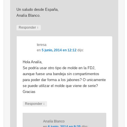
Un saludo desde España,
Analía Blanco.
↓
Responder
teresa
en
5 junio, 2014 en 12:12
dijo:
Hola Analía,
Se podría usar otro tipo de molde en la FDJ,
aunque fuese una bandeja sin compartimentos
para poder dar forma a los jabones? O unicamente
se puede utilizar el molde que viene de serie?
Gracias
↓
Responder
Analía Blanco
en
6 junio, 2014 en 9:35
dijo: