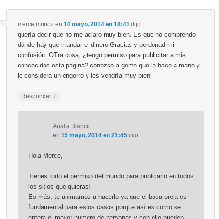
merce muñoz
en
14 mayo, 2014 en 18:41
dijo:
quería decir que no me aclaro muy bien. Es que no comprendo
dónde hay que mandar el dinero.Gracias y perdonad mi
confusión. OTra cosa, ¿tengo permiso para publicitar a mis
concocidos esta página? conozco a gente que lo hace a mano y
lo considera un engorro y les vendría muy bien
↓
Responder
Analía Blanco
en
15 mayo, 2014 en 21:45
dijo:
Hola Merce,
Tienes todo el permiso del mundo para publicarlo en todos
los sitios que quieras!
Es más, te animamos a hacerlo ya que el boca-oreja es
fundamental para estos casos porque así es como se
entera el mayor numero de personas y con ello pueden