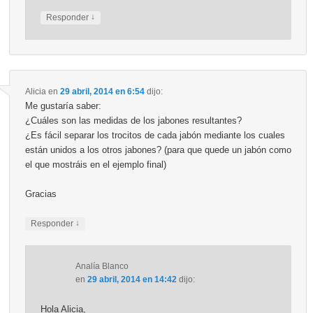
↓
Responder
Alicia
en
29 abril, 2014 en 6:54
dijo:
Me gustaría saber:
¿Cuáles son las medidas de los jabones resultantes?
¿Es fácil separar los trocitos de cada jabón mediante los cuales
están unidos a los otros jabones? (para que quede un jabón como
el que mostráis en el ejemplo final)
Gracias
↓
Responder
Analía Blanco
en
29 abril, 2014 en 14:42
dijo:
Hola Alicia,