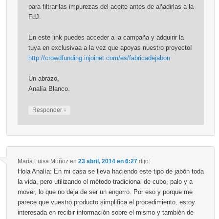
para filtrar las impurezas del aceite antes de añadirlas a la
FdJ.
En este link puedes acceder a la campaña y adquirir la
tuya en exclusivaa a la vez que apoyas nuestro proyecto!
http://crowdfunding.injoinet.com/es/fabricadejabon
Un abrazo,
Analía Blanco.
↓
Responder
María Luisa Muñoz
en
23 abril, 2014 en 6:27
dijo:
Hola Analía: En mi casa se lleva haciendo este tipo de jabón toda
la vida, pero utilizando el método tradicional de cubo, palo y a
mover, lo que no deja de ser un engorro. Por eso y porque me
parece que vuestro producto simplifica el procedimiento, estoy
interesada en recibir información sobre el mismo y también de