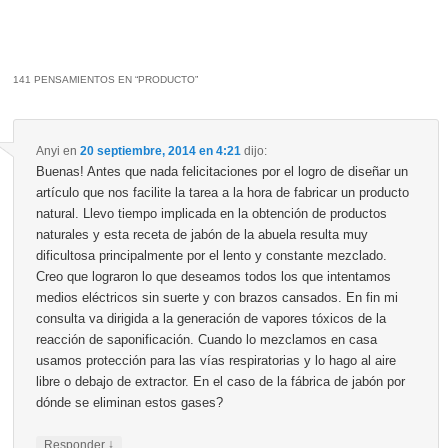
141 PENSAMIENTOS EN “
PRODUCTO
”
Anyi
en
20 septiembre, 2014 en 4:21
dijo:
Buenas! Antes que nada felicitaciones por el logro de diseñar un
artículo que nos facilite la tarea a la hora de fabricar un producto
natural. Llevo tiempo implicada en la obtención de productos
naturales y esta receta de jabón de la abuela resulta muy
dificultosa principalmente por el lento y constante mezclado.
Creo que lograron lo que deseamos todos los que intentamos
medios eléctricos sin suerte y con brazos cansados. En fin mi
consulta va dirigida a la generación de vapores tóxicos de la
reacción de saponificación. Cuando lo mezclamos en casa
usamos protección para las vías respiratorias y lo hago al aire
libre o debajo de extractor. En el caso de la fábrica de jabón por
dónde se eliminan estos gases?
↓
Responder