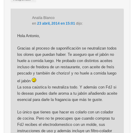
Analía Blanco
en
23 abril, 2014 en 15:01
dijo:
Hola Antonio,
Gracias al proceso de saponificación se neutralizan todos
los olores que puedan haber. Te aseguro que el jabón no
huele a comida luego. He probado con distintos aceites
incluso de freidora de un restaurante, con aceite de freís
pescado y también de chorizo! y no huele a comida luego
el jabón
La sosa caústica lo neutraliza todo. Y además con FdJ si
lo deseas puedes darle aroma a tu jabón añadiendo aceite
esencial para darle la fragancia que más te guste.
Lo único que tienes que hacer es colarlo con un colador
de cocina. Pero no te preocupes que cuando compras tu
FdJ recibes el electrodomestico con un molde, sus
instrucciones de uso y además incluye un filtro-colador