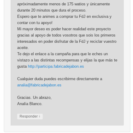
apróximadamente menos de 175 watios y únicamente
durante 20 minutos que dura el proceso.
Espero que te animes a comprar tu FdJ en exclusiva y
contar con tu apoyo!
Mi mayor deseo es poder hacer realidad este proyecto
gracias al apoyo de todos vosotros que sois los primeros
interesados en poder disfrutar de la FdJ y reciclar vuestro
aceite.
Te dejo el enlace a la campaña para que le eches un
vistazo a las distintas recompensas y elijas la que más te
gusta
http://participa.fabricadejabon.es
Cualquier duda puedes escribirme directamente a
analia@fabricadejabon.es
Gracias. Un abrazo,
Analía Blanco.
↓
Responder