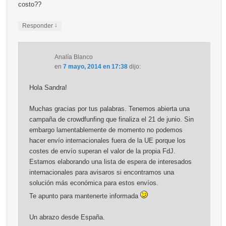
costo??
↓
Responder
Analía Blanco
en
7 mayo, 2014 en 17:38
dijo:
Hola Sandra!
Muchas gracias por tus palabras. Tenemos abierta una
campaña de crowdfunfing que finaliza el 21 de junio. Sin
embargo lamentablemente de momento no podemos
hacer envío internacionales fuera de la UE porque los
costes de envío superan el valor de la propia FdJ.
Estamos elaborando una lista de espera de interesados
internacionales para avisaros si encontramos una
solución más económica para estos envíos.
Te apunto para mantenerte informada
Un abrazo desde España.