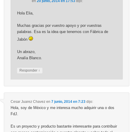
en
20 junio, 2014 en 17:53
dijo:
Hola Elia,
Muchas gracias por vuestro apoyo y por vuestras
palabras. Esa es la idea que tenemos con Fábrica de
Jabón
Un abrazo,
Analía Blanco.
↓
Responder
Cesar Juarez Chavez
en
7 junio, 2014 en 7:23
dijo:
Hola, soy de México y me interesa mucho adquirir una o dos
FdJ.
Es un proyecto y producto bastante interesante para contribuir