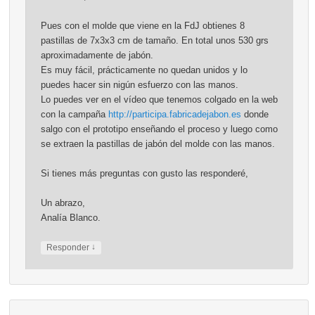
Pues con el molde que viene en la FdJ obtienes 8
pastillas de 7x3x3 cm de tamaño. En total unos 530 grs
aproximadamente de jabón.
Es muy fácil, prácticamente no quedan unidos y lo
puedes hacer sin nigún esfuerzo con las manos.
Lo puedes ver en el vídeo que tenemos colgado en la web
con la campaña
http://participa.fabricadejabon.es
donde
salgo con el prototipo enseñando el proceso y luego como
se extraen la pastillas de jabón del molde con las manos.
Si tienes más preguntas con gusto las responderé,
Un abrazo,
Analía Blanco.
↓
Responder