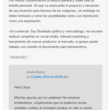
con menos contaminación a nuestro planeta y sobre todo al
bolsillo personal. Sé que va arrancando el proyecto y necesitan
de una inversión para hacerse de las máquinas, sin embargo no
deben limitarse y cerrar las posibilidades tanto a la importación
como a la exportación.
-Un comercial- Soy Diseñador gráfico y mercadologo, me encanta
realizar campañas en social media, inbound marketing y
lanzamiento de nuevos productos al mercado, si gustan puedo
trabajar con ustedes el lanzamiento para latinoamérica.
↓
Responder
Analía Blanco
en
12 junio, 2014 en 18:30
dijo:
Hola César,
Muchas gracias por tus palabras! No estamos
limitándonos, simplemente que no podemos enviar
unidades sueltas al extranjero porque no sale a cuenta.