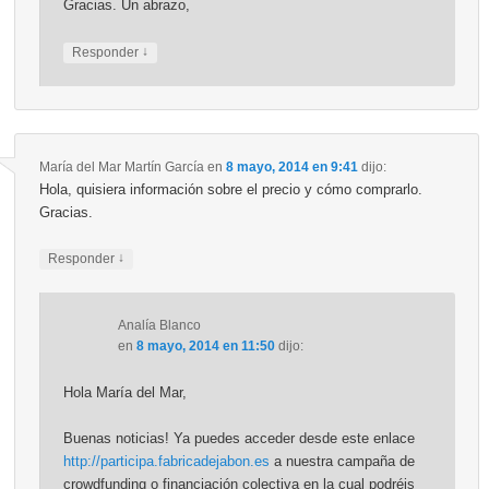
Gracias. Un abrazo,
↓
Responder
María del Mar Martín García
en
8 mayo, 2014 en 9:41
dijo:
Hola, quisiera información sobre el precio y cómo comprarlo.
Gracias.
↓
Responder
Analía Blanco
en
8 mayo, 2014 en 11:50
dijo:
Hola María del Mar,
Buenas noticias! Ya puedes acceder desde este enlace
http://participa.fabricadejabon.es
a nuestra campaña de
crowdfunding o financiación colectiva en la cual podréis