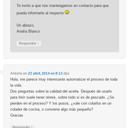
Te invito a que nos manteagamos en contacto para que
pueda informarte al respecto
Un abrazo,
Analía Blanco.
↓
Responder
Antonio
en
23 abril, 2014 en 8:13
dijo:
Hola, me parece muy interesante automatizar el proceso de toda
la vida.
Dos preguntas sobre la calidad del aceite. Después de usarlo
para freír suele tener olores, sobre todo si es de pescado. ¿Se
pierden en el proceso? Y los posos, ¿vale con colarlos en un
colador de cocina, o conviene algo más pequeño?
Gracias
↓
Responder