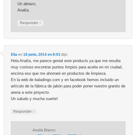
Un abrazo,
Analía.
↓
Responder
Elia
en
18 junio, 2014 en 8:03
dijo:
Hola Analía, me parece genial este producto ya que me resulta
muy costoso encontrar puntos limpios para aceite en mi ciudad,
encima eso que me ahorraré en productos de limpieza.
En la web de baladingo.com y en facebook hemos incluido un
artículo de la fábrica de jabón para poder poner nuestro granito de
arena a este proyecto.
Un saludo y mucha suerte!
↓
Responder
Analía Blanco