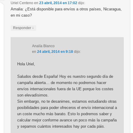
Uriel Centeno
en
23 abril, 2014 en 17:02
dijo:
Amalia: ¿Está disponible para envíos a otros países, Nicaragua,
en mi caso?
↓
Responder
Analía Blanco
en
24 abril, 2014 en 9:18
dijo:
Hola Uriel,
Saludos desde España! Hoy es nuestro segundo día de
campaña abierta… de momento no podremos hacer
envíos internacionales fuera de la UE porque los costes
son elevadísimos.
Sin embargo, no te desanimes, estamos estudiando otras
posibilidades para poder ofreceros el envío internacional a
un coste mucho más barato. Esto lo podremos saber y
calcular mejor conforme avance un poco más la campaña
y sepamos cuántos interesados hay por cada páis.