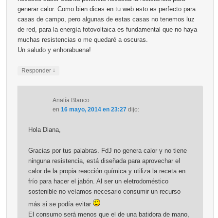
generar calor. Como bien dices en tu web esto es perfecto para
casas de campo, pero algunas de estas casas no tenemos luz
de red, para la energía fotovoltaica es fundamental que no haya
muchas resistencias o me quedaré a oscuras.
Un saludo y enhorabuena!
↓
Responder
Analía Blanco
en
16 mayo, 2014 en 23:27
dijo:
Hola Diana,
Gracias por tus palabras. FdJ no genera calor y no tiene
ninguna resistencia, está diseñada para aprovechar el
calor de la propia reacción química y utiliza la receta en
frío para hacer el jabón. Al ser un eletrodoméstico
sostenible no veíamos necesario consumir un recurso
más si se podía evitar
El consumo será menos que el de una batidora de mano,