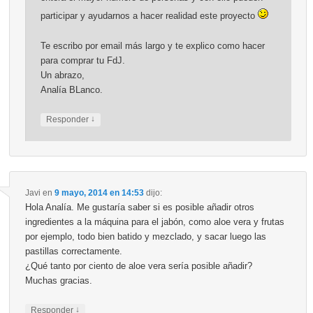
participar y ayudarnos a hacer realidad este proyecto
Te escribo por email más largo y te explico como hacer
para comprar tu FdJ.
Un abrazo,
Analía BLanco.
↓
Responder
Javi
en
9 mayo, 2014 en 14:53
dijo:
Hola Analía. Me gustaría saber si es posible añadir otros
ingredientes a la máquina para el jabón, como aloe vera y frutas
por ejemplo, todo bien batido y mezclado, y sacar luego las
pastillas correctamente.
¿Qué tanto por ciento de aloe vera sería posible añadir?
Muchas gracias.
↓
Responder