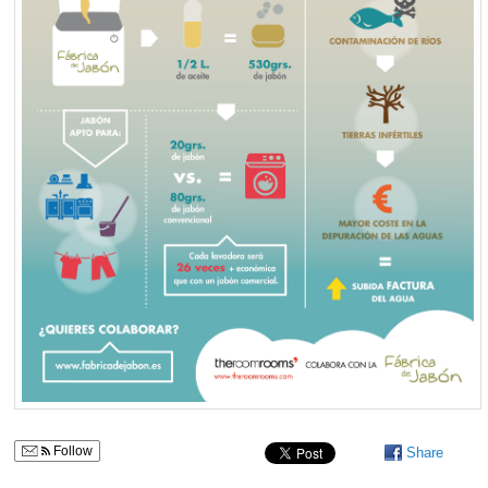
Follow
Share