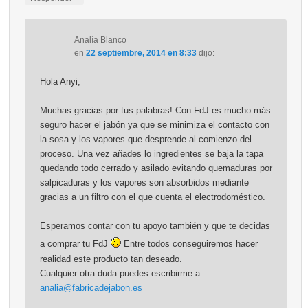
Analía Blanco
en
22 septiembre, 2014 en 8:33
dijo:
Hola Anyi,
Muchas gracias por tus palabras! Con FdJ es mucho más
seguro hacer el jabón ya que se minimiza el contacto con
la sosa y los vapores que desprende al comienzo del
proceso. Una vez añades lo ingredientes se baja la tapa
quedando todo cerrado y asilado evitando quemaduras por
salpicaduras y los vapores son absorbidos mediante
gracias a un filtro con el que cuenta el electrodoméstico.
Esperamos contar con tu apoyo también y que te decidas
a comprar tu FdJ
Entre todos conseguiremos hacer
realidad este producto tan deseado.
Cualquier otra duda puedes escribirme a
analia@fabricadejabon.es