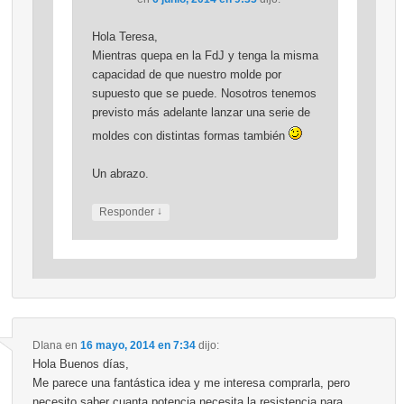
Hola Teresa,
Mientras quepa en la FdJ y tenga la misma
capacidad de que nuestro molde por
supuesto que se puede. Nosotros tenemos
previsto más adelante lanzar una serie de
moldes con distintas formas también
Un abrazo.
↓
Responder
DIana
en
16 mayo, 2014 en 7:34
dijo:
Hola Buenos días,
Me parece una fantástica idea y me interesa comprarla, pero
necesito saber cuanta potencia necesita la resistencia para