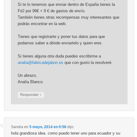
Si te lo tenemos que enviar dentro de España tienes la
FdJ por 99€ + 9 € de gastos de envío.
También tienes otras recompensas muy interesantes que
podrás encontrar en la web.
Tienes que registrarte y poner tus datos para que
podamos saber a dónde enviartelo y quien eres.
Si tienes alguna otra duda puedes escribirme a
analia@fabricadejabon.es
que con gusto la resolveré.
Un abrazo,
Analía Blanco.
↓
Responder
Sandra
en
5 mayo, 2014 en 0:56
dijo:
hola grandiosa idea. como puedo tener uno para ecuador y su