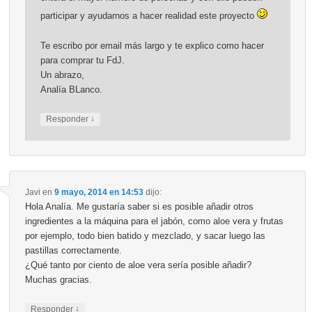
participar y ayudarnos a hacer realidad este proyecto
Te escribo por email más largo y te explico como hacer
para comprar tu FdJ.
Un abrazo,
Analía BLanco.
↓
Responder
Javi
en
9 mayo, 2014 en 14:53
dijo:
Hola Analía. Me gustaría saber si es posible añadir otros
ingredientes a la máquina para el jabón, como aloe vera y frutas
por ejemplo, todo bien batido y mezclado, y sacar luego las
pastillas correctamente.
¿Qué tanto por ciento de aloe vera sería posible añadir?
Muchas gracias.
↓
Responder