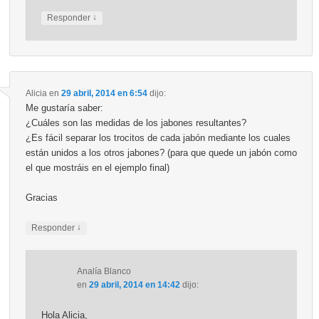
↓
Responder
Alicia
en
29 abril, 2014 en 6:54
dijo:
Me gustaría saber:
¿Cuáles son las medidas de los jabones resultantes?
¿Es fácil separar los trocitos de cada jabón mediante los cuales
están unidos a los otros jabones? (para que quede un jabón como
el que mostráis en el ejemplo final)
Gracias
↓
Responder
Analía Blanco
en
29 abril, 2014 en 14:42
dijo:
Hola Alicia,