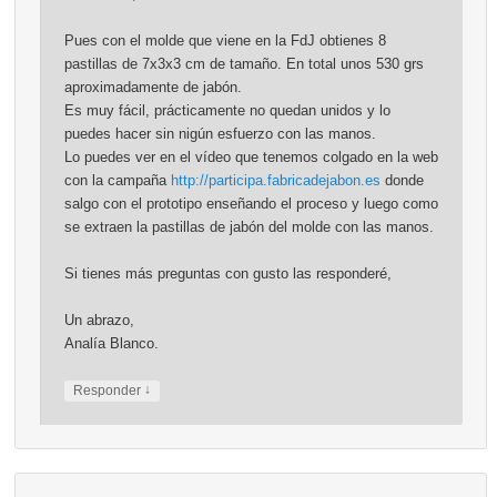
Pues con el molde que viene en la FdJ obtienes 8
pastillas de 7x3x3 cm de tamaño. En total unos 530 grs
aproximadamente de jabón.
Es muy fácil, prácticamente no quedan unidos y lo
puedes hacer sin nigún esfuerzo con las manos.
Lo puedes ver en el vídeo que tenemos colgado en la web
con la campaña
http://participa.fabricadejabon.es
donde
salgo con el prototipo enseñando el proceso y luego como
se extraen la pastillas de jabón del molde con las manos.
Si tienes más preguntas con gusto las responderé,
Un abrazo,
Analía Blanco.
↓
Responder