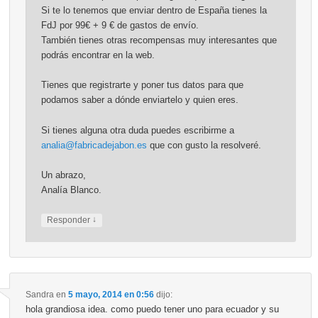
Si te lo tenemos que enviar dentro de España tienes la
FdJ por 99€ + 9 € de gastos de envío.
También tienes otras recompensas muy interesantes que
podrás encontrar en la web.
Tienes que registrarte y poner tus datos para que
podamos saber a dónde enviartelo y quien eres.
Si tienes alguna otra duda puedes escribirme a
analia@fabricadejabon.es
que con gusto la resolveré.
Un abrazo,
Analía Blanco.
↓
Responder
Sandra
en
5 mayo, 2014 en 0:56
dijo:
hola grandiosa idea. como puedo tener uno para ecuador y su