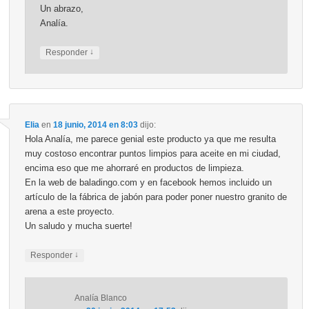
Un abrazo,
Analía.
↓
Responder
Elia
en
18 junio, 2014 en 8:03
dijo:
Hola Analía, me parece genial este producto ya que me resulta
muy costoso encontrar puntos limpios para aceite en mi ciudad,
encima eso que me ahorraré en productos de limpieza.
En la web de baladingo.com y en facebook hemos incluido un
artículo de la fábrica de jabón para poder poner nuestro granito de
arena a este proyecto.
Un saludo y mucha suerte!
↓
Responder
Analía Blanco