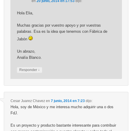
en
20 junio, 2014 en 17:53
dijo:
Hola Elia,
Muchas gracias por vuestro apoyo y por vuestras
palabras. Esa es la idea que tenemos con Fábrica de
Jabón
Un abrazo,
Analía Blanco.
↓
Responder
Cesar Juarez Chavez
en
7 junio, 2014 en 7:23
dijo:
Hola, soy de México y me interesa mucho adquirir una o dos
FdJ.
Es un proyecto y producto bastante interesante para contribuir