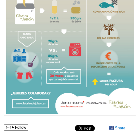
Follow
Share