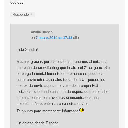
costo??
↓
Responder
Analía Blanco
en
7 mayo, 2014 en 17:38
dijo:
Hola Sandra!
Muchas gracias por tus palabras. Tenemos abierta una
campaña de crowdfunfing que finaliza el 21 de junio. Sin
embargo lamentablemente de momento no podemos
hacer envío internacionales fuera de la UE porque los
costes de envío superan el valor de la propia FdJ.
Estamos elaborando una lista de espera de interesados
internacionales para avisaros si encontramos una
solución más económica para estos envíos.
Te apunto para mantenerte informada
Un abrazo desde España.