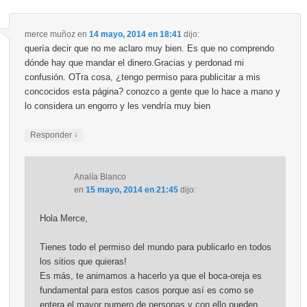
merce muñoz
en
14 mayo, 2014 en 18:41
dijo:
quería decir que no me aclaro muy bien. Es que no comprendo
dónde hay que mandar el dinero.Gracias y perdonad mi
confusión. OTra cosa, ¿tengo permiso para publicitar a mis
concocidos esta página? conozco a gente que lo hace a mano y
lo considera un engorro y les vendría muy bien
↓
Responder
Analía Blanco
en
15 mayo, 2014 en 21:45
dijo:
Hola Merce,
Tienes todo el permiso del mundo para publicarlo en todos
los sitios que quieras!
Es más, te animamos a hacerlo ya que el boca-oreja es
fundamental para estos casos porque así es como se
entera el mayor numero de personas y con ello pueden