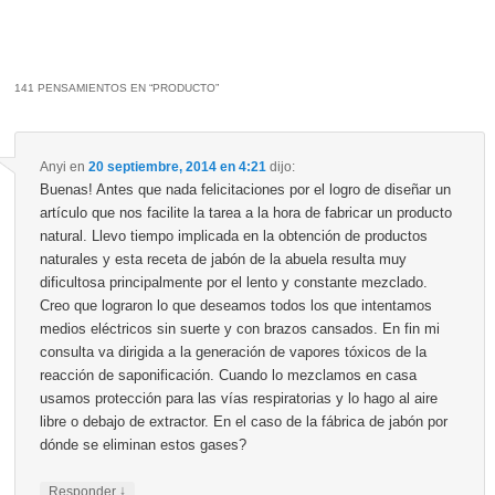
141 PENSAMIENTOS EN “
PRODUCTO
”
Anyi
en
20 septiembre, 2014 en 4:21
dijo:
Buenas! Antes que nada felicitaciones por el logro de diseñar un
artículo que nos facilite la tarea a la hora de fabricar un producto
natural. Llevo tiempo implicada en la obtención de productos
naturales y esta receta de jabón de la abuela resulta muy
dificultosa principalmente por el lento y constante mezclado.
Creo que lograron lo que deseamos todos los que intentamos
medios eléctricos sin suerte y con brazos cansados. En fin mi
consulta va dirigida a la generación de vapores tóxicos de la
reacción de saponificación. Cuando lo mezclamos en casa
usamos protección para las vías respiratorias y lo hago al aire
libre o debajo de extractor. En el caso de la fábrica de jabón por
dónde se eliminan estos gases?
↓
Responder