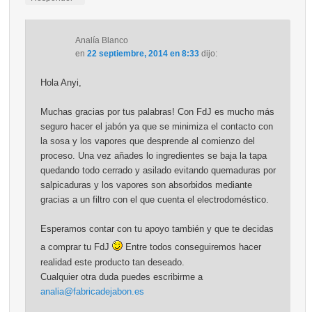
Analía Blanco
en
22 septiembre, 2014 en 8:33
dijo:
Hola Anyi,
Muchas gracias por tus palabras! Con FdJ es mucho más
seguro hacer el jabón ya que se minimiza el contacto con
la sosa y los vapores que desprende al comienzo del
proceso. Una vez añades lo ingredientes se baja la tapa
quedando todo cerrado y asilado evitando quemaduras por
salpicaduras y los vapores son absorbidos mediante
gracias a un filtro con el que cuenta el electrodoméstico.
Esperamos contar con tu apoyo también y que te decidas
a comprar tu FdJ
Entre todos conseguiremos hacer
realidad este producto tan deseado.
Cualquier otra duda puedes escribirme a
analia@fabricadejabon.es