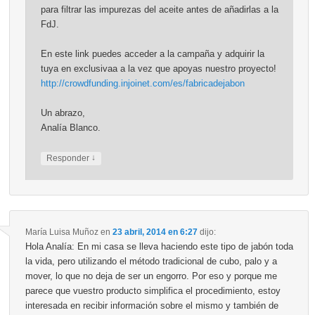
para filtrar las impurezas del aceite antes de añadirlas a la
FdJ.
En este link puedes acceder a la campaña y adquirir la
tuya en exclusivaa a la vez que apoyas nuestro proyecto!
http://crowdfunding.injoinet.com/es/fabricadejabon
Un abrazo,
Analía Blanco.
↓
Responder
María Luisa Muñoz
en
23 abril, 2014 en 6:27
dijo:
Hola Analía: En mi casa se lleva haciendo este tipo de jabón toda
la vida, pero utilizando el método tradicional de cubo, palo y a
mover, lo que no deja de ser un engorro. Por eso y porque me
parece que vuestro producto simplifica el procedimiento, estoy
interesada en recibir información sobre el mismo y también de