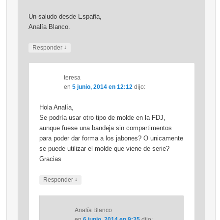
Un saludo desde España,
Analía Blanco.
↓
Responder
teresa
en
5 junio, 2014 en 12:12
dijo:
Hola Analía,
Se podría usar otro tipo de molde en la FDJ,
aunque fuese una bandeja sin compartimentos
para poder dar forma a los jabones? O unicamente
se puede utilizar el molde que viene de serie?
Gracias
↓
Responder
Analía Blanco
en
6 junio, 2014 en 9:35
dijo: