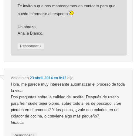
Te invito a que nos manteagamos en contacto para que
pueda informarte al respecto
Un abrazo,
Analía Blanco.
↓
Responder
Antonio
en
23 abril, 2014 en 8:13
dijo:
Hola, me parece muy interesante automatizar el proceso de toda
la vida.
Dos preguntas sobre la calidad del aceite. Después de usarlo
para freír suele tener olores, sobre todo si es de pescado. ¿Se
pierden en el proceso? Y los posos, ¿vale con colarlos en un
colador de cocina, o conviene algo más pequeño?
Gracias
↓
Responder