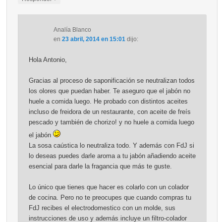
Analía Blanco
en
23 abril, 2014 en 15:01
dijo:
Hola Antonio,
Gracias al proceso de saponificación se neutralizan todos
los olores que puedan haber. Te aseguro que el jabón no
huele a comida luego. He probado con distintos aceites
incluso de freidora de un restaurante, con aceite de freís
pescado y también de chorizo! y no huele a comida luego
el jabón
La sosa caústica lo neutraliza todo. Y además con FdJ si
lo deseas puedes darle aroma a tu jabón añadiendo aceite
esencial para darle la fragancia que más te guste.
Lo único que tienes que hacer es colarlo con un colador
de cocina. Pero no te preocupes que cuando compras tu
FdJ recibes el electrodomestico con un molde, sus
instrucciones de uso y además incluye un filtro-colador