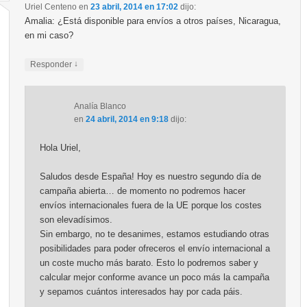
Uriel Centeno
en
23 abril, 2014 en 17:02
dijo:
Amalia: ¿Está disponible para envíos a otros países, Nicaragua,
en mi caso?
↓
Responder
Analía Blanco
en
24 abril, 2014 en 9:18
dijo:
Hola Uriel,
Saludos desde España! Hoy es nuestro segundo día de
campaña abierta… de momento no podremos hacer
envíos internacionales fuera de la UE porque los costes
son elevadísimos.
Sin embargo, no te desanimes, estamos estudiando otras
posibilidades para poder ofreceros el envío internacional a
un coste mucho más barato. Esto lo podremos saber y
calcular mejor conforme avance un poco más la campaña
y sepamos cuántos interesados hay por cada páis.