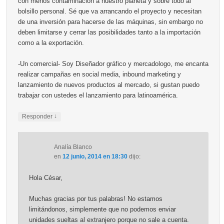
con menos contaminación a nuestro planeta y sobre todo al
bolsillo personal. Sé que va arrancando el proyecto y necesitan
de una inversión para hacerse de las máquinas, sin embargo no
deben limitarse y cerrar las posibilidades tanto a la importación
como a la exportación.
-Un comercial- Soy Diseñador gráfico y mercadologo, me encanta
realizar campañas en social media, inbound marketing y
lanzamiento de nuevos productos al mercado, si gustan puedo
trabajar con ustedes el lanzamiento para latinoamérica.
↓
Responder
Analía Blanco
en
12 junio, 2014 en 18:30
dijo:
Hola César,
Muchas gracias por tus palabras! No estamos
limitándonos, simplemente que no podemos enviar
unidades sueltas al extranjero porque no sale a cuenta.