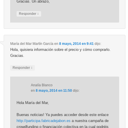
Gracias. Un abrazo,
↓
Responder
María del Mar Martín García
en
8 mayo, 2014 en 9:41
dijo:
Hola, quisiera información sobre el precio y cómo comprarlo.
Gracias.
↓
Responder
Analía Blanco
en
8 mayo, 2014 en 11:50
dijo:
Hola María del Mar,
Buenas noticias! Ya puedes acceder desde este enlace
http://participa.fabricadejabon.es
a nuestra campaña de
crowdfunding o financiación colectiva en la cual podréis