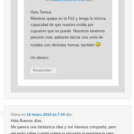
Hola Teresa,
Mientras quepa en la FdJ y tenga la misma
capacidad de que nuestro molde por
supuesto que se puede. Nosotros tenemos
previsto más adelante lanzar una serie de
moldes con distintas formas también
Un abrazo.
↓
Responder
DIana
en
16 mayo, 2014 en 7:34
dijo:
Hola Buenos días,
Me parece una fantástica idea y me interesa comprarla, pero
necesito saber cuanta potencia necesita la resistencia para