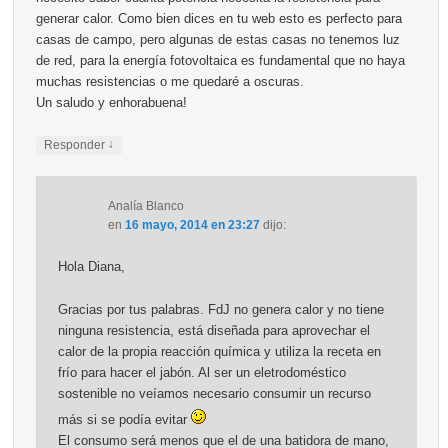
generar calor. Como bien dices en tu web esto es perfecto para
casas de campo, pero algunas de estas casas no tenemos luz
de red, para la energía fotovoltaica es fundamental que no haya
muchas resistencias o me quedaré a oscuras.
Un saludo y enhorabuena!
↓
Responder
Analía Blanco
en
16 mayo, 2014 en 23:27
dijo:
Hola Diana,
Gracias por tus palabras. FdJ no genera calor y no tiene
ninguna resistencia, está diseñada para aprovechar el
calor de la propia reacción química y utiliza la receta en
frío para hacer el jabón. Al ser un eletrodoméstico
sostenible no veíamos necesario consumir un recurso
más si se podía evitar
El consumo será menos que el de una batidora de mano,