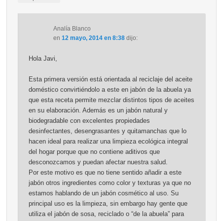
Analía Blanco
en
12 mayo, 2014 en 8:38
dijo:
Hola Javi,
Esta primera versión está orientada al reciclaje del aceite
doméstico convirtiéndolo a este en jabón de la abuela ya
que esta receta permite mezclar distintos tipos de aceites
en su elaboración. Además es un jabón natural y
biodegradable con excelentes propiedades
desinfectantes, desengrasantes y quitamanchas que lo
hacen ideal para realizar una limpieza ecológica integral
del hogar porque que no contiene aditivos que
desconozcamos y puedan afectar nuestra salud.
Por este motivo es que no tiene sentido añadir a este
jabón otros ingredientes como color y texturas ya que no
estamos hablando de un jabón cosmético al uso. Su
principal uso es la limpieza, sin embargo hay gente que
utiliza el jabón de sosa, reciclado o “de la abuela” para