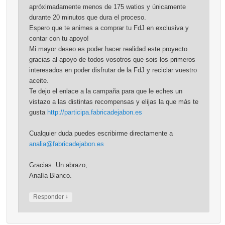
apróximadamente menos de 175 watios y únicamente
durante 20 minutos que dura el proceso.
Espero que te animes a comprar tu FdJ en exclusiva y
contar con tu apoyo!
Mi mayor deseo es poder hacer realidad este proyecto
gracias al apoyo de todos vosotros que sois los primeros
interesados en poder disfrutar de la FdJ y reciclar vuestro
aceite.
Te dejo el enlace a la campaña para que le eches un
vistazo a las distintas recompensas y elijas la que más te
gusta
http://participa.fabricadejabon.es
Cualquier duda puedes escribirme directamente a
analia@fabricadejabon.es
Gracias. Un abrazo,
Analía Blanco.
↓
Responder