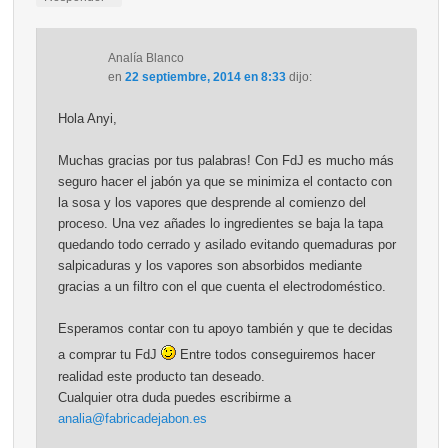
Analía Blanco
en
22 septiembre, 2014 en 8:33
dijo:
Hola Anyi,
Muchas gracias por tus palabras! Con FdJ es mucho más
seguro hacer el jabón ya que se minimiza el contacto con
la sosa y los vapores que desprende al comienzo del
proceso. Una vez añades lo ingredientes se baja la tapa
quedando todo cerrado y asilado evitando quemaduras por
salpicaduras y los vapores son absorbidos mediante
gracias a un filtro con el que cuenta el electrodoméstico.
Esperamos contar con tu apoyo también y que te decidas
a comprar tu FdJ
Entre todos conseguiremos hacer
realidad este producto tan deseado.
Cualquier otra duda puedes escribirme a
analia@fabricadejabon.es