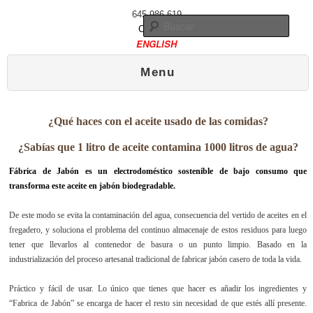
645 986 619
Busc
Contacto
ENGLISH
Menú principal
Ir al contenido principal
Ir al contenido secundario
Menu
¿Qué haces con el aceite usado de las comidas?
¿Sabías que 1 litro de aceite contamina 1000 litros de agua?
Fábrica de Jabón es un electrodoméstico sostenible de bajo consumo que
transforma este aceite en jabón biodegradable.
De este modo se evita la contaminación del agua, consecuencia del vertido de aceites en el
fregadero, y soluciona el problema del continuo almacenaje de estos residuos para luego
tener que llevarlos al contenedor de basura o un punto limpio. Basado en la
industrialización del proceso artesanal tradicional de fabricar jabón casero de toda la vida.
Práctico y fácil de usar. Lo único que tienes que hacer es añadir los ingredientes y
“Fabrica de Jabón” se encarga de hacer el resto sin necesidad de que estés allí presente.