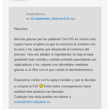
Analía Blanco
en
22 septiembre, 2014 en 8:33
dijo:
Hola Anyi,
Muchas gracias por tus palabras! Con FdJ es mucho más
seguro hacer el jabón ya que se minimiza el contacto con
la sosa y los vapores que desprende al comienzo del
proceso. Una vez añades lo ingredientes se baja la tapa
quedando todo cerrado y asilado evitando quemaduras por
salpicaduras y los vapores son absorbidos mediante
gracias a un filtro con el que cuenta el electrodoméstico.
Esperamos contar con tu apoyo también y que te decidas
a comprar tu FdJ
Entre todos conseguiremos hacer
realidad este producto tan deseado.
Cualquier otra duda puedes escribirme a
analia@fabricadejabon.es