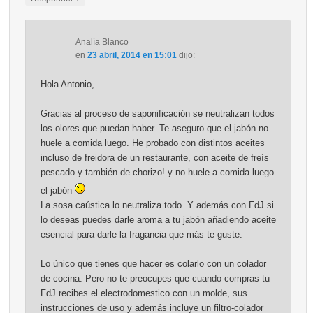
Analía Blanco
en
23 abril, 2014 en 15:01
dijo:
Hola Antonio,
Gracias al proceso de saponificación se neutralizan todos
los olores que puedan haber. Te aseguro que el jabón no
huele a comida luego. He probado con distintos aceites
incluso de freidora de un restaurante, con aceite de freís
pescado y también de chorizo! y no huele a comida luego
el jabón
La sosa caústica lo neutraliza todo. Y además con FdJ si
lo deseas puedes darle aroma a tu jabón añadiendo aceite
esencial para darle la fragancia que más te guste.
Lo único que tienes que hacer es colarlo con un colador
de cocina. Pero no te preocupes que cuando compras tu
FdJ recibes el electrodomestico con un molde, sus
instrucciones de uso y además incluye un filtro-colador