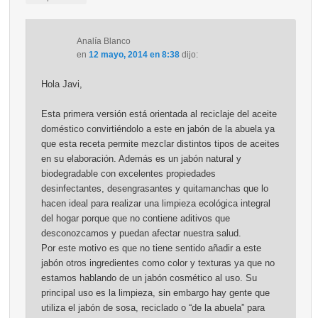
Analía Blanco
en
12 mayo, 2014 en 8:38
dijo:
Hola Javi,
Esta primera versión está orientada al reciclaje del aceite
doméstico convirtiéndolo a este en jabón de la abuela ya
que esta receta permite mezclar distintos tipos de aceites
en su elaboración. Además es un jabón natural y
biodegradable con excelentes propiedades
desinfectantes, desengrasantes y quitamanchas que lo
hacen ideal para realizar una limpieza ecológica integral
del hogar porque que no contiene aditivos que
desconozcamos y puedan afectar nuestra salud.
Por este motivo es que no tiene sentido añadir a este
jabón otros ingredientes como color y texturas ya que no
estamos hablando de un jabón cosmético al uso. Su
principal uso es la limpieza, sin embargo hay gente que
utiliza el jabón de sosa, reciclado o “de la abuela” para