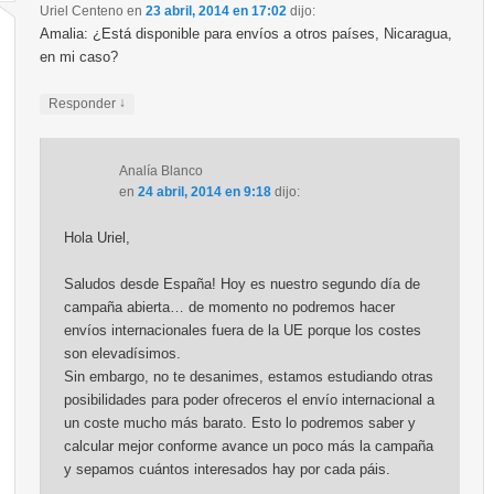
Uriel Centeno
en
23 abril, 2014 en 17:02
dijo:
Amalia: ¿Está disponible para envíos a otros países, Nicaragua,
en mi caso?
↓
Responder
Analía Blanco
en
24 abril, 2014 en 9:18
dijo:
Hola Uriel,
Saludos desde España! Hoy es nuestro segundo día de
campaña abierta… de momento no podremos hacer
envíos internacionales fuera de la UE porque los costes
son elevadísimos.
Sin embargo, no te desanimes, estamos estudiando otras
posibilidades para poder ofreceros el envío internacional a
un coste mucho más barato. Esto lo podremos saber y
calcular mejor conforme avance un poco más la campaña
y sepamos cuántos interesados hay por cada páis.