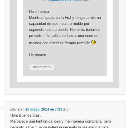
Hola Teresa,
Mientras quepa en la FdJ y tenga la misma
capacidad de que nuestro molde por
supuesto que se puede. Nosotros tenemos
previsto más adelante lanzar una serie de
moldes con distintas formas también
Un abrazo.
↓
Responder
DIana
en
16 mayo, 2014 en 7:34
dijo:
Hola Buenos días,
Me parece una fantástica idea y me interesa comprarla, pero
necesito saber cuanta potencia necesita la resistencia para