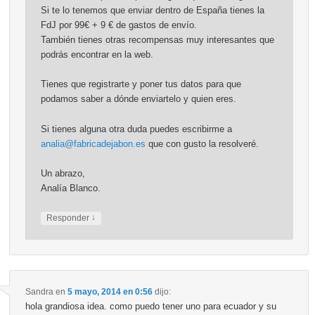
Si te lo tenemos que enviar dentro de España tienes la
FdJ por 99€ + 9 € de gastos de envío.
También tienes otras recompensas muy interesantes que
podrás encontrar en la web.
Tienes que registrarte y poner tus datos para que
podamos saber a dónde enviartelo y quien eres.
Si tienes alguna otra duda puedes escribirme a
analia@fabricadejabon.es
que con gusto la resolveré.
Un abrazo,
Analía Blanco.
↓
Responder
Sandra
en
5 mayo, 2014 en 0:56
dijo:
hola grandiosa idea. como puedo tener uno para ecuador y su