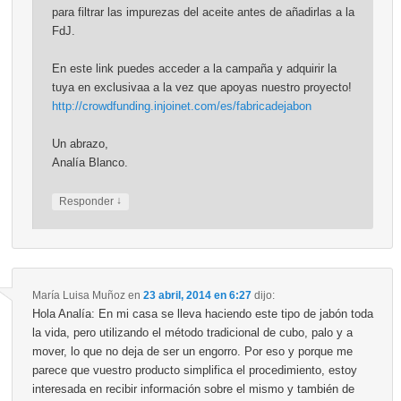
para filtrar las impurezas del aceite antes de añadirlas a la
FdJ.
En este link puedes acceder a la campaña y adquirir la
tuya en exclusivaa a la vez que apoyas nuestro proyecto!
http://crowdfunding.injoinet.com/es/fabricadejabon
Un abrazo,
Analía Blanco.
↓
Responder
María Luisa Muñoz
en
23 abril, 2014 en 6:27
dijo:
Hola Analía: En mi casa se lleva haciendo este tipo de jabón toda
la vida, pero utilizando el método tradicional de cubo, palo y a
mover, lo que no deja de ser un engorro. Por eso y porque me
parece que vuestro producto simplifica el procedimiento, estoy
interesada en recibir información sobre el mismo y también de