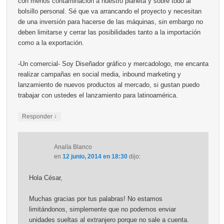
con menos contaminación a nuestro planeta y sobre todo al
bolsillo personal. Sé que va arrancando el proyecto y necesitan
de una inversión para hacerse de las máquinas, sin embargo no
deben limitarse y cerrar las posibilidades tanto a la importación
como a la exportación.
-Un comercial- Soy Diseñador gráfico y mercadologo, me encanta
realizar campañas en social media, inbound marketing y
lanzamiento de nuevos productos al mercado, si gustan puedo
trabajar con ustedes el lanzamiento para latinoamérica.
↓
Responder
Analía Blanco
en
12 junio, 2014 en 18:30
dijo:
Hola César,
Muchas gracias por tus palabras! No estamos
limitándonos, simplemente que no podemos enviar
unidades sueltas al extranjero porque no sale a cuenta.