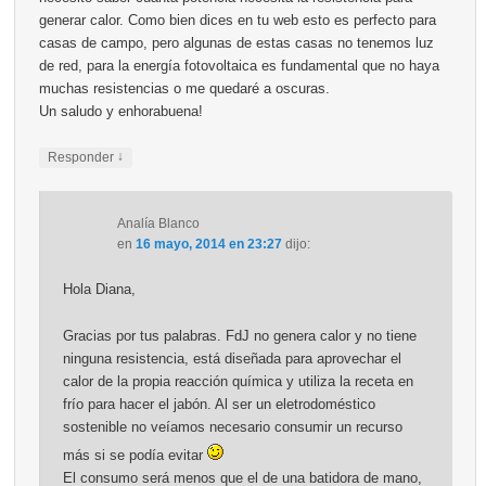
generar calor. Como bien dices en tu web esto es perfecto para
casas de campo, pero algunas de estas casas no tenemos luz
de red, para la energía fotovoltaica es fundamental que no haya
muchas resistencias o me quedaré a oscuras.
Un saludo y enhorabuena!
↓
Responder
Analía Blanco
en
16 mayo, 2014 en 23:27
dijo:
Hola Diana,
Gracias por tus palabras. FdJ no genera calor y no tiene
ninguna resistencia, está diseñada para aprovechar el
calor de la propia reacción química y utiliza la receta en
frío para hacer el jabón. Al ser un eletrodoméstico
sostenible no veíamos necesario consumir un recurso
más si se podía evitar
El consumo será menos que el de una batidora de mano,