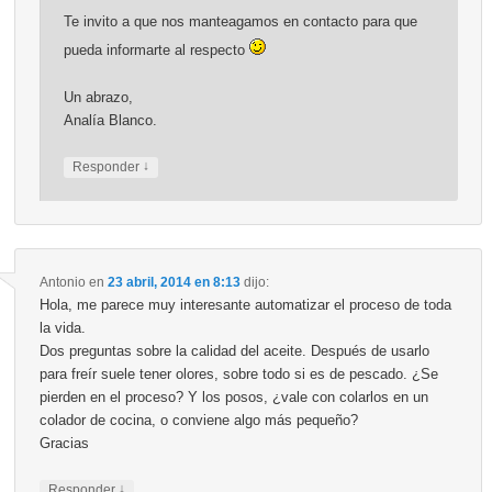
Te invito a que nos manteagamos en contacto para que
pueda informarte al respecto
Un abrazo,
Analía Blanco.
↓
Responder
Antonio
en
23 abril, 2014 en 8:13
dijo:
Hola, me parece muy interesante automatizar el proceso de toda
la vida.
Dos preguntas sobre la calidad del aceite. Después de usarlo
para freír suele tener olores, sobre todo si es de pescado. ¿Se
pierden en el proceso? Y los posos, ¿vale con colarlos en un
colador de cocina, o conviene algo más pequeño?
Gracias
↓
Responder