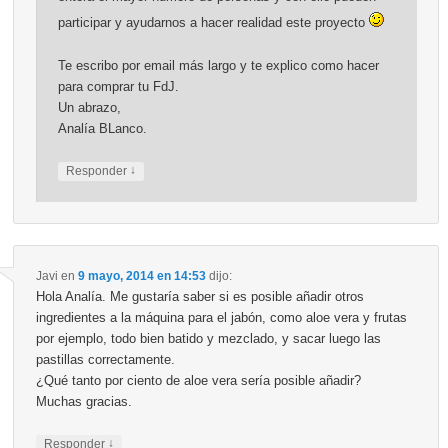
participar y ayudarnos a hacer realidad este proyecto
Te escribo por email más largo y te explico como hacer
para comprar tu FdJ.
Un abrazo,
Analía BLanco.
↓
Responder
Javi
en
9 mayo, 2014 en 14:53
dijo:
Hola Analía. Me gustaría saber si es posible añadir otros
ingredientes a la máquina para el jabón, como aloe vera y frutas
por ejemplo, todo bien batido y mezclado, y sacar luego las
pastillas correctamente.
¿Qué tanto por ciento de aloe vera sería posible añadir?
Muchas gracias.
↓
Responder