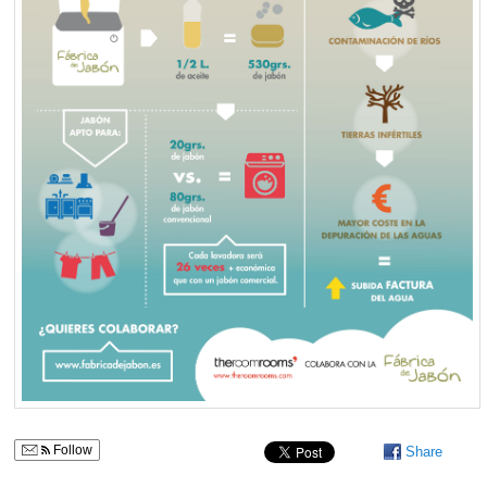
Follow
Share