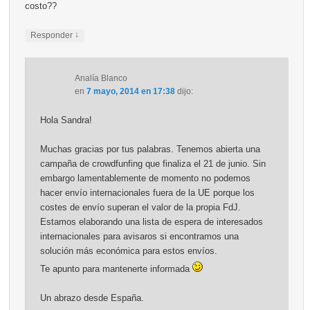
costo??
↓
Responder
Analía Blanco
en
7 mayo, 2014 en 17:38
dijo:
Hola Sandra!
Muchas gracias por tus palabras. Tenemos abierta una
campaña de crowdfunfing que finaliza el 21 de junio. Sin
embargo lamentablemente de momento no podemos
hacer envío internacionales fuera de la UE porque los
costes de envío superan el valor de la propia FdJ.
Estamos elaborando una lista de espera de interesados
internacionales para avisaros si encontramos una
solución más económica para estos envíos.
Te apunto para mantenerte informada
Un abrazo desde España.