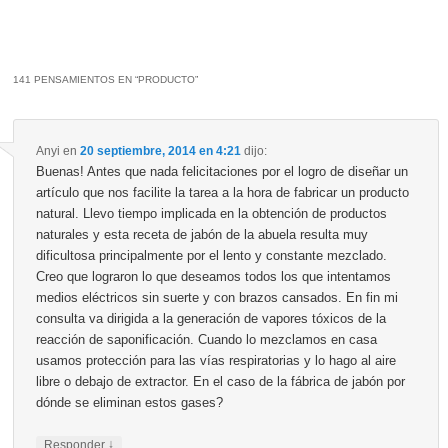
141 PENSAMIENTOS EN “
PRODUCTO
”
Anyi
en
20 septiembre, 2014 en 4:21
dijo:
Buenas! Antes que nada felicitaciones por el logro de diseñar un
artículo que nos facilite la tarea a la hora de fabricar un producto
natural. Llevo tiempo implicada en la obtención de productos
naturales y esta receta de jabón de la abuela resulta muy
dificultosa principalmente por el lento y constante mezclado.
Creo que lograron lo que deseamos todos los que intentamos
medios eléctricos sin suerte y con brazos cansados. En fin mi
consulta va dirigida a la generación de vapores tóxicos de la
reacción de saponificación. Cuando lo mezclamos en casa
usamos protección para las vías respiratorias y lo hago al aire
libre o debajo de extractor. En el caso de la fábrica de jabón por
dónde se eliminan estos gases?
↓
Responder