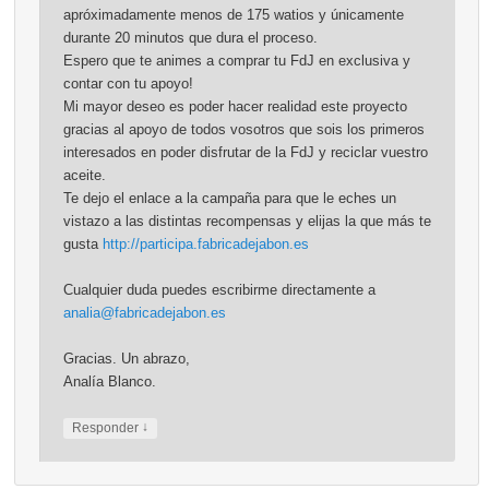
apróximadamente menos de 175 watios y únicamente
durante 20 minutos que dura el proceso.
Espero que te animes a comprar tu FdJ en exclusiva y
contar con tu apoyo!
Mi mayor deseo es poder hacer realidad este proyecto
gracias al apoyo de todos vosotros que sois los primeros
interesados en poder disfrutar de la FdJ y reciclar vuestro
aceite.
Te dejo el enlace a la campaña para que le eches un
vistazo a las distintas recompensas y elijas la que más te
gusta
http://participa.fabricadejabon.es
Cualquier duda puedes escribirme directamente a
analia@fabricadejabon.es
Gracias. Un abrazo,
Analía Blanco.
↓
Responder