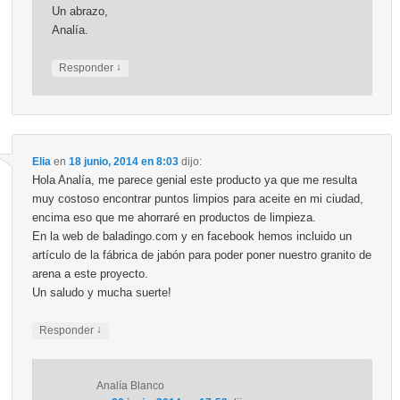
Un abrazo,
Analía.
↓
Responder
Elia
en
18 junio, 2014 en 8:03
dijo:
Hola Analía, me parece genial este producto ya que me resulta
muy costoso encontrar puntos limpios para aceite en mi ciudad,
encima eso que me ahorraré en productos de limpieza.
En la web de baladingo.com y en facebook hemos incluido un
artículo de la fábrica de jabón para poder poner nuestro granito de
arena a este proyecto.
Un saludo y mucha suerte!
↓
Responder
Analía Blanco