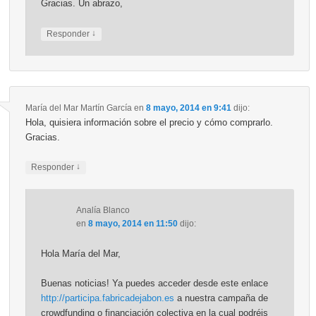
Gracias. Un abrazo,
↓
Responder
María del Mar Martín García
en
8 mayo, 2014 en 9:41
dijo:
Hola, quisiera información sobre el precio y cómo comprarlo.
Gracias.
↓
Responder
Analía Blanco
en
8 mayo, 2014 en 11:50
dijo:
Hola María del Mar,
Buenas noticias! Ya puedes acceder desde este enlace
http://participa.fabricadejabon.es
a nuestra campaña de
crowdfunding o financiación colectiva en la cual podréis