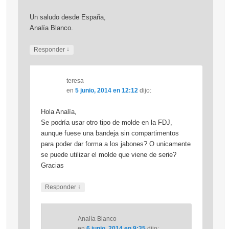
Un saludo desde España,
Analía Blanco.
↓
Responder
teresa
en
5 junio, 2014 en 12:12
dijo:
Hola Analía,
Se podría usar otro tipo de molde en la FDJ,
aunque fuese una bandeja sin compartimentos
para poder dar forma a los jabones? O unicamente
se puede utilizar el molde que viene de serie?
Gracias
↓
Responder
Analía Blanco
en
6 junio, 2014 en 9:35
dijo: