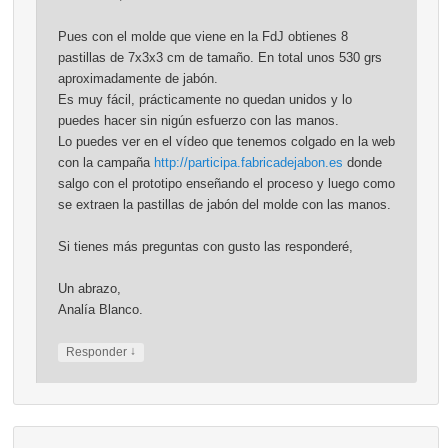
Pues con el molde que viene en la FdJ obtienes 8
pastillas de 7x3x3 cm de tamaño. En total unos 530 grs
aproximadamente de jabón.
Es muy fácil, prácticamente no quedan unidos y lo
puedes hacer sin nigún esfuerzo con las manos.
Lo puedes ver en el vídeo que tenemos colgado en la web
con la campaña
http://participa.fabricadejabon.es
donde
salgo con el prototipo enseñando el proceso y luego como
se extraen la pastillas de jabón del molde con las manos.
Si tienes más preguntas con gusto las responderé,
Un abrazo,
Analía Blanco.
↓
Responder