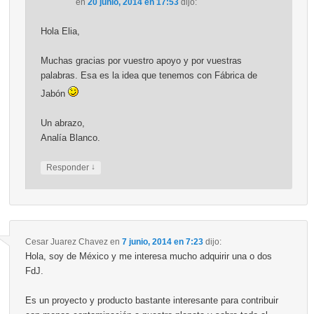
en
20 junio, 2014 en 17:53
dijo:
Hola Elia,
Muchas gracias por vuestro apoyo y por vuestras
palabras. Esa es la idea que tenemos con Fábrica de
Jabón
Un abrazo,
Analía Blanco.
↓
Responder
Cesar Juarez Chavez
en
7 junio, 2014 en 7:23
dijo:
Hola, soy de México y me interesa mucho adquirir una o dos
FdJ.
Es un proyecto y producto bastante interesante para contribuir