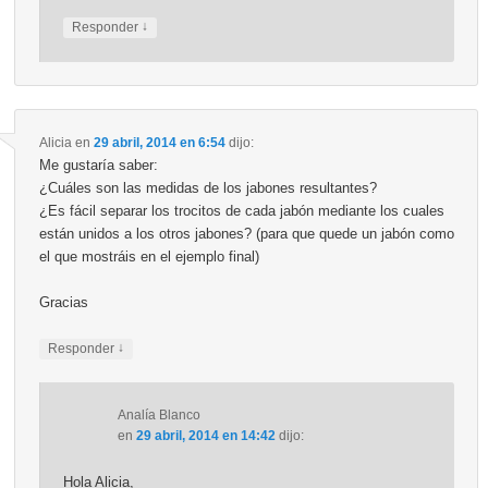
↓
Responder
Alicia
en
29 abril, 2014 en 6:54
dijo:
Me gustaría saber:
¿Cuáles son las medidas de los jabones resultantes?
¿Es fácil separar los trocitos de cada jabón mediante los cuales
están unidos a los otros jabones? (para que quede un jabón como
el que mostráis en el ejemplo final)
Gracias
↓
Responder
Analía Blanco
en
29 abril, 2014 en 14:42
dijo:
Hola Alicia,