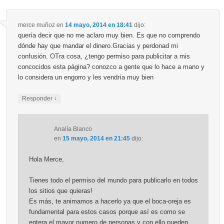
merce muñoz
en
14 mayo, 2014 en 18:41
dijo:
quería decir que no me aclaro muy bien. Es que no comprendo
dónde hay que mandar el dinero.Gracias y perdonad mi
confusión. OTra cosa, ¿tengo permiso para publicitar a mis
concocidos esta página? conozco a gente que lo hace a mano y
lo considera un engorro y les vendría muy bien
↓
Responder
Analía Blanco
en
15 mayo, 2014 en 21:45
dijo:
Hola Merce,
Tienes todo el permiso del mundo para publicarlo en todos
los sitios que quieras!
Es más, te animamos a hacerlo ya que el boca-oreja es
fundamental para estos casos porque así es como se
entera el mayor numero de personas y con ello pueden