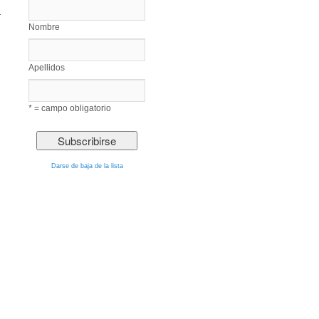
.
Nombre
Apellidos
* = campo obligatorio
Darse de baja de la lista