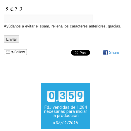
Ayúdanos a evitar el spam, rellena los caracteres anteriores, gracias.
Follow
Share
0
3
5
9
FdJ vendidas de 1.284
necesarias para iniciar
la producción
a 08/01/2015