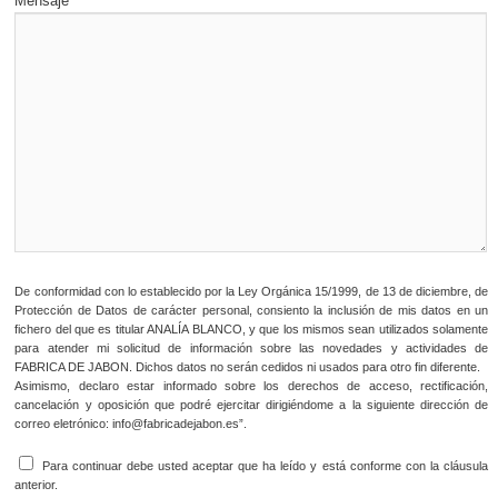
Mensaje
De conformidad con lo establecido por la Ley Orgánica 15/1999, de 13 de diciembre, de
Protección de Datos de carácter personal, consiento la inclusión de mis datos en un
fichero del que es titular ANALÍA BLANCO, y que los mismos sean utilizados solamente
para atender mi solicitud de información sobre las novedades y actividades de
FABRICA DE JABON. Dichos datos no serán cedidos ni usados para otro fin diferente.
Asimismo, declaro estar informado sobre los derechos de acceso, rectificación,
cancelación y oposición que podré ejercitar dirigiéndome a la siguiente dirección de
correo eletrónico: info@fabricadejabon.es”.
Para continuar debe usted aceptar que ha leído y está conforme con la cláusula
anterior.