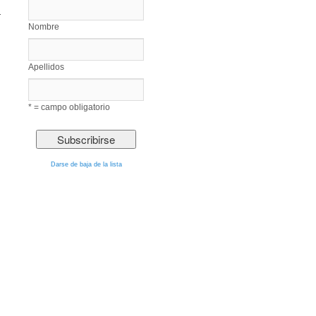
.
Nombre
Apellidos
* = campo obligatorio
Darse de baja de la lista