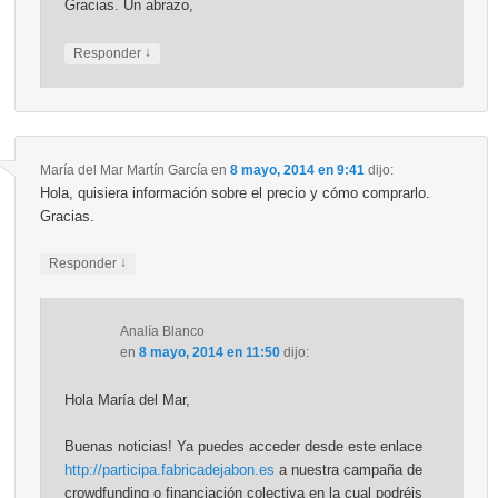
Gracias. Un abrazo,
↓
Responder
María del Mar Martín García
en
8 mayo, 2014 en 9:41
dijo:
Hola, quisiera información sobre el precio y cómo comprarlo.
Gracias.
↓
Responder
Analía Blanco
en
8 mayo, 2014 en 11:50
dijo:
Hola María del Mar,
Buenas noticias! Ya puedes acceder desde este enlace
http://participa.fabricadejabon.es
a nuestra campaña de
crowdfunding o financiación colectiva en la cual podréis