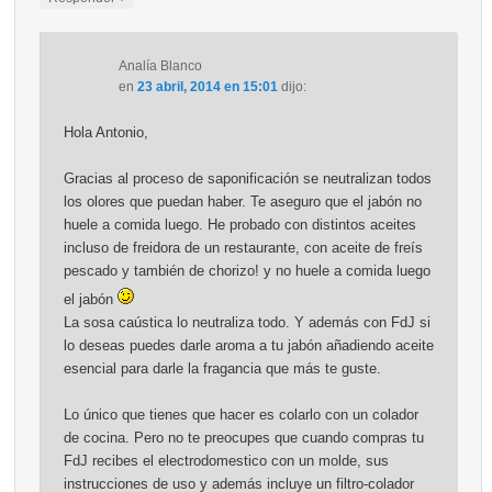
Analía Blanco
en
23 abril, 2014 en 15:01
dijo:
Hola Antonio,
Gracias al proceso de saponificación se neutralizan todos
los olores que puedan haber. Te aseguro que el jabón no
huele a comida luego. He probado con distintos aceites
incluso de freidora de un restaurante, con aceite de freís
pescado y también de chorizo! y no huele a comida luego
el jabón
La sosa caústica lo neutraliza todo. Y además con FdJ si
lo deseas puedes darle aroma a tu jabón añadiendo aceite
esencial para darle la fragancia que más te guste.
Lo único que tienes que hacer es colarlo con un colador
de cocina. Pero no te preocupes que cuando compras tu
FdJ recibes el electrodomestico con un molde, sus
instrucciones de uso y además incluye un filtro-colador