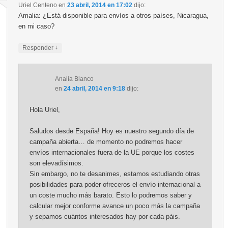
Uriel Centeno
en
23 abril, 2014 en 17:02
dijo:
Amalia: ¿Está disponible para envíos a otros países, Nicaragua,
en mi caso?
↓
Responder
Analía Blanco
en
24 abril, 2014 en 9:18
dijo:
Hola Uriel,
Saludos desde España! Hoy es nuestro segundo día de
campaña abierta… de momento no podremos hacer
envíos internacionales fuera de la UE porque los costes
son elevadísimos.
Sin embargo, no te desanimes, estamos estudiando otras
posibilidades para poder ofreceros el envío internacional a
un coste mucho más barato. Esto lo podremos saber y
calcular mejor conforme avance un poco más la campaña
y sepamos cuántos interesados hay por cada páis.