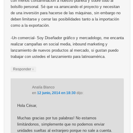
con menos contaminación a nuestro planeta y sobre todo al
bolsillo personal. Sé que va arrancando el proyecto y necesitan
de una inversión para hacerse de las máquinas, sin embargo no
deben limitarse y cerrar las posibilidades tanto a la importación
como a la exportación.
-Un comercial- Soy Diseñador gráfico y mercadologo, me encanta
realizar campañas en social media, inbound marketing y
lanzamiento de nuevos productos al mercado, si gustan puedo
trabajar con ustedes el lanzamiento para latinoamérica.
↓
Responder
Analía Blanco
en
12 junio, 2014 en 18:30
dijo:
Hola César,
Muchas gracias por tus palabras! No estamos
limitándonos, simplemente que no podemos enviar
unidades sueltas al extranjero porque no sale a cuenta.