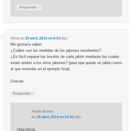
↓
Responder
Alicia
en
29 abril, 2014 en 6:54
dijo:
Me gustaría saber:
¿Cuáles son las medidas de los jabones resultantes?
¿Es fácil separar los trocitos de cada jabón mediante los cuales
están unidos a los otros jabones? (para que quede un jabón como
el que mostráis en el ejemplo final)
Gracias
↓
Responder
Analía Blanco
en
29 abril, 2014 en 14:42
dijo:
Hola Alicia,