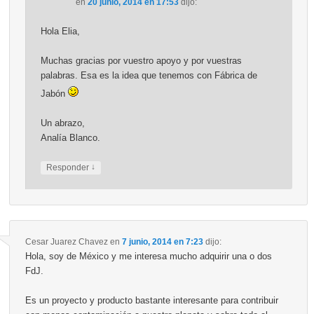
en
20 junio, 2014 en 17:53
dijo:
Hola Elia,
Muchas gracias por vuestro apoyo y por vuestras
palabras. Esa es la idea que tenemos con Fábrica de
Jabón
Un abrazo,
Analía Blanco.
↓
Responder
Cesar Juarez Chavez
en
7 junio, 2014 en 7:23
dijo:
Hola, soy de México y me interesa mucho adquirir una o dos
FdJ.
Es un proyecto y producto bastante interesante para contribuir