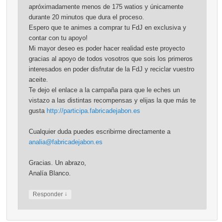
apróximadamente menos de 175 watios y únicamente
durante 20 minutos que dura el proceso.
Espero que te animes a comprar tu FdJ en exclusiva y
contar con tu apoyo!
Mi mayor deseo es poder hacer realidad este proyecto
gracias al apoyo de todos vosotros que sois los primeros
interesados en poder disfrutar de la FdJ y reciclar vuestro
aceite.
Te dejo el enlace a la campaña para que le eches un
vistazo a las distintas recompensas y elijas la que más te
gusta
http://participa.fabricadejabon.es
Cualquier duda puedes escribirme directamente a
analia@fabricadejabon.es
Gracias. Un abrazo,
Analía Blanco.
↓
Responder