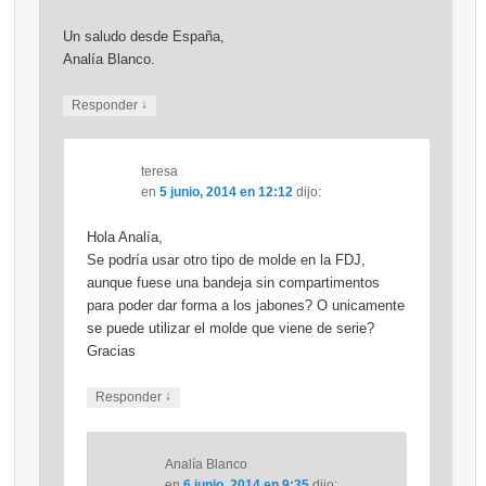
Un saludo desde España,
Analía Blanco.
↓
Responder
teresa
en
5 junio, 2014 en 12:12
dijo:
Hola Analía,
Se podría usar otro tipo de molde en la FDJ,
aunque fuese una bandeja sin compartimentos
para poder dar forma a los jabones? O unicamente
se puede utilizar el molde que viene de serie?
Gracias
↓
Responder
Analía Blanco
en
6 junio, 2014 en 9:35
dijo: