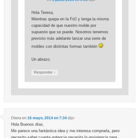
Hola Teresa,
Mientras quepa en la FdJ y tenga la misma
capacidad de que nuestro molde por
supuesto que se puede. Nosotros tenemos
previsto más adelante lanzar una serie de
moldes con distintas formas también
Un abrazo.
↓
Responder
DIana
en
16 mayo, 2014 en 7:34
dijo:
Hola Buenos días,
Me parece una fantástica idea y me interesa comprarla, pero
necesito saber cuanta potencia necesita la resistencia para