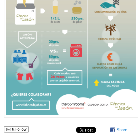
Follow
Share