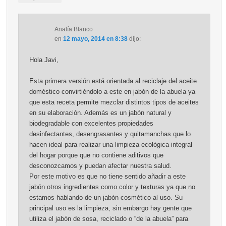
Analía Blanco
en
12 mayo, 2014 en 8:38
dijo:
Hola Javi,
Esta primera versión está orientada al reciclaje del aceite
doméstico convirtiéndolo a este en jabón de la abuela ya
que esta receta permite mezclar distintos tipos de aceites
en su elaboración. Además es un jabón natural y
biodegradable con excelentes propiedades
desinfectantes, desengrasantes y quitamanchas que lo
hacen ideal para realizar una limpieza ecológica integral
del hogar porque que no contiene aditivos que
desconozcamos y puedan afectar nuestra salud.
Por este motivo es que no tiene sentido añadir a este
jabón otros ingredientes como color y texturas ya que no
estamos hablando de un jabón cosmético al uso. Su
principal uso es la limpieza, sin embargo hay gente que
utiliza el jabón de sosa, reciclado o “de la abuela” para