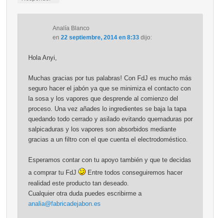
Analía Blanco
en
22 septiembre, 2014 en 8:33
dijo:
Hola Anyi,
Muchas gracias por tus palabras! Con FdJ es mucho más
seguro hacer el jabón ya que se minimiza el contacto con
la sosa y los vapores que desprende al comienzo del
proceso. Una vez añades lo ingredientes se baja la tapa
quedando todo cerrado y asilado evitando quemaduras por
salpicaduras y los vapores son absorbidos mediante
gracias a un filtro con el que cuenta el electrodoméstico.
Esperamos contar con tu apoyo también y que te decidas
a comprar tu FdJ
Entre todos conseguiremos hacer
realidad este producto tan deseado.
Cualquier otra duda puedes escribirme a
analia@fabricadejabon.es