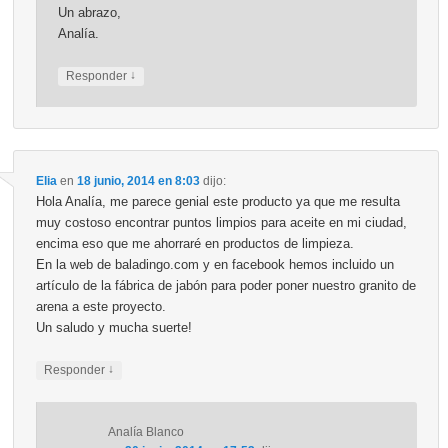
Un abrazo,
Analía.
↓
Responder
Elia
en
18 junio, 2014 en 8:03
dijo:
Hola Analía, me parece genial este producto ya que me resulta
muy costoso encontrar puntos limpios para aceite en mi ciudad,
encima eso que me ahorraré en productos de limpieza.
En la web de baladingo.com y en facebook hemos incluido un
artículo de la fábrica de jabón para poder poner nuestro granito de
arena a este proyecto.
Un saludo y mucha suerte!
↓
Responder
Analía Blanco