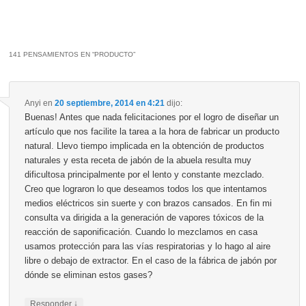
141 PENSAMIENTOS EN “
PRODUCTO
”
Anyi
en
20 septiembre, 2014 en 4:21
dijo:
Buenas! Antes que nada felicitaciones por el logro de diseñar un
artículo que nos facilite la tarea a la hora de fabricar un producto
natural. Llevo tiempo implicada en la obtención de productos
naturales y esta receta de jabón de la abuela resulta muy
dificultosa principalmente por el lento y constante mezclado.
Creo que lograron lo que deseamos todos los que intentamos
medios eléctricos sin suerte y con brazos cansados. En fin mi
consulta va dirigida a la generación de vapores tóxicos de la
reacción de saponificación. Cuando lo mezclamos en casa
usamos protección para las vías respiratorias y lo hago al aire
libre o debajo de extractor. En el caso de la fábrica de jabón por
dónde se eliminan estos gases?
↓
Responder