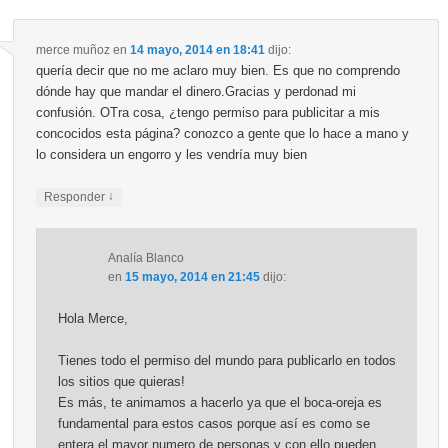
merce muñoz
en
14 mayo, 2014 en 18:41
dijo:
quería decir que no me aclaro muy bien. Es que no comprendo
dónde hay que mandar el dinero.Gracias y perdonad mi
confusión. OTra cosa, ¿tengo permiso para publicitar a mis
concocidos esta página? conozco a gente que lo hace a mano y
lo considera un engorro y les vendría muy bien
↓
Responder
Analía Blanco
en
15 mayo, 2014 en 21:45
dijo:
Hola Merce,
Tienes todo el permiso del mundo para publicarlo en todos
los sitios que quieras!
Es más, te animamos a hacerlo ya que el boca-oreja es
fundamental para estos casos porque así es como se
entera el mayor numero de personas y con ello pueden