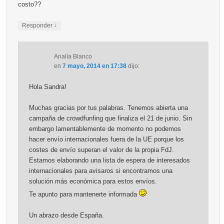
costo??
↓
Responder
Analía Blanco
en
7 mayo, 2014 en 17:38
dijo:
Hola Sandra!
Muchas gracias por tus palabras. Tenemos abierta una
campaña de crowdfunfing que finaliza el 21 de junio. Sin
embargo lamentablemente de momento no podemos
hacer envío internacionales fuera de la UE porque los
costes de envío superan el valor de la propia FdJ.
Estamos elaborando una lista de espera de interesados
internacionales para avisaros si encontramos una
solución más económica para estos envíos.
Te apunto para mantenerte informada
Un abrazo desde España.