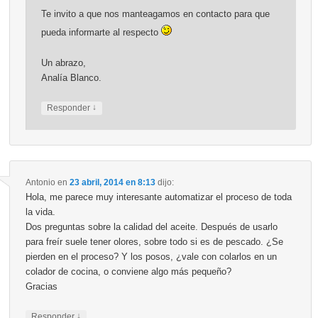
Te invito a que nos manteagamos en contacto para que
pueda informarte al respecto
Un abrazo,
Analía Blanco.
↓
Responder
Antonio
en
23 abril, 2014 en 8:13
dijo:
Hola, me parece muy interesante automatizar el proceso de toda
la vida.
Dos preguntas sobre la calidad del aceite. Después de usarlo
para freír suele tener olores, sobre todo si es de pescado. ¿Se
pierden en el proceso? Y los posos, ¿vale con colarlos en un
colador de cocina, o conviene algo más pequeño?
Gracias
↓
Responder