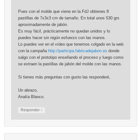
Pues con el molde que viene en la FdJ obtienes 8
pastillas de 7x3x3 cm de tamaño. En total unos 530 grs
aproximadamente de jabón.
Es muy fácil, prácticamente no quedan unidos y lo
puedes hacer sin nigún esfuerzo con las manos.
Lo puedes ver en el vídeo que tenemos colgado en la web
con la campaña
http://participa.fabricadejabon.es
donde
salgo con el prototipo enseñando el proceso y luego como
se extraen la pastillas de jabón del molde con las manos.
Si tienes más preguntas con gusto las responderé,
Un abrazo,
Analía Blanco.
↓
Responder