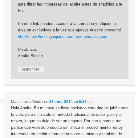
para filtrar las impurezas del aceite antes de añadirlas a la
FdJ.
En este link puedes acceder a la campaña y adquirir la
tuya en exclusivaa a la vez que apoyas nuestro proyecto!
http://crowdfunding.injoinet.com/es/fabricadejabon
Un abrazo,
Analía Blanco.
↓
Responder
María Luisa Muñoz
en
23 abril, 2014 en 6:27
dijo:
Hola Analía: En mi casa se lleva haciendo este tipo de jabón toda
la vida, pero utilizando el método tradicional de cubo, palo y a
mover, lo que no deja de ser un engorro. Por eso y porque me
parece que vuestro producto simplifica el procedimiento, estoy
interesada en recibir información sobre el mismo y también de