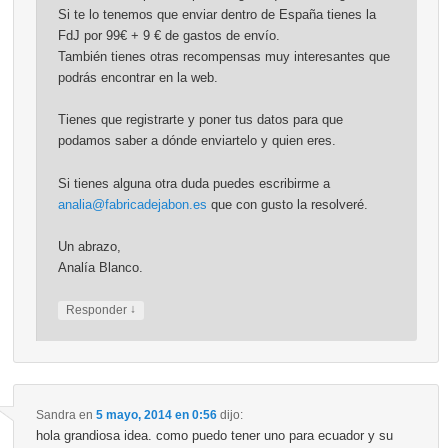
Si te lo tenemos que enviar dentro de España tienes la
FdJ por 99€ + 9 € de gastos de envío.
También tienes otras recompensas muy interesantes que
podrás encontrar en la web.
Tienes que registrarte y poner tus datos para que
podamos saber a dónde enviartelo y quien eres.
Si tienes alguna otra duda puedes escribirme a
analia@fabricadejabon.es
que con gusto la resolveré.
Un abrazo,
Analía Blanco.
↓
Responder
Sandra
en
5 mayo, 2014 en 0:56
dijo:
hola grandiosa idea. como puedo tener uno para ecuador y su