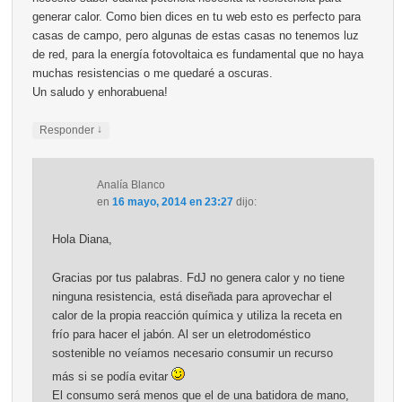
generar calor. Como bien dices en tu web esto es perfecto para
casas de campo, pero algunas de estas casas no tenemos luz
de red, para la energía fotovoltaica es fundamental que no haya
muchas resistencias o me quedaré a oscuras.
Un saludo y enhorabuena!
↓
Responder
Analía Blanco
en
16 mayo, 2014 en 23:27
dijo:
Hola Diana,
Gracias por tus palabras. FdJ no genera calor y no tiene
ninguna resistencia, está diseñada para aprovechar el
calor de la propia reacción química y utiliza la receta en
frío para hacer el jabón. Al ser un eletrodoméstico
sostenible no veíamos necesario consumir un recurso
más si se podía evitar
El consumo será menos que el de una batidora de mano,