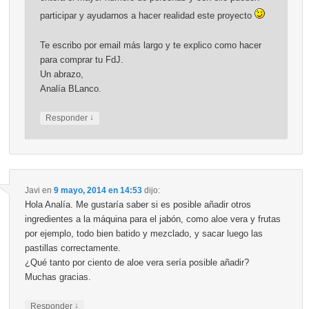
participar y ayudarnos a hacer realidad este proyecto
Te escribo por email más largo y te explico como hacer
para comprar tu FdJ.
Un abrazo,
Analía BLanco.
↓
Responder
Javi
en
9 mayo, 2014 en 14:53
dijo:
Hola Analía. Me gustaría saber si es posible añadir otros
ingredientes a la máquina para el jabón, como aloe vera y frutas
por ejemplo, todo bien batido y mezclado, y sacar luego las
pastillas correctamente.
¿Qué tanto por ciento de aloe vera sería posible añadir?
Muchas gracias.
↓
Responder