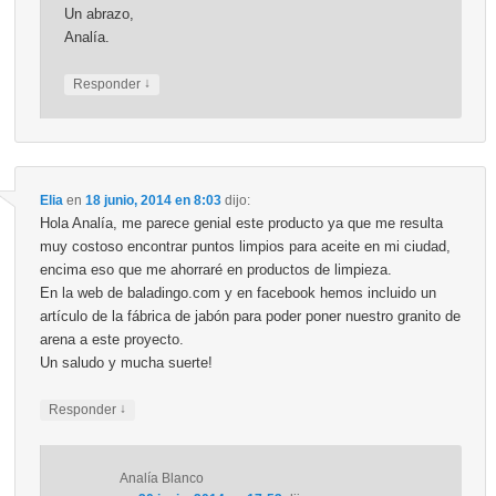
Un abrazo,
Analía.
↓
Responder
Elia
en
18 junio, 2014 en 8:03
dijo:
Hola Analía, me parece genial este producto ya que me resulta
muy costoso encontrar puntos limpios para aceite en mi ciudad,
encima eso que me ahorraré en productos de limpieza.
En la web de baladingo.com y en facebook hemos incluido un
artículo de la fábrica de jabón para poder poner nuestro granito de
arena a este proyecto.
Un saludo y mucha suerte!
↓
Responder
Analía Blanco