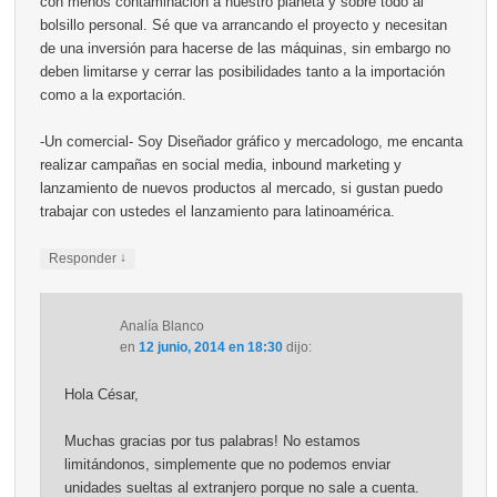
con menos contaminación a nuestro planeta y sobre todo al
bolsillo personal. Sé que va arrancando el proyecto y necesitan
de una inversión para hacerse de las máquinas, sin embargo no
deben limitarse y cerrar las posibilidades tanto a la importación
como a la exportación.
-Un comercial- Soy Diseñador gráfico y mercadologo, me encanta
realizar campañas en social media, inbound marketing y
lanzamiento de nuevos productos al mercado, si gustan puedo
trabajar con ustedes el lanzamiento para latinoamérica.
↓
Responder
Analía Blanco
en
12 junio, 2014 en 18:30
dijo:
Hola César,
Muchas gracias por tus palabras! No estamos
limitándonos, simplemente que no podemos enviar
unidades sueltas al extranjero porque no sale a cuenta.