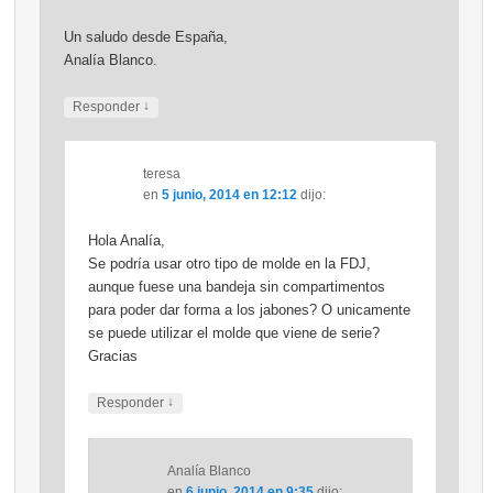
Un saludo desde España,
Analía Blanco.
↓
Responder
teresa
en
5 junio, 2014 en 12:12
dijo:
Hola Analía,
Se podría usar otro tipo de molde en la FDJ,
aunque fuese una bandeja sin compartimentos
para poder dar forma a los jabones? O unicamente
se puede utilizar el molde que viene de serie?
Gracias
↓
Responder
Analía Blanco
en
6 junio, 2014 en 9:35
dijo: