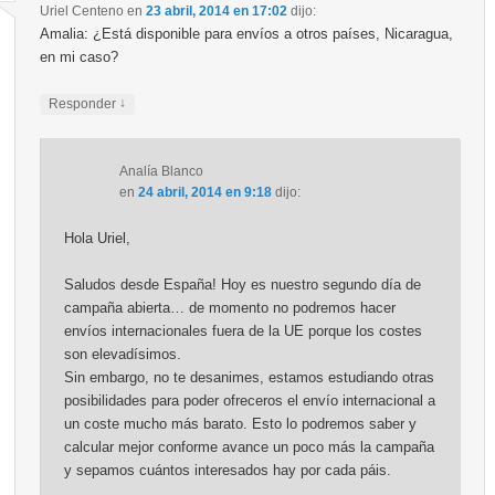
Uriel Centeno
en
23 abril, 2014 en 17:02
dijo:
Amalia: ¿Está disponible para envíos a otros países, Nicaragua,
en mi caso?
↓
Responder
Analía Blanco
en
24 abril, 2014 en 9:18
dijo:
Hola Uriel,
Saludos desde España! Hoy es nuestro segundo día de
campaña abierta… de momento no podremos hacer
envíos internacionales fuera de la UE porque los costes
son elevadísimos.
Sin embargo, no te desanimes, estamos estudiando otras
posibilidades para poder ofreceros el envío internacional a
un coste mucho más barato. Esto lo podremos saber y
calcular mejor conforme avance un poco más la campaña
y sepamos cuántos interesados hay por cada páis.