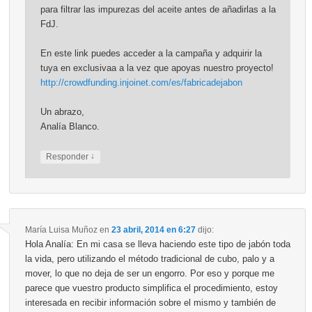
para filtrar las impurezas del aceite antes de añadirlas a la
FdJ.
En este link puedes acceder a la campaña y adquirir la
tuya en exclusivaa a la vez que apoyas nuestro proyecto!
http://crowdfunding.injoinet.com/es/fabricadejabon
Un abrazo,
Analía Blanco.
↓
Responder
María Luisa Muñoz
en
23 abril, 2014 en 6:27
dijo:
Hola Analía: En mi casa se lleva haciendo este tipo de jabón toda
la vida, pero utilizando el método tradicional de cubo, palo y a
mover, lo que no deja de ser un engorro. Por eso y porque me
parece que vuestro producto simplifica el procedimiento, estoy
interesada en recibir información sobre el mismo y también de