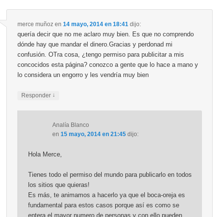
merce muñoz
en
14 mayo, 2014 en 18:41
dijo:
quería decir que no me aclaro muy bien. Es que no comprendo
dónde hay que mandar el dinero.Gracias y perdonad mi
confusión. OTra cosa, ¿tengo permiso para publicitar a mis
concocidos esta página? conozco a gente que lo hace a mano y
lo considera un engorro y les vendría muy bien
↓
Responder
Analía Blanco
en
15 mayo, 2014 en 21:45
dijo:
Hola Merce,
Tienes todo el permiso del mundo para publicarlo en todos
los sitios que quieras!
Es más, te animamos a hacerlo ya que el boca-oreja es
fundamental para estos casos porque así es como se
entera el mayor numero de personas y con ello pueden