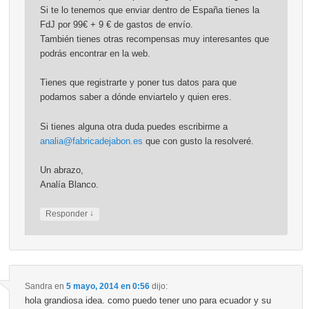
Si te lo tenemos que enviar dentro de España tienes la
FdJ por 99€ + 9 € de gastos de envío.
También tienes otras recompensas muy interesantes que
podrás encontrar en la web.
Tienes que registrarte y poner tus datos para que
podamos saber a dónde enviartelo y quien eres.
Si tienes alguna otra duda puedes escribirme a
analia@fabricadejabon.es
que con gusto la resolveré.
Un abrazo,
Analía Blanco.
↓
Responder
Sandra
en
5 mayo, 2014 en 0:56
dijo:
hola grandiosa idea. como puedo tener uno para ecuador y su