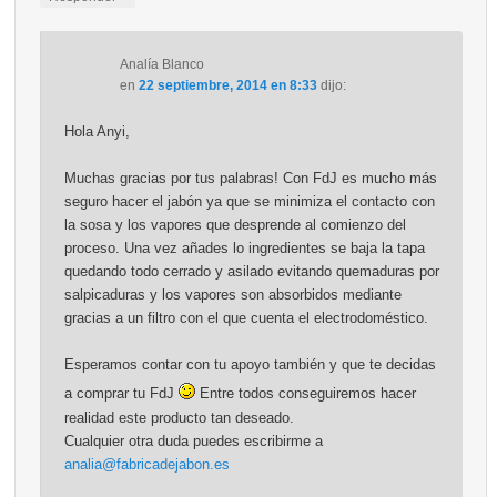
Analía Blanco
en
22 septiembre, 2014 en 8:33
dijo:
Hola Anyi,
Muchas gracias por tus palabras! Con FdJ es mucho más
seguro hacer el jabón ya que se minimiza el contacto con
la sosa y los vapores que desprende al comienzo del
proceso. Una vez añades lo ingredientes se baja la tapa
quedando todo cerrado y asilado evitando quemaduras por
salpicaduras y los vapores son absorbidos mediante
gracias a un filtro con el que cuenta el electrodoméstico.
Esperamos contar con tu apoyo también y que te decidas
a comprar tu FdJ
Entre todos conseguiremos hacer
realidad este producto tan deseado.
Cualquier otra duda puedes escribirme a
analia@fabricadejabon.es