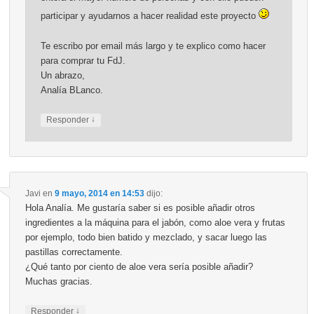
participar y ayudarnos a hacer realidad este proyecto
Te escribo por email más largo y te explico como hacer
para comprar tu FdJ.
Un abrazo,
Analía BLanco.
↓
Responder
Javi
en
9 mayo, 2014 en 14:53
dijo:
Hola Analía. Me gustaría saber si es posible añadir otros
ingredientes a la máquina para el jabón, como aloe vera y frutas
por ejemplo, todo bien batido y mezclado, y sacar luego las
pastillas correctamente.
¿Qué tanto por ciento de aloe vera sería posible añadir?
Muchas gracias.
↓
Responder