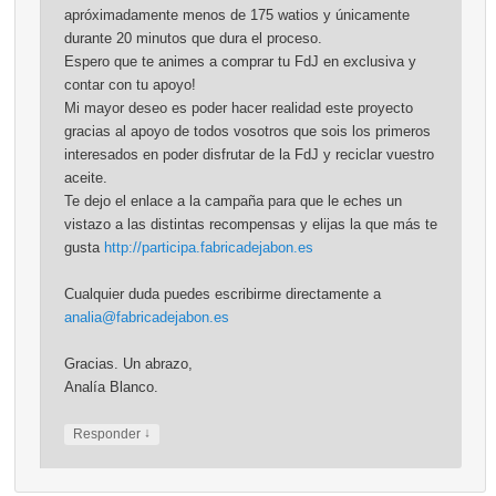
apróximadamente menos de 175 watios y únicamente
durante 20 minutos que dura el proceso.
Espero que te animes a comprar tu FdJ en exclusiva y
contar con tu apoyo!
Mi mayor deseo es poder hacer realidad este proyecto
gracias al apoyo de todos vosotros que sois los primeros
interesados en poder disfrutar de la FdJ y reciclar vuestro
aceite.
Te dejo el enlace a la campaña para que le eches un
vistazo a las distintas recompensas y elijas la que más te
gusta
http://participa.fabricadejabon.es
Cualquier duda puedes escribirme directamente a
analia@fabricadejabon.es
Gracias. Un abrazo,
Analía Blanco.
↓
Responder