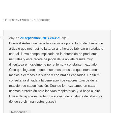
141 PENSAMIENTOS EN “
PRODUCTO
”
Anyi
en
20 septiembre, 2014 en 4:21
dijo:
Buenas! Antes que nada felicitaciones por el logro de diseñar un
artículo que nos facilite la tarea a la hora de fabricar un producto
natural. Llevo tiempo implicada en la obtención de productos
naturales y esta receta de jabón de la abuela resulta muy
dificultosa principalmente por el lento y constante mezclado.
Creo que lograron lo que deseamos todos los que intentamos
medios eléctricos sin suerte y con brazos cansados. En fin mi
consulta va dirigida a la generación de vapores tóxicos de la
reacción de saponificación. Cuando lo mezclamos en casa
usamos protección para las vías respiratorias y lo hago al aire
libre o debajo de extractor. En el caso de la fábrica de jabón por
dónde se eliminan estos gases?
↓
Responder