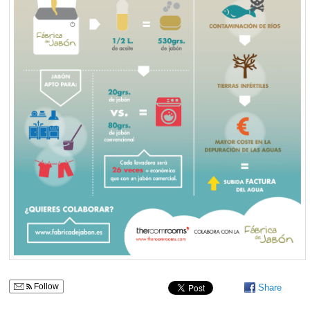
Follow
Share