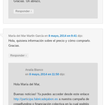
Gracias. Un abrazo,
↓
Responder
María del Mar Martín García
en
8 mayo, 2014 en 9:41
dijo:
Hola, quisiera información sobre el precio y cómo comprarlo.
Gracias.
↓
Responder
Analía Blanco
en
8 mayo, 2014 en 11:50
dijo:
Hola María del Mar,
Buenas noticias! Ya puedes acceder desde este enlace
http://participa.fabricadejabon.es
a nuestra campaña de
crowdfunding o financiación colectiva en la cual podréis