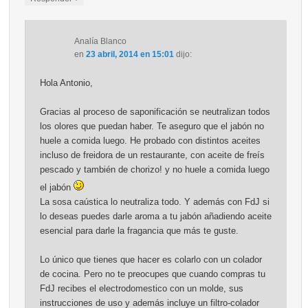
Analía Blanco
en
23 abril, 2014 en 15:01
dijo:
Hola Antonio,
Gracias al proceso de saponificación se neutralizan todos
los olores que puedan haber. Te aseguro que el jabón no
huele a comida luego. He probado con distintos aceites
incluso de freidora de un restaurante, con aceite de freís
pescado y también de chorizo! y no huele a comida luego
el jabón
La sosa caústica lo neutraliza todo. Y además con FdJ si
lo deseas puedes darle aroma a tu jabón añadiendo aceite
esencial para darle la fragancia que más te guste.
Lo único que tienes que hacer es colarlo con un colador
de cocina. Pero no te preocupes que cuando compras tu
FdJ recibes el electrodomestico con un molde, sus
instrucciones de uso y además incluye un filtro-colador