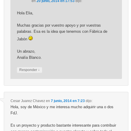
en
20 junio, 2014 en 17:53
dijo:
Hola Elia,
Muchas gracias por vuestro apoyo y por vuestras
palabras. Esa es la idea que tenemos con Fábrica de
Jabón
Un abrazo,
Analía Blanco.
↓
Responder
Cesar Juarez Chavez
en
7 junio, 2014 en 7:23
dijo:
Hola, soy de México y me interesa mucho adquirir una o dos
FdJ.
Es un proyecto y producto bastante interesante para contribuir