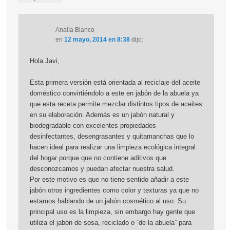
Analía Blanco
en
12 mayo, 2014 en 8:38
dijo:
Hola Javi,
Esta primera versión está orientada al reciclaje del aceite
doméstico convirtiéndolo a este en jabón de la abuela ya
que esta receta permite mezclar distintos tipos de aceites
en su elaboración. Además es un jabón natural y
biodegradable con excelentes propiedades
desinfectantes, desengrasantes y quitamanchas que lo
hacen ideal para realizar una limpieza ecológica integral
del hogar porque que no contiene aditivos que
desconozcamos y puedan afectar nuestra salud.
Por este motivo es que no tiene sentido añadir a este
jabón otros ingredientes como color y texturas ya que no
estamos hablando de un jabón cosmético al uso. Su
principal uso es la limpieza, sin embargo hay gente que
utiliza el jabón de sosa, reciclado o “de la abuela” para