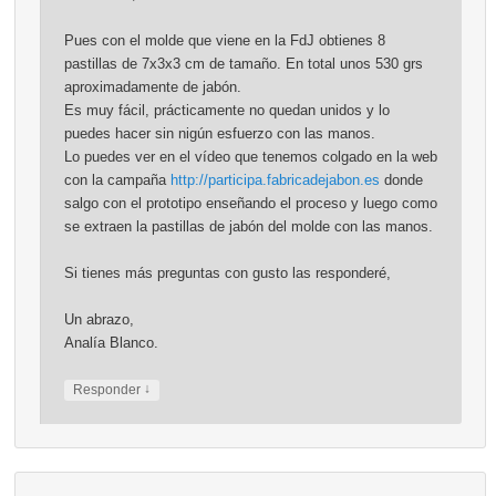
Pues con el molde que viene en la FdJ obtienes 8
pastillas de 7x3x3 cm de tamaño. En total unos 530 grs
aproximadamente de jabón.
Es muy fácil, prácticamente no quedan unidos y lo
puedes hacer sin nigún esfuerzo con las manos.
Lo puedes ver en el vídeo que tenemos colgado en la web
con la campaña
http://participa.fabricadejabon.es
donde
salgo con el prototipo enseñando el proceso y luego como
se extraen la pastillas de jabón del molde con las manos.
Si tienes más preguntas con gusto las responderé,
Un abrazo,
Analía Blanco.
↓
Responder