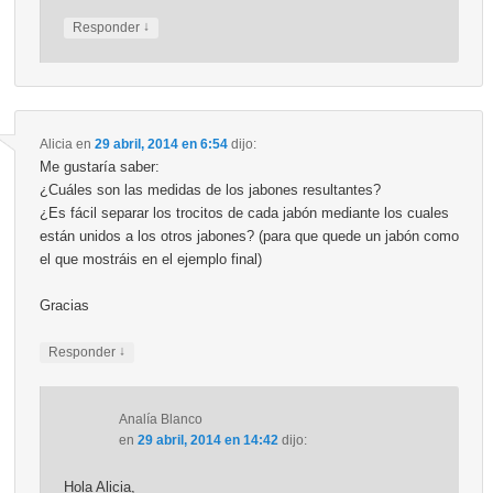
↓
Responder
Alicia
en
29 abril, 2014 en 6:54
dijo:
Me gustaría saber:
¿Cuáles son las medidas de los jabones resultantes?
¿Es fácil separar los trocitos de cada jabón mediante los cuales
están unidos a los otros jabones? (para que quede un jabón como
el que mostráis en el ejemplo final)
Gracias
↓
Responder
Analía Blanco
en
29 abril, 2014 en 14:42
dijo:
Hola Alicia,