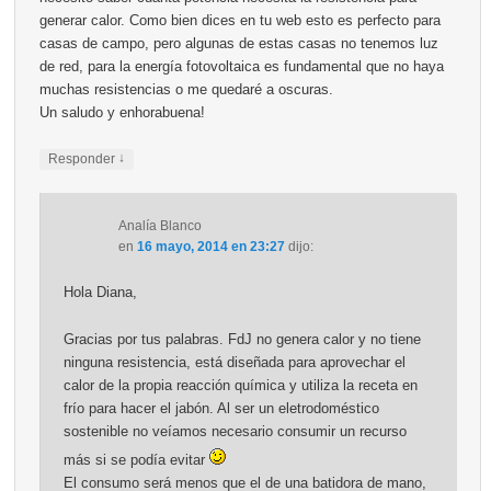
generar calor. Como bien dices en tu web esto es perfecto para
casas de campo, pero algunas de estas casas no tenemos luz
de red, para la energía fotovoltaica es fundamental que no haya
muchas resistencias o me quedaré a oscuras.
Un saludo y enhorabuena!
↓
Responder
Analía Blanco
en
16 mayo, 2014 en 23:27
dijo:
Hola Diana,
Gracias por tus palabras. FdJ no genera calor y no tiene
ninguna resistencia, está diseñada para aprovechar el
calor de la propia reacción química y utiliza la receta en
frío para hacer el jabón. Al ser un eletrodoméstico
sostenible no veíamos necesario consumir un recurso
más si se podía evitar
El consumo será menos que el de una batidora de mano,