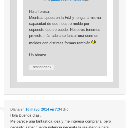
Hola Teresa,
Mientras quepa en la FdJ y tenga la misma
capacidad de que nuestro molde por
supuesto que se puede. Nosotros tenemos
previsto más adelante lanzar una serie de
moldes con distintas formas también
Un abrazo.
↓
Responder
DIana
en
16 mayo, 2014 en 7:34
dijo:
Hola Buenos días,
Me parece una fantástica idea y me interesa comprarla, pero
necesito saber cuanta potencia necesita la resistencia para