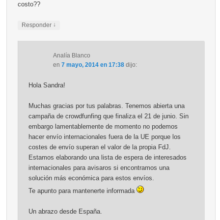
costo??
↓
Responder
Analía Blanco
en
7 mayo, 2014 en 17:38
dijo:
Hola Sandra!
Muchas gracias por tus palabras. Tenemos abierta una
campaña de crowdfunfing que finaliza el 21 de junio. Sin
embargo lamentablemente de momento no podemos
hacer envío internacionales fuera de la UE porque los
costes de envío superan el valor de la propia FdJ.
Estamos elaborando una lista de espera de interesados
internacionales para avisaros si encontramos una
solución más económica para estos envíos.
Te apunto para mantenerte informada
Un abrazo desde España.