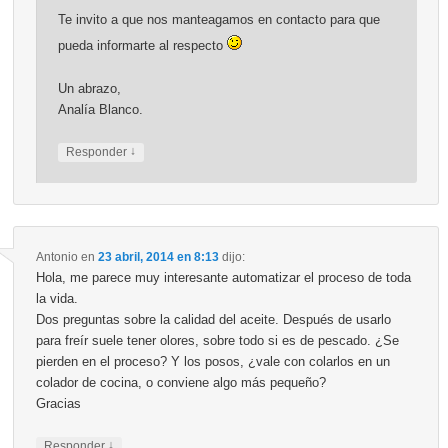
Te invito a que nos manteagamos en contacto para que
pueda informarte al respecto
Un abrazo,
Analía Blanco.
↓
Responder
Antonio
en
23 abril, 2014 en 8:13
dijo:
Hola, me parece muy interesante automatizar el proceso de toda
la vida.
Dos preguntas sobre la calidad del aceite. Después de usarlo
para freír suele tener olores, sobre todo si es de pescado. ¿Se
pierden en el proceso? Y los posos, ¿vale con colarlos en un
colador de cocina, o conviene algo más pequeño?
Gracias
↓
Responder