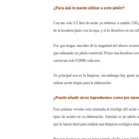
¿Para qué lo puedo utilizar a este jabón?
Con tan solo 1/2 litro de aceite ya obtienes a cambio 530 
de la lavadora junto con la ropa, y si lo disuelves en un c
Por que tengas una idea de la magnitud del ahorro econó
que utilizando un jabón comercial. Poner una lavadora com
cuesta tan solo 0,008€ cada una.
Su principal uso es la limpieza, sin embargo hay gente que
utilizar aceite limpio para la elaboración.
¿Puedo añadir otros ingredientes como por ejempl
Esta primera versión está orientada al reciclaje del aceit
tipos de aceites en su elaboración. Además es un jabón n
que lo hacen ideal para realizar una limpieza ecológica in