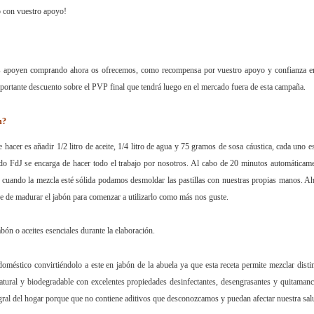
o con vuestro apoyo!
os apoyen comprando ahora os ofrecemos, como recompensa por vuestro apoyo y confianza e
importante descuento sobre el PVP final que tendrá luego en el mercado fuera de esta campaña.
n?
 hacer es añadir 1/2 litro de aceite, 1/4 litro de agua y 75 gramos de sosa cáustica, cada uno e
ido FdJ se encarga de hacer todo el trabajo por nosotros. Al cabo de 20 minutos automáticam
, cuando la mezcla esté sólida podamos desmoldar las pastillas con nuestras propias manos. A
e de madurar el jabón para comenzar a utilizarlo como más nos guste.
ón o aceites esenciales durante la elaboración.
e doméstico convirtiéndolo a este en jabón de la abuela ya que esta receta permite mezclar disti
atural y biodegradable con excelentes propiedades desinfectantes, desengrasantes y quitaman
tegral del hogar porque que no contiene aditivos que desconozcamos y puedan afectar nuestra sal