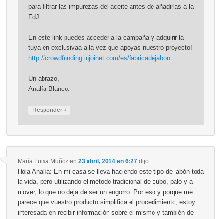
para filtrar las impurezas del aceite antes de añadirlas a la
FdJ.
En este link puedes acceder a la campaña y adquirir la
tuya en exclusivaa a la vez que apoyas nuestro proyecto!
http://crowdfunding.injoinet.com/es/fabricadejabon
Un abrazo,
Analía Blanco.
↓
Responder
María Luisa Muñoz
en
23 abril, 2014 en 6:27
dijo:
Hola Analía: En mi casa se lleva haciendo este tipo de jabón toda
la vida, pero utilizando el método tradicional de cubo, palo y a
mover, lo que no deja de ser un engorro. Por eso y porque me
parece que vuestro producto simplifica el procedimiento, estoy
interesada en recibir información sobre el mismo y también de