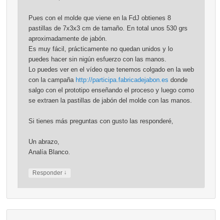
Pues con el molde que viene en la FdJ obtienes 8
pastillas de 7x3x3 cm de tamaño. En total unos 530 grs
aproximadamente de jabón.
Es muy fácil, prácticamente no quedan unidos y lo
puedes hacer sin nigún esfuerzo con las manos.
Lo puedes ver en el vídeo que tenemos colgado en la web
con la campaña
http://participa.fabricadejabon.es
donde
salgo con el prototipo enseñando el proceso y luego como
se extraen la pastillas de jabón del molde con las manos.
Si tienes más preguntas con gusto las responderé,
Un abrazo,
Analía Blanco.
↓
Responder