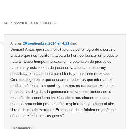
141 PENSAMIENTOS EN “
PRODUCTO
”
Anyi
en
20 septiembre, 2014 en 4:21
dijo:
Buenas! Antes que nada felicitaciones por el logro de diseñar un
artículo que nos facilite la tarea a la hora de fabricar un producto
natural. Llevo tiempo implicada en la obtención de productos
naturales y esta receta de jabón de la abuela resulta muy
dificultosa principalmente por el lento y constante mezclado.
Creo que lograron lo que deseamos todos los que intentamos
medios eléctricos sin suerte y con brazos cansados. En fin mi
consulta va dirigida a la generación de vapores tóxicos de la
reacción de saponificación. Cuando lo mezclamos en casa
usamos protección para las vías respiratorias y lo hago al aire
libre o debajo de extractor. En el caso de la fábrica de jabón por
dónde se eliminan estos gases?
↓
Responder