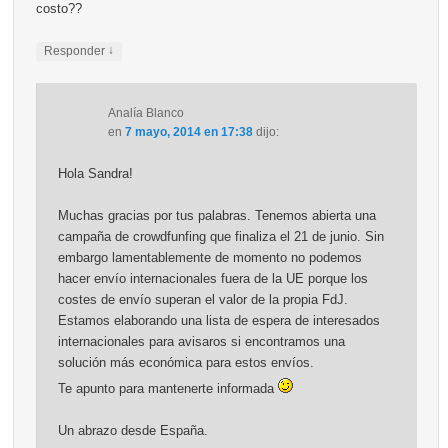
costo??
↓
Responder
Analía Blanco
en
7 mayo, 2014 en 17:38
dijo:
Hola Sandra!
Muchas gracias por tus palabras. Tenemos abierta una
campaña de crowdfunfing que finaliza el 21 de junio. Sin
embargo lamentablemente de momento no podemos
hacer envío internacionales fuera de la UE porque los
costes de envío superan el valor de la propia FdJ.
Estamos elaborando una lista de espera de interesados
internacionales para avisaros si encontramos una
solución más económica para estos envíos.
Te apunto para mantenerte informada
Un abrazo desde España.