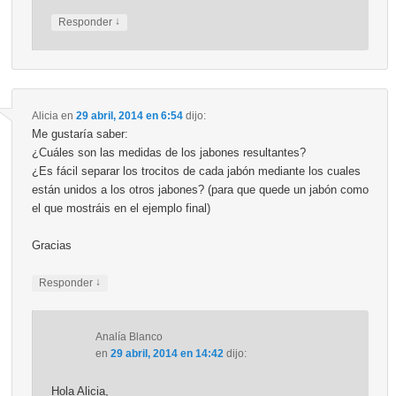
↓
Responder
Alicia
en
29 abril, 2014 en 6:54
dijo:
Me gustaría saber:
¿Cuáles son las medidas de los jabones resultantes?
¿Es fácil separar los trocitos de cada jabón mediante los cuales
están unidos a los otros jabones? (para que quede un jabón como
el que mostráis en el ejemplo final)
Gracias
↓
Responder
Analía Blanco
en
29 abril, 2014 en 14:42
dijo:
Hola Alicia,