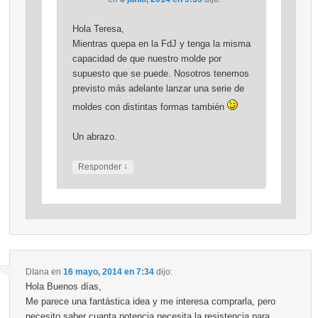
Hola Teresa,
Mientras quepa en la FdJ y tenga la misma
capacidad de que nuestro molde por
supuesto que se puede. Nosotros tenemos
previsto más adelante lanzar una serie de
moldes con distintas formas también
Un abrazo.
↓
Responder
DIana
en
16 mayo, 2014 en 7:34
dijo:
Hola Buenos días,
Me parece una fantástica idea y me interesa comprarla, pero
necesito saber cuanta potencia necesita la resistencia para