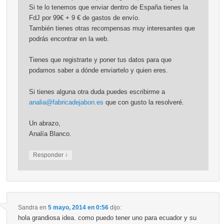
Si te lo tenemos que enviar dentro de España tienes la
FdJ por 99€ + 9 € de gastos de envío.
También tienes otras recompensas muy interesantes que
podrás encontrar en la web.
Tienes que registrarte y poner tus datos para que
podamos saber a dónde enviartelo y quien eres.
Si tienes alguna otra duda puedes escribirme a
analia@fabricadejabon.es
que con gusto la resolveré.
Un abrazo,
Analía Blanco.
↓
Responder
Sandra
en
5 mayo, 2014 en 0:56
dijo:
hola grandiosa idea. como puedo tener uno para ecuador y su