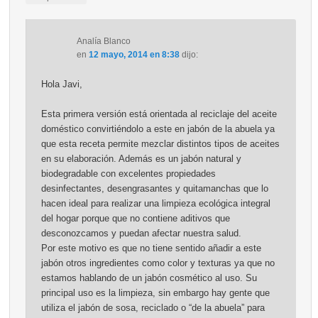
Analía Blanco
en
12 mayo, 2014 en 8:38
dijo:
Hola Javi,
Esta primera versión está orientada al reciclaje del aceite
doméstico convirtiéndolo a este en jabón de la abuela ya
que esta receta permite mezclar distintos tipos de aceites
en su elaboración. Además es un jabón natural y
biodegradable con excelentes propiedades
desinfectantes, desengrasantes y quitamanchas que lo
hacen ideal para realizar una limpieza ecológica integral
del hogar porque que no contiene aditivos que
desconozcamos y puedan afectar nuestra salud.
Por este motivo es que no tiene sentido añadir a este
jabón otros ingredientes como color y texturas ya que no
estamos hablando de un jabón cosmético al uso. Su
principal uso es la limpieza, sin embargo hay gente que
utiliza el jabón de sosa, reciclado o “de la abuela” para