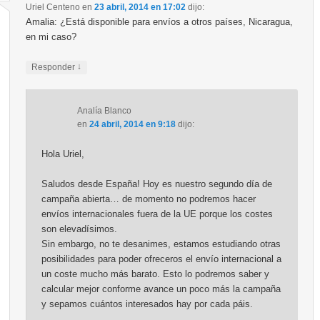
Uriel Centeno
en
23 abril, 2014 en 17:02
dijo:
Amalia: ¿Está disponible para envíos a otros países, Nicaragua,
en mi caso?
↓
Responder
Analía Blanco
en
24 abril, 2014 en 9:18
dijo:
Hola Uriel,
Saludos desde España! Hoy es nuestro segundo día de
campaña abierta… de momento no podremos hacer
envíos internacionales fuera de la UE porque los costes
son elevadísimos.
Sin embargo, no te desanimes, estamos estudiando otras
posibilidades para poder ofreceros el envío internacional a
un coste mucho más barato. Esto lo podremos saber y
calcular mejor conforme avance un poco más la campaña
y sepamos cuántos interesados hay por cada páis.