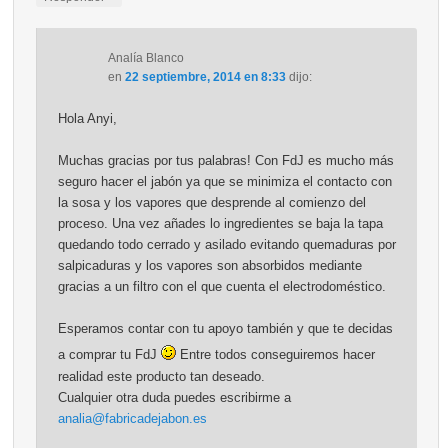
Analía Blanco
en
22 septiembre, 2014 en 8:33
dijo:
Hola Anyi,
Muchas gracias por tus palabras! Con FdJ es mucho más
seguro hacer el jabón ya que se minimiza el contacto con
la sosa y los vapores que desprende al comienzo del
proceso. Una vez añades lo ingredientes se baja la tapa
quedando todo cerrado y asilado evitando quemaduras por
salpicaduras y los vapores son absorbidos mediante
gracias a un filtro con el que cuenta el electrodoméstico.
Esperamos contar con tu apoyo también y que te decidas
a comprar tu FdJ
Entre todos conseguiremos hacer
realidad este producto tan deseado.
Cualquier otra duda puedes escribirme a
analia@fabricadejabon.es