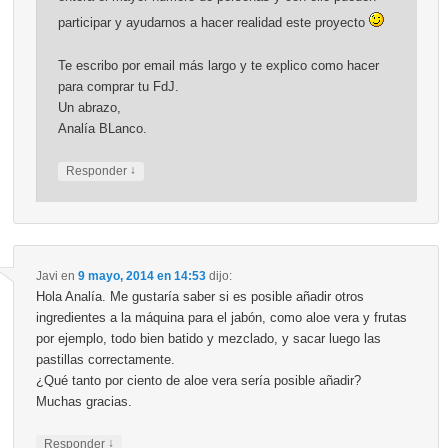
participar y ayudarnos a hacer realidad este proyecto
Te escribo por email más largo y te explico como hacer
para comprar tu FdJ.
Un abrazo,
Analía BLanco.
↓
Responder
Javi
en
9 mayo, 2014 en 14:53
dijo:
Hola Analía. Me gustaría saber si es posible añadir otros
ingredientes a la máquina para el jabón, como aloe vera y frutas
por ejemplo, todo bien batido y mezclado, y sacar luego las
pastillas correctamente.
¿Qué tanto por ciento de aloe vera sería posible añadir?
Muchas gracias.
↓
Responder