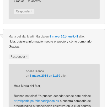
Gracias. Un abrazo,
↓
Responder
María del Mar Martín García
en
8 mayo, 2014 en 9:41
dijo:
Hola, quisiera información sobre el precio y cómo comprarlo.
Gracias.
↓
Responder
Analía Blanco
en
8 mayo, 2014 en 11:50
dijo:
Hola María del Mar,
Buenas noticias! Ya puedes acceder desde este enlace
http://participa.fabricadejabon.es
a nuestra campaña de
crowdfunding o financiación colectiva en la cual podréis