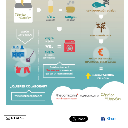
Follow
Share