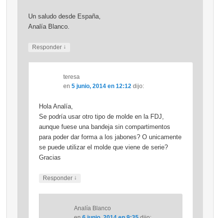
Un saludo desde España,
Analía Blanco.
↓
Responder
teresa
en
5 junio, 2014 en 12:12
dijo:
Hola Analía,
Se podría usar otro tipo de molde en la FDJ,
aunque fuese una bandeja sin compartimentos
para poder dar forma a los jabones? O unicamente
se puede utilizar el molde que viene de serie?
Gracias
↓
Responder
Analía Blanco
en
6 junio, 2014 en 9:35
dijo: