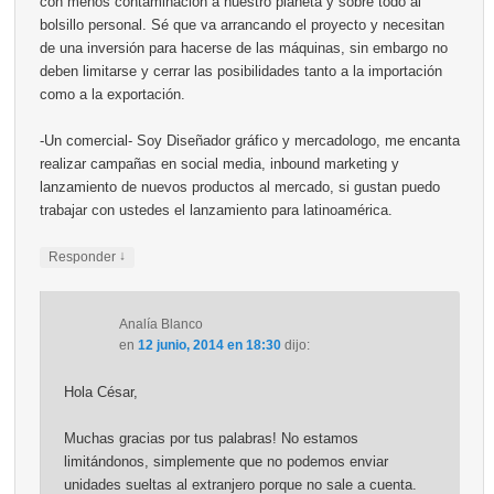
con menos contaminación a nuestro planeta y sobre todo al
bolsillo personal. Sé que va arrancando el proyecto y necesitan
de una inversión para hacerse de las máquinas, sin embargo no
deben limitarse y cerrar las posibilidades tanto a la importación
como a la exportación.
-Un comercial- Soy Diseñador gráfico y mercadologo, me encanta
realizar campañas en social media, inbound marketing y
lanzamiento de nuevos productos al mercado, si gustan puedo
trabajar con ustedes el lanzamiento para latinoamérica.
↓
Responder
Analía Blanco
en
12 junio, 2014 en 18:30
dijo:
Hola César,
Muchas gracias por tus palabras! No estamos
limitándonos, simplemente que no podemos enviar
unidades sueltas al extranjero porque no sale a cuenta.