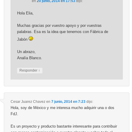
en
20 junio, 2014 en 17:53
dijo:
Hola Elia,
Muchas gracias por vuestro apoyo y por vuestras
palabras. Esa es la idea que tenemos con Fábrica de
Jabón
Un abrazo,
Analía Blanco.
↓
Responder
Cesar Juarez Chavez
en
7 junio, 2014 en 7:23
dijo:
Hola, soy de México y me interesa mucho adquirir una o dos
FdJ.
Es un proyecto y producto bastante interesante para contribuir