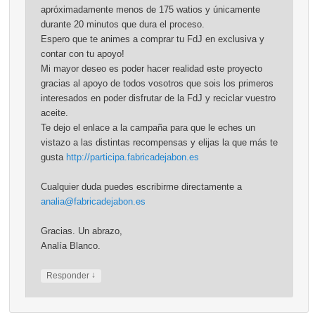
apróximadamente menos de 175 watios y únicamente
durante 20 minutos que dura el proceso.
Espero que te animes a comprar tu FdJ en exclusiva y
contar con tu apoyo!
Mi mayor deseo es poder hacer realidad este proyecto
gracias al apoyo de todos vosotros que sois los primeros
interesados en poder disfrutar de la FdJ y reciclar vuestro
aceite.
Te dejo el enlace a la campaña para que le eches un
vistazo a las distintas recompensas y elijas la que más te
gusta
http://participa.fabricadejabon.es
Cualquier duda puedes escribirme directamente a
analia@fabricadejabon.es
Gracias. Un abrazo,
Analía Blanco.
↓
Responder