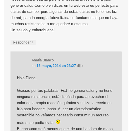
generar calor. Como bien dices en tu web esto es perfecto para
casas de campo, pero algunas de estas casas no tenemos luz
de red, para la energía fotovoltaica es fundamental que no haya
muchas resistencias o me quedaré a oscuras.
Un saludo y enhorabuena!
↓
Responder
Analía Blanco
en
16 mayo, 2014 en 23:27
dijo:
Hola Diana,
Gracias por tus palabras. FdJ no genera calor y no tiene
ninguna resistencia, está diseñada para aprovechar el
calor de la propia reacción química y utiliza la receta en
frío para hacer el jabón. Al ser un eletrodoméstico
sostenible no veíamos necesario consumir un recurso
más si se podía evitar
El consumo será menos que el de una batidora de mano,