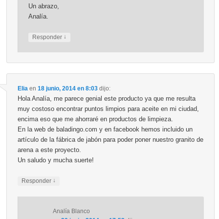
Un abrazo,
Analía.
↓
Responder
Elia
en
18 junio, 2014 en 8:03
dijo:
Hola Analía, me parece genial este producto ya que me resulta
muy costoso encontrar puntos limpios para aceite en mi ciudad,
encima eso que me ahorraré en productos de limpieza.
En la web de baladingo.com y en facebook hemos incluido un
artículo de la fábrica de jabón para poder poner nuestro granito de
arena a este proyecto.
Un saludo y mucha suerte!
↓
Responder
Analía Blanco