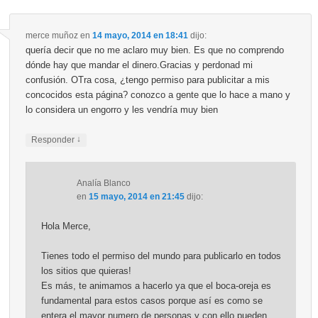
merce muñoz
en
14 mayo, 2014 en 18:41
dijo:
quería decir que no me aclaro muy bien. Es que no comprendo
dónde hay que mandar el dinero.Gracias y perdonad mi
confusión. OTra cosa, ¿tengo permiso para publicitar a mis
concocidos esta página? conozco a gente que lo hace a mano y
lo considera un engorro y les vendría muy bien
↓
Responder
Analía Blanco
en
15 mayo, 2014 en 21:45
dijo:
Hola Merce,
Tienes todo el permiso del mundo para publicarlo en todos
los sitios que quieras!
Es más, te animamos a hacerlo ya que el boca-oreja es
fundamental para estos casos porque así es como se
entera el mayor numero de personas y con ello pueden