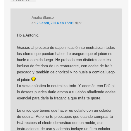
Analía Blanco
en
23 abril, 2014 en 15:01
dijo:
Hola Antonio,
Gracias al proceso de saponificación se neutralizan todos
los olores que puedan haber. Te aseguro que el jabón no
huele a comida luego. He probado con distintos aceites
incluso de freidora de un restaurante, con aceite de freís
pescado y también de chorizo! y no huele a comida luego
el jabón
La sosa caústica lo neutraliza todo. Y además con FdJ si
lo deseas puedes darle aroma a tu jabón añadiendo aceite
esencial para darle la fragancia que más te guste.
Lo único que tienes que hacer es colarlo con un colador
de cocina. Pero no te preocupes que cuando compras tu
FdJ recibes el electrodomestico con un molde, sus
instrucciones de uso y además incluye un filtro-colador