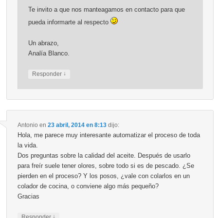
Te invito a que nos manteagamos en contacto para que
pueda informarte al respecto
Un abrazo,
Analía Blanco.
↓
Responder
Antonio
en
23 abril, 2014 en 8:13
dijo:
Hola, me parece muy interesante automatizar el proceso de toda
la vida.
Dos preguntas sobre la calidad del aceite. Después de usarlo
para freír suele tener olores, sobre todo si es de pescado. ¿Se
pierden en el proceso? Y los posos, ¿vale con colarlos en un
colador de cocina, o conviene algo más pequeño?
Gracias
↓
Responder