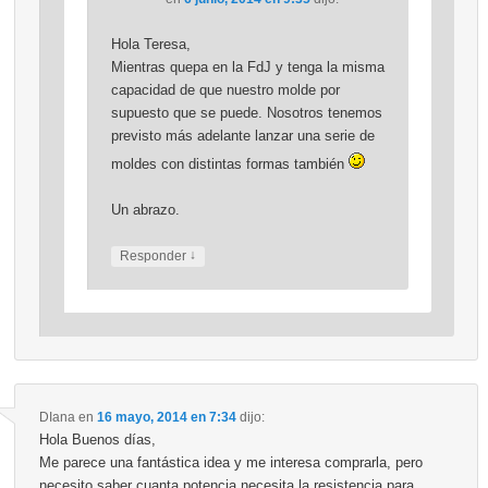
Hola Teresa,
Mientras quepa en la FdJ y tenga la misma
capacidad de que nuestro molde por
supuesto que se puede. Nosotros tenemos
previsto más adelante lanzar una serie de
moldes con distintas formas también
Un abrazo.
↓
Responder
DIana
en
16 mayo, 2014 en 7:34
dijo:
Hola Buenos días,
Me parece una fantástica idea y me interesa comprarla, pero
necesito saber cuanta potencia necesita la resistencia para