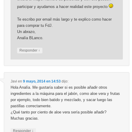
participar y ayudarnos a hacer realidad este proyecto
Te escribo por email más largo y te explico como hacer
para comprar tu FdJ.
Un abrazo,
Analía BLanco.
↓
Responder
Javi
en
9 mayo, 2014 en 14:53
dijo:
Hola Analía. Me gustaría saber si es posible añadir otros
ingredientes a la máquina para el jabón, como aloe vera y frutas
por ejemplo, todo bien batido y mezclado, y sacar luego las
pastillas correctamente.
¿Qué tanto por ciento de aloe vera sería posible añadir?
Muchas gracias.
↓
Responder