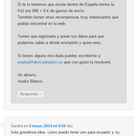
Si te lo tenemos que enviar dentro de España tienes la
FdJ por 99€ + 9 € de gastos de envío.
También tienes otras recompensas muy interesantes que
podrás encontrar en la web.
Tienes que registrarte y poner tus datos para que
podamos saber a dónde enviartelo y quien eres.
Si tienes alguna otra duda puedes escribirme a
analia@fabricadejabon.es
que con gusto la resolveré.
Un abrazo,
Analía Blanco.
↓
Responder
Sandra
en
5 mayo, 2014 en 0:56
dijo:
hola grandiosa idea. como puedo tener uno para ecuador y su