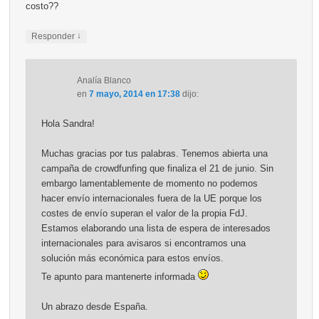
costo??
↓
Responder
Analía Blanco
en
7 mayo, 2014 en 17:38
dijo:
Hola Sandra!
Muchas gracias por tus palabras. Tenemos abierta una
campaña de crowdfunfing que finaliza el 21 de junio. Sin
embargo lamentablemente de momento no podemos
hacer envío internacionales fuera de la UE porque los
costes de envío superan el valor de la propia FdJ.
Estamos elaborando una lista de espera de interesados
internacionales para avisaros si encontramos una
solución más económica para estos envíos.
Te apunto para mantenerte informada
Un abrazo desde España.