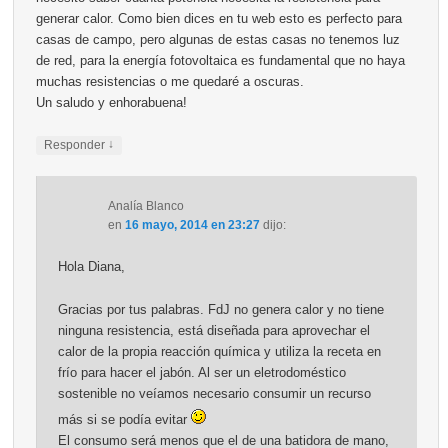
generar calor. Como bien dices en tu web esto es perfecto para
casas de campo, pero algunas de estas casas no tenemos luz
de red, para la energía fotovoltaica es fundamental que no haya
muchas resistencias o me quedaré a oscuras.
Un saludo y enhorabuena!
↓
Responder
Analía Blanco
en
16 mayo, 2014 en 23:27
dijo:
Hola Diana,
Gracias por tus palabras. FdJ no genera calor y no tiene
ninguna resistencia, está diseñada para aprovechar el
calor de la propia reacción química y utiliza la receta en
frío para hacer el jabón. Al ser un eletrodoméstico
sostenible no veíamos necesario consumir un recurso
más si se podía evitar
El consumo será menos que el de una batidora de mano,