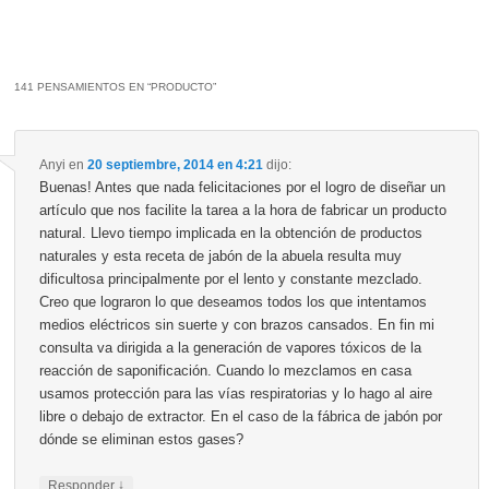
141 PENSAMIENTOS EN “
PRODUCTO
”
Anyi
en
20 septiembre, 2014 en 4:21
dijo:
Buenas! Antes que nada felicitaciones por el logro de diseñar un
artículo que nos facilite la tarea a la hora de fabricar un producto
natural. Llevo tiempo implicada en la obtención de productos
naturales y esta receta de jabón de la abuela resulta muy
dificultosa principalmente por el lento y constante mezclado.
Creo que lograron lo que deseamos todos los que intentamos
medios eléctricos sin suerte y con brazos cansados. En fin mi
consulta va dirigida a la generación de vapores tóxicos de la
reacción de saponificación. Cuando lo mezclamos en casa
usamos protección para las vías respiratorias y lo hago al aire
libre o debajo de extractor. En el caso de la fábrica de jabón por
dónde se eliminan estos gases?
↓
Responder