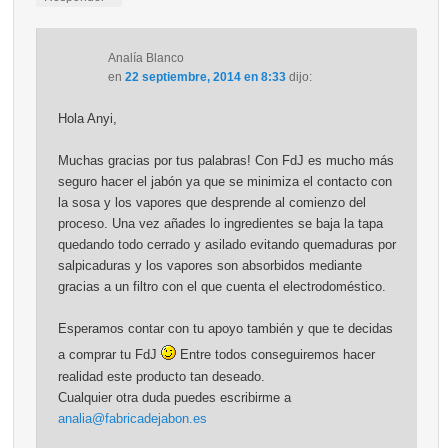
Analía Blanco
en
22 septiembre, 2014 en 8:33
dijo:
Hola Anyi,
Muchas gracias por tus palabras! Con FdJ es mucho más
seguro hacer el jabón ya que se minimiza el contacto con
la sosa y los vapores que desprende al comienzo del
proceso. Una vez añades lo ingredientes se baja la tapa
quedando todo cerrado y asilado evitando quemaduras por
salpicaduras y los vapores son absorbidos mediante
gracias a un filtro con el que cuenta el electrodoméstico.
Esperamos contar con tu apoyo también y que te decidas
a comprar tu FdJ
Entre todos conseguiremos hacer
realidad este producto tan deseado.
Cualquier otra duda puedes escribirme a
analia@fabricadejabon.es