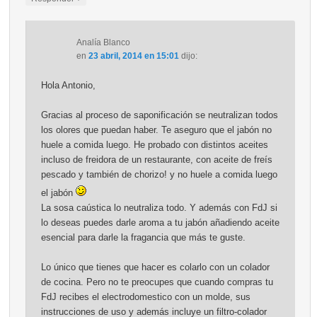
Analía Blanco
en
23 abril, 2014 en 15:01
dijo:
Hola Antonio,
Gracias al proceso de saponificación se neutralizan todos
los olores que puedan haber. Te aseguro que el jabón no
huele a comida luego. He probado con distintos aceites
incluso de freidora de un restaurante, con aceite de freís
pescado y también de chorizo! y no huele a comida luego
el jabón
La sosa caústica lo neutraliza todo. Y además con FdJ si
lo deseas puedes darle aroma a tu jabón añadiendo aceite
esencial para darle la fragancia que más te guste.
Lo único que tienes que hacer es colarlo con un colador
de cocina. Pero no te preocupes que cuando compras tu
FdJ recibes el electrodomestico con un molde, sus
instrucciones de uso y además incluye un filtro-colador