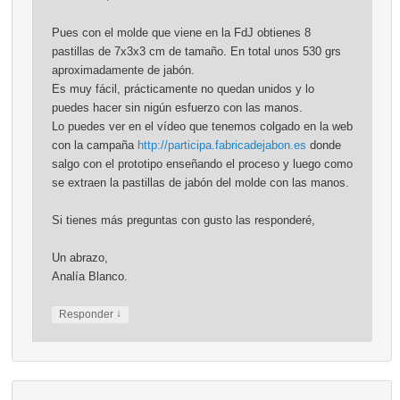
Pues con el molde que viene en la FdJ obtienes 8
pastillas de 7x3x3 cm de tamaño. En total unos 530 grs
aproximadamente de jabón.
Es muy fácil, prácticamente no quedan unidos y lo
puedes hacer sin nigún esfuerzo con las manos.
Lo puedes ver en el vídeo que tenemos colgado en la web
con la campaña
http://participa.fabricadejabon.es
donde
salgo con el prototipo enseñando el proceso y luego como
se extraen la pastillas de jabón del molde con las manos.
Si tienes más preguntas con gusto las responderé,
Un abrazo,
Analía Blanco.
↓
Responder