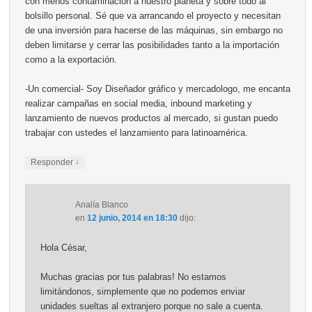
con menos contaminación a nuestro planeta y sobre todo al
bolsillo personal. Sé que va arrancando el proyecto y necesitan
de una inversión para hacerse de las máquinas, sin embargo no
deben limitarse y cerrar las posibilidades tanto a la importación
como a la exportación.
-Un comercial- Soy Diseñador gráfico y mercadologo, me encanta
realizar campañas en social media, inbound marketing y
lanzamiento de nuevos productos al mercado, si gustan puedo
trabajar con ustedes el lanzamiento para latinoamérica.
↓
Responder
Analía Blanco
en
12 junio, 2014 en 18:30
dijo:
Hola César,
Muchas gracias por tus palabras! No estamos
limitándonos, simplemente que no podemos enviar
unidades sueltas al extranjero porque no sale a cuenta.