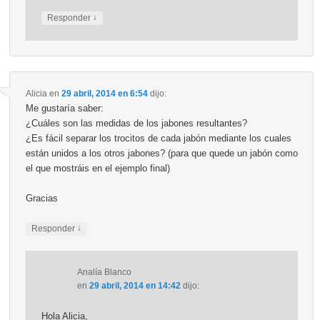
↓
Responder
Alicia
en
29 abril, 2014 en 6:54
dijo:
Me gustaría saber:
¿Cuáles son las medidas de los jabones resultantes?
¿Es fácil separar los trocitos de cada jabón mediante los cuales
están unidos a los otros jabones? (para que quede un jabón como
el que mostráis en el ejemplo final)
Gracias
↓
Responder
Analía Blanco
en
29 abril, 2014 en 14:42
dijo:
Hola Alicia,