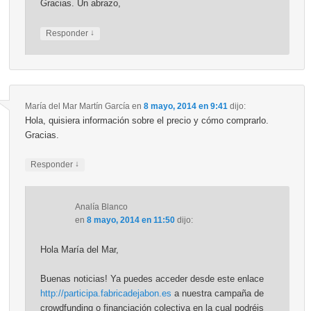
Gracias. Un abrazo,
↓
Responder
María del Mar Martín García
en
8 mayo, 2014 en 9:41
dijo:
Hola, quisiera información sobre el precio y cómo comprarlo.
Gracias.
↓
Responder
Analía Blanco
en
8 mayo, 2014 en 11:50
dijo:
Hola María del Mar,
Buenas noticias! Ya puedes acceder desde este enlace
http://participa.fabricadejabon.es
a nuestra campaña de
crowdfunding o financiación colectiva en la cual podréis