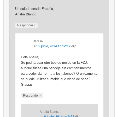
Un saludo desde España,
Analía Blanco.
↓
Responder
teresa
en
5 junio, 2014 en 12:12
dijo:
Hola Analía,
Se podría usar otro tipo de molde en la FDJ,
aunque fuese una bandeja sin compartimentos
para poder dar forma a los jabones? O unicamente
se puede utilizar el molde que viene de serie?
Gracias
↓
Responder
Analía Blanco
en
6 junio, 2014 en 9:35
dijo: