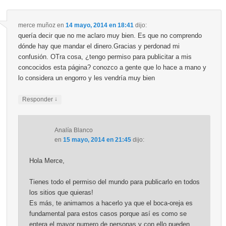
merce muñoz
en
14 mayo, 2014 en 18:41
dijo:
quería decir que no me aclaro muy bien. Es que no comprendo
dónde hay que mandar el dinero.Gracias y perdonad mi
confusión. OTra cosa, ¿tengo permiso para publicitar a mis
concocidos esta página? conozco a gente que lo hace a mano y
lo considera un engorro y les vendría muy bien
↓
Responder
Analía Blanco
en
15 mayo, 2014 en 21:45
dijo:
Hola Merce,
Tienes todo el permiso del mundo para publicarlo en todos
los sitios que quieras!
Es más, te animamos a hacerlo ya que el boca-oreja es
fundamental para estos casos porque así es como se
entera el mayor numero de personas y con ello pueden