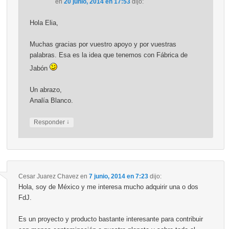
en
20 junio, 2014 en 17:53
dijo:
Hola Elia,
Muchas gracias por vuestro apoyo y por vuestras
palabras. Esa es la idea que tenemos con Fábrica de
Jabón
Un abrazo,
Analía Blanco.
↓
Responder
Cesar Juarez Chavez
en
7 junio, 2014 en 7:23
dijo:
Hola, soy de México y me interesa mucho adquirir una o dos
FdJ.
Es un proyecto y producto bastante interesante para contribuir