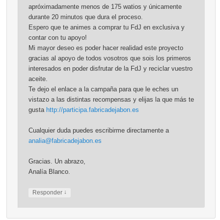
apróximadamente menos de 175 watios y únicamente
durante 20 minutos que dura el proceso.
Espero que te animes a comprar tu FdJ en exclusiva y
contar con tu apoyo!
Mi mayor deseo es poder hacer realidad este proyecto
gracias al apoyo de todos vosotros que sois los primeros
interesados en poder disfrutar de la FdJ y reciclar vuestro
aceite.
Te dejo el enlace a la campaña para que le eches un
vistazo a las distintas recompensas y elijas la que más te
gusta
http://participa.fabricadejabon.es
Cualquier duda puedes escribirme directamente a
analia@fabricadejabon.es
Gracias. Un abrazo,
Analía Blanco.
↓
Responder