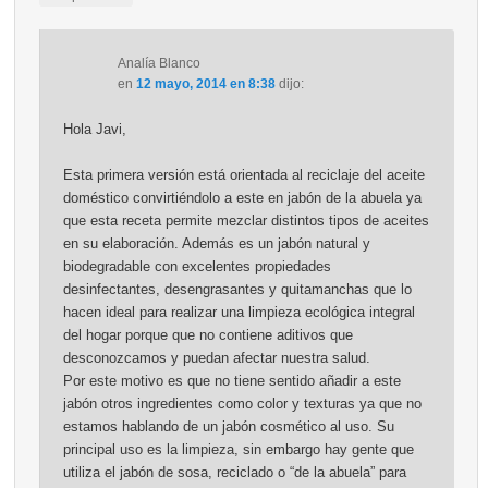
Analía Blanco
en
12 mayo, 2014 en 8:38
dijo:
Hola Javi,
Esta primera versión está orientada al reciclaje del aceite
doméstico convirtiéndolo a este en jabón de la abuela ya
que esta receta permite mezclar distintos tipos de aceites
en su elaboración. Además es un jabón natural y
biodegradable con excelentes propiedades
desinfectantes, desengrasantes y quitamanchas que lo
hacen ideal para realizar una limpieza ecológica integral
del hogar porque que no contiene aditivos que
desconozcamos y puedan afectar nuestra salud.
Por este motivo es que no tiene sentido añadir a este
jabón otros ingredientes como color y texturas ya que no
estamos hablando de un jabón cosmético al uso. Su
principal uso es la limpieza, sin embargo hay gente que
utiliza el jabón de sosa, reciclado o “de la abuela” para