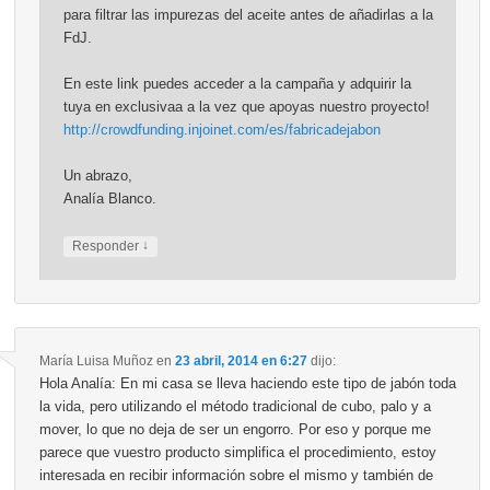
para filtrar las impurezas del aceite antes de añadirlas a la
FdJ.
En este link puedes acceder a la campaña y adquirir la
tuya en exclusivaa a la vez que apoyas nuestro proyecto!
http://crowdfunding.injoinet.com/es/fabricadejabon
Un abrazo,
Analía Blanco.
↓
Responder
María Luisa Muñoz
en
23 abril, 2014 en 6:27
dijo:
Hola Analía: En mi casa se lleva haciendo este tipo de jabón toda
la vida, pero utilizando el método tradicional de cubo, palo y a
mover, lo que no deja de ser un engorro. Por eso y porque me
parece que vuestro producto simplifica el procedimiento, estoy
interesada en recibir información sobre el mismo y también de