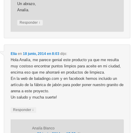
Un abrazo,
Analía.
↓
Responder
Elia
en
18 junio, 2014 en 8:03
dijo:
Hola Analía, me parece genial este producto ya que me resulta
muy costoso encontrar puntos limpios para aceite en mi ciudad,
encima eso que me ahorraré en productos de limpieza.
En la web de baladingo.com y en facebook hemos incluido un
artículo de la fábrica de jabón para poder poner nuestro granito de
arena a este proyecto.
Un saludo y mucha suerte!
↓
Responder
Analía Blanco