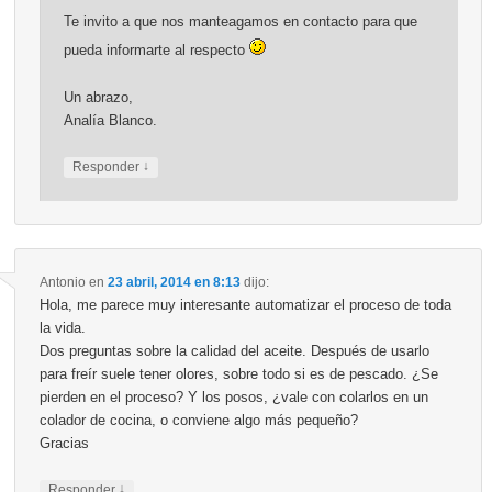
Te invito a que nos manteagamos en contacto para que
pueda informarte al respecto
Un abrazo,
Analía Blanco.
↓
Responder
Antonio
en
23 abril, 2014 en 8:13
dijo:
Hola, me parece muy interesante automatizar el proceso de toda
la vida.
Dos preguntas sobre la calidad del aceite. Después de usarlo
para freír suele tener olores, sobre todo si es de pescado. ¿Se
pierden en el proceso? Y los posos, ¿vale con colarlos en un
colador de cocina, o conviene algo más pequeño?
Gracias
↓
Responder