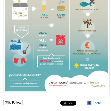
Follow
Share