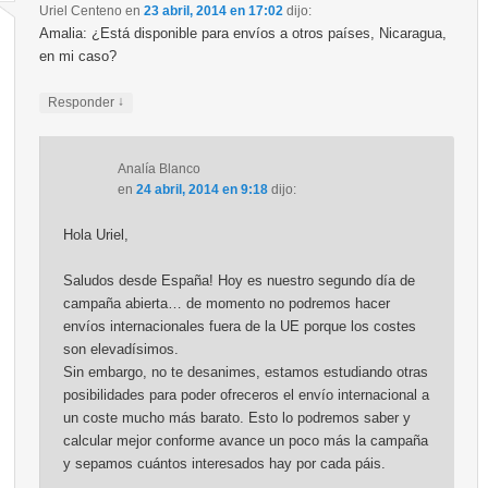
Uriel Centeno
en
23 abril, 2014 en 17:02
dijo:
Amalia: ¿Está disponible para envíos a otros países, Nicaragua,
en mi caso?
↓
Responder
Analía Blanco
en
24 abril, 2014 en 9:18
dijo:
Hola Uriel,
Saludos desde España! Hoy es nuestro segundo día de
campaña abierta… de momento no podremos hacer
envíos internacionales fuera de la UE porque los costes
son elevadísimos.
Sin embargo, no te desanimes, estamos estudiando otras
posibilidades para poder ofreceros el envío internacional a
un coste mucho más barato. Esto lo podremos saber y
calcular mejor conforme avance un poco más la campaña
y sepamos cuántos interesados hay por cada páis.