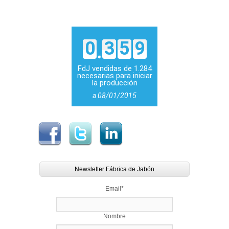
0
3
5
9
FdJ vendidas de 1.284
necesarias para iniciar
la producción
a 08/01/2015
Newsletter Fábrica de Jabón
Email
*
Nombre