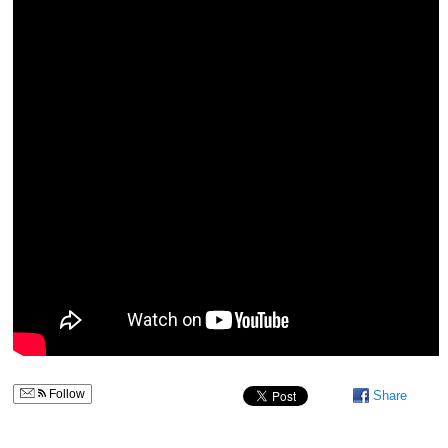
Follow
Share