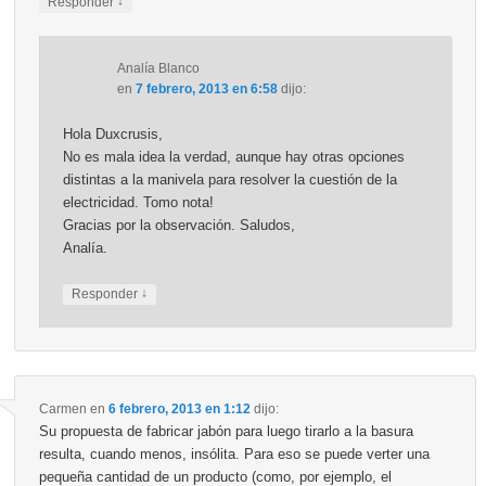
↓
Responder
Analía Blanco
en
7 febrero, 2013 en 6:58
dijo:
Hola Duxcrusis,
No es mala idea la verdad, aunque hay otras opciones
distintas a la manivela para resolver la cuestión de la
electricidad. Tomo nota!
Gracias por la observación. Saludos,
Analía.
↓
Responder
Carmen
en
6 febrero, 2013 en 1:12
dijo:
Su propuesta de fabricar jabón para luego tirarlo a la basura
resulta, cuando menos, insólita. Para eso se puede verter una
pequeña cantidad de un producto (como, por ejemplo, el