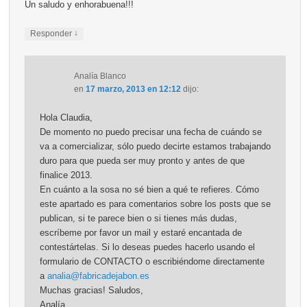
Un saludo y enhorabuena!!!
↓
Responder
Analía Blanco
en
17 marzo, 2013 en 12:12
dijo:
Hola Claudia,
De momento no puedo precisar una fecha de cuándo se
va a comercializar, sólo puedo decirte estamos trabajando
duro para que pueda ser muy pronto y antes de que
finalice 2013.
En cuánto a la sosa no sé bien a qué te refieres. Cómo
este apartado es para comentarios sobre los posts que se
publican, si te parece bien o si tienes más dudas,
escríbeme por favor un mail y estaré encantada de
contestártelas. Si lo deseas puedes hacerlo usando el
formulario de CONTACTO o escribiéndome directamente
a
analia@fabricadejabon.es
Muchas gracias! Saludos,
Analía.