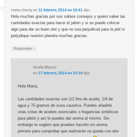
maria chemy
en
11 febrero, 2014 en 10:41
dijo:
Hola muchas gracias por sus sabios consejos y quiero saber las
cantidades exactas para hacer el jabón y si se puede colocar
algo para dar un buen olor y que no sea perjudicial para la piel ni
perjudique nuestro planeta muchas gracias.
↓
Responder
Analía Blanco
en
17 febrero, 2014 en 10:19
dijo:
Hola María,
Las cantidades exactas son 1/2 litro de aceite, 1/4 de
agua y 75 gramos de sosa caustica. Puedes añadirle
unas cotas de aceites esenciales o fragancias sintéticas
para jabón y así le puedes dar aroma al mismo. Sin
embargo te sugiero que pruebes hacerlo sin aroma
primero para comprobar que realmente no queda con olor