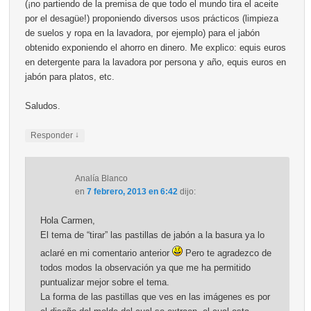
(¡no partiendo de la premisa de que todo el mundo tira el aceite
por el desagüe!) proponiendo diversos usos prácticos (limpieza
de suelos y ropa en la lavadora, por ejemplo) para el jabón
obtenido exponiendo el ahorro en dinero. Me explico: equis euros
en detergente para la lavadora por persona y año, equis euros en
jabón para platos, etc.
Saludos.
↓
Responder
Analía Blanco
en
7 febrero, 2013 en 6:42
dijo:
Hola Carmen,
El tema de “tirar” las pastillas de jabón a la basura ya lo
aclaré en mi comentario anterior
Pero te agradezco de
todos modos la observación ya que me ha permitido
puntualizar mejor sobre el tema.
La forma de las pastillas que ves en las imágenes es por