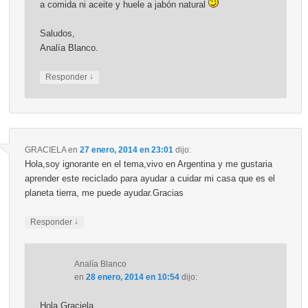
a comida ni aceite y huele a jabón natural
Saludos,
Analía Blanco.
↓
Responder
GRACIELA
en
27 enero, 2014 en 23:01
dijo:
Hola,soy ignorante en el tema,vivo en Argentina y me gustaria
aprender este reciclado para ayudar a cuidar mi casa que es el
planeta tierra, me puede ayudar.Gracias
↓
Responder
Analía Blanco
en
28 enero, 2014 en 10:54
dijo:
Hola Graciela,