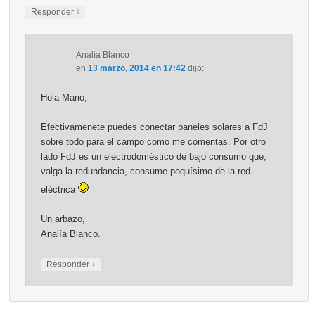
↓
Responder
Analía Blanco
en
13 marzo, 2014 en 17:42
dijo:
Hola Mario,
Efectivamenete puedes conectar paneles solares a FdJ
sobre todo para el campo como me comentas. Por otro
lado FdJ es un electrodoméstico de bajo consumo que,
valga la redundancia, consume poquísimo de la red
eléctrica
Un arbazo,
Analía Blanco.
↓
Responder