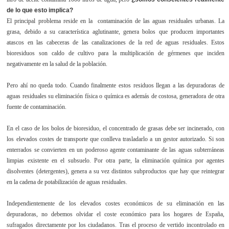
de lo que esto implica?
El principal problema reside en la contaminación de las aguas residuales urbanas. La
grasa, debido a su característica aglutinante, genera bolos que producen importantes
atascos en las cabeceras de las canalizaciones de la red de aguas residuales. Estos
bioresiduos son caldo de cultivo para la multiplicación de gérmenes que inciden
negativamente en la salud de la población.
Pero ahí no queda todo. Cuando finalmente estos residuos llegan a las depuradoras de
aguas residuales su eliminación física o química es además de costosa, generadora de otra
fuente de contaminación.
En el caso de los bolos de bioresiduo, el concentrado de grasas debe ser incinerado, con
los elevados costes de transporte que conlleva trasladarlo a un gestor autorizado. Si son
enterrados se convierten en un poderoso agente contaminante de las aguas subterráneas
limpias existente en el subsuelo. Por otra parte, la eliminación química por agentes
disolventes (detergentes), genera a su vez distintos subproductos que hay que reintegrar
en la cadena de potabilización de aguas residuales.
Independientemente de los elevados costes económicos de su eliminación en las
depuradoras, no debemos olvidar el coste económico para los hogares de España,
sufragados directamente por los ciudadanos. Tras el proceso de vertido incontrolado en