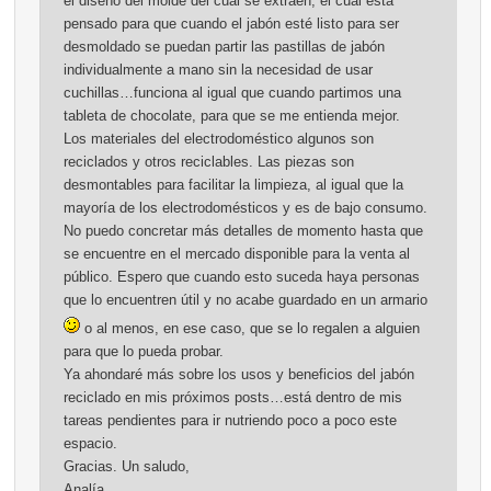
el diseño del molde del cual se extraen, el cual esta
pensado para que cuando el jabón esté listo para ser
desmoldado se puedan partir las pastillas de jabón
individualmente a mano sin la necesidad de usar
cuchillas…funciona al igual que cuando partimos una
tableta de chocolate, para que se me entienda mejor.
Los materiales del electrodoméstico algunos son
reciclados y otros reciclables. Las piezas son
desmontables para facilitar la limpieza, al igual que la
mayoría de los electrodomésticos y es de bajo consumo.
No puedo concretar más detalles de momento hasta que
se encuentre en el mercado disponible para la venta al
público. Espero que cuando esto suceda haya personas
que lo encuentren útil y no acabe guardado en un armario
o al menos, en ese caso, que se lo regalen a alguien
para que lo pueda probar.
Ya ahondaré más sobre los usos y beneficios del jabón
reciclado en mis próximos posts…está dentro de mis
tareas pendientes para ir nutriendo poco a poco este
espacio.
Gracias. Un saludo,
Analía.