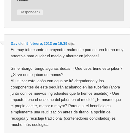
↓
Responder
David
en
5 febrero, 2013 en 10:39
dijo:
Es muy interesante el proyecto, realmente parece una forma muy
atractiva para cuidar el medio y ahorrar en jabones!
Sin embargo, tengo algunas dudas. ¿Qué usos tiene este jabón?
¿Sirve como jabón de manos?
Al utilizar este jabón con agua se irá degradando y los
componentes de este seguirán acabando en las tuberías (ahora
junto con los nuevos ingredientes que le hemos añadido) ¿Que
impacto tiene el desecho del jabón en el medio? ¿El mismo que
el propio aceite, menor o mayor? Porque si el beneficio es
simplemente una reutilización antes de tirarlo la opción de
recogida y reciclaje tradicional (contenedores controlados) es
mucho más ecológica.