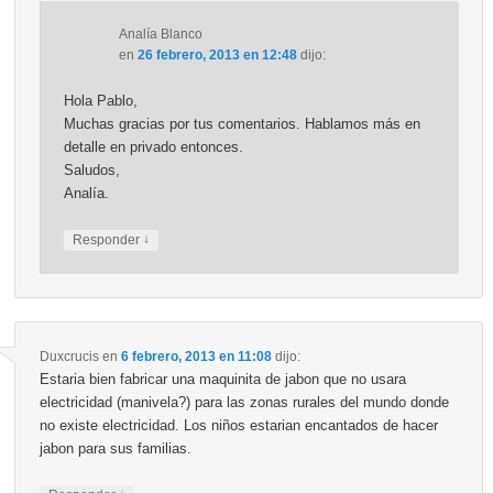
Analía Blanco
en
26 febrero, 2013 en 12:48
dijo:
Hola Pablo,
Muchas gracias por tus comentarios. Hablamos más en
detalle en privado entonces.
Saludos,
Analía.
↓
Responder
Duxcrucis
en
6 febrero, 2013 en 11:08
dijo:
Estaria bien fabricar una maquinita de jabon que no usara
electricidad (manivela?) para las zonas rurales del mundo donde
no existe electricidad. Los niños estarian encantados de hacer
jabon para sus familias.