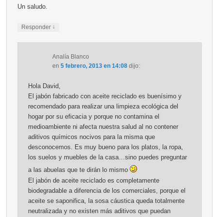
Un saludo.
↓
Responder
Analía Blanco
en
5 febrero, 2013 en 14:08
dijo:
Hola David,
El jabón fabricado con aceite reciclado es buenísimo y
recomendado para realizar una limpieza ecológica del
hogar por su eficacia y porque no contamina el
medioambiente ni afecta nuestra salud al no contener
aditivos químicos nocivos para la misma que
desconocemos. Es muy bueno para los platos, la ropa,
los suelos y muebles de la casa…sino puedes preguntar
a las abuelas que te dirán lo mismo
El jabón de aceite reciclado es completamente
biodegradable a diferencia de los comerciales, porque el
aceite se saponifica, la sosa cáustica queda totalmente
neutralizada y no existen más aditivos que puedan