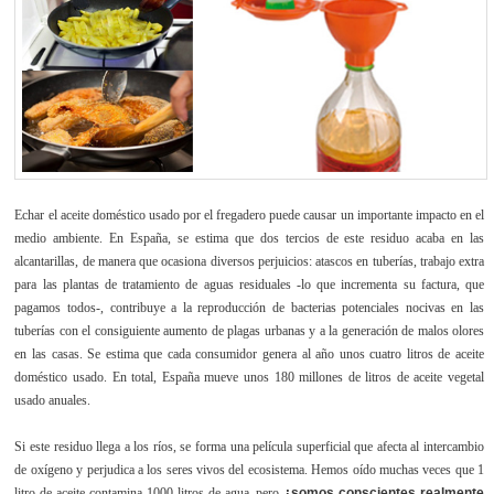
Echar el aceite doméstico usado por el fregadero puede causar un importante impacto en el
medio ambiente. En España, se estima que dos tercios de este residuo acaba en las
alcantarillas, de manera que ocasiona diversos perjuicios: atascos en tuberías, trabajo extra
para las plantas de tratamiento de aguas residuales -lo que incrementa su factura, que
pagamos todos-, contribuye a la reproducción de bacterias potenciales nocivas en las
tuberías con el consiguiente aumento de plagas urbanas y a la generación de malos olores
en las casas. Se estima que cada consumidor genera al año unos cuatro litros de aceite
doméstico usado. En total, España mueve unos 180 millones de litros de aceite vegetal
usado anuales.
Si este residuo llega a los ríos, se forma una película superficial que afecta al intercambio
de oxígeno y perjudica a los seres vivos del ecosistema. Hemos oído muchas veces que 1
litro de aceite contamina 1000 litros de agua, pero
¿somos conscientes realmente