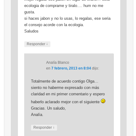
ecologia de comprame y tiralo…. hum no me
gusta.
si haces jabon y no lo usas, lo regalas, ese seria
el consejo acorde con la ecologia.
Saludos
↓
Responder
Analía Blanco
en
7 febrero, 2013 en 8:04
dijo:
Totalmente de acuerdo contigo Olga…
siento no haberme expresado con más
claridad en mi primer comentario y espero
haberlo aclarado mejor con el siguiente
Gracias. Un saludo,
Analía.
↓
Responder