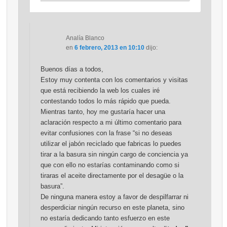
Analía Blanco
en
6 febrero, 2013 en 10:10
dijo:
Buenos días a todos,
Estoy muy contenta con los comentarios y visitas
que está recibiendo la web los cuales iré
contestando todos lo más rápido que pueda.
Mientras tanto, hoy me gustaría hacer una
aclaración respecto a mi último comentario para
evitar confusiones con la frase “si no deseas
utilizar el jabón reciclado que fabricas lo puedes
tirar a la basura sin ningún cargo de conciencia ya
que con ello no estarías contaminando como si
tiraras el aceite directamente por el desagüe o la
basura”.
De ninguna manera estoy a favor de despilfarrar ni
desperdiciar ningún recurso en este planeta, sino
no estaría dedicando tanto esfuerzo en este