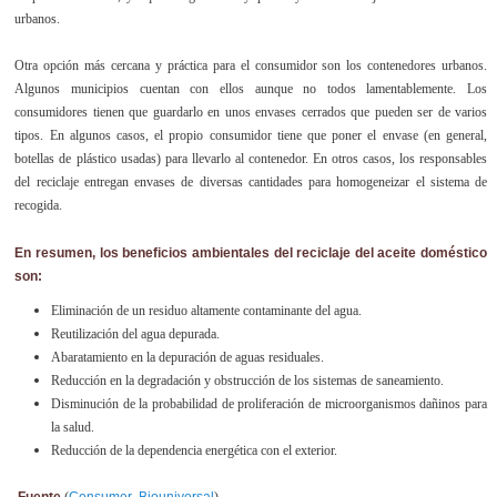
urbanos.
Otra opción más cercana y práctica para el consumidor son los contenedores urbanos.
Algunos municipios cuentan con ellos aunque no todos lamentablemente. Los
consumidores tienen que guardarlo en unos envases cerrados que pueden ser de varios
tipos. En algunos casos, el propio consumidor tiene que poner el envase (en general,
botellas de plástico usadas) para llevarlo al contenedor. En otros casos, los responsables
del reciclaje entregan envases de diversas cantidades para homogeneizar el sistema de
recogida.
En resumen, los beneficios ambientales del reciclaje del aceite doméstico
son:
Eliminación de un residuo altamente contaminante del agua.
Reutilización del agua depurada.
Abaratamiento en la depuración de aguas residuales.
Reducción en la degradación y obstrucción de los sistemas de saneamiento.
Disminución de la probabilidad de proliferación de microorganismos dañinos para
la salud.
Reducción de la dependencia energética con el exterior.