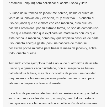
Katameru Tenpuru) para solidificar el aceite usado y listo.
Su idea de la “fábrica de jabón” me parece, desde el punto de
vista de la innovación y creación, muy atractiva. En cuanto al
uso del jabón que se elabora con esa máquina, creo que las
pastillas obtenidas, por su extraña forma, no son de cómodo uso.
Creo que estaría bien que explicara los materiales con los que
está hecha la máquina, cómo hay que limpiarla después de cada
uso, cuánta energía gasta (con una batidora de mano se
necesitan pocos minutos para trazar la masa de jabón) y, sobre
todo, cuánto cuesta.
Tomando como ejemplo la media anual de cuatro litros de aceite
usado que genera cada ciudadano, con su máquina se harían,
calculando a la baja, más de cinco kilos de jabón: una cantidad
muy superior a la que una persona puede usar en un año para
labores de limpieza y lavado doméstico.
Este tipo de pequeños electromésticos suelen acabar guardados
en un armario y se les da poco, o ningún, uso. Tal vez estaría
bien que enfocara la necesidad de su utilización de otra manera