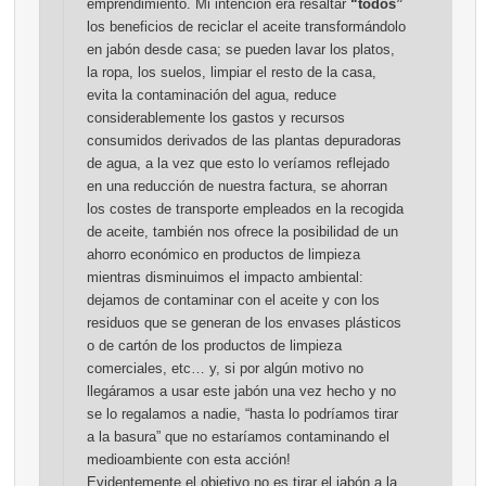
emprendimiento. Mi intención era resaltar
“todos”
los beneficios de reciclar el aceite transformándolo
en jabón desde casa; se pueden lavar los platos,
la ropa, los suelos, limpiar el resto de la casa,
evita la contaminación del agua, reduce
considerablemente los gastos y recursos
consumidos derivados de las plantas depuradoras
de agua, a la vez que esto lo veríamos reflejado
en una reducción de nuestra factura, se ahorran
los costes de transporte empleados en la recogida
de aceite, también nos ofrece la posibilidad de un
ahorro económico en productos de limpieza
mientras disminuimos el impacto ambiental:
dejamos de contaminar con el aceite y con los
residuos que se generan de los envases plásticos
o de cartón de los productos de limpieza
comerciales, etc… y, si por algún motivo no
llegáramos a usar este jabón una vez hecho y no
se lo regalamos a nadie, “hasta lo podríamos tirar
a la basura” que no estaríamos contaminando el
medioambiente con esta acción!
Evidentemente el objetivo no es tirar el jabón a la