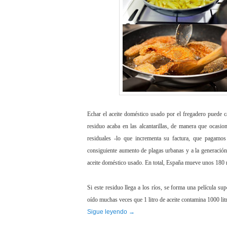
Echar el aceite doméstico usado por el fregadero puede 
residuo acaba en las alcantarillas, de manera que ocasion
residuales -lo que incrementa su factura, que pagamos 
consiguiente aumento de plagas urbanas y a la generación
aceite doméstico usado. En total, España mueve unos 180 mi
Si este residuo llega a los ríos, se forma una película su
oído muchas veces que 1 litro de aceite contamina 1000 li
Sigue leyendo
→