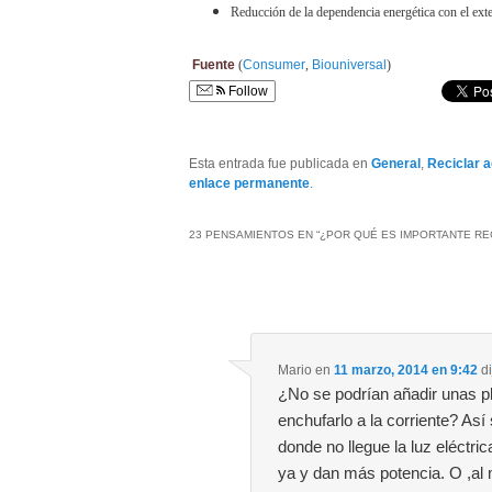
Reducción de la dependencia energética con el exte
Fuente
(
Consumer
,
Biouniversal
)
Follow
Esta entrada fue publicada en
General
,
Reciclar a
enlace permanente
.
23 PENSAMIENTOS EN “
¿POR QUÉ ES IMPORTANTE RE
Mario
en
11 marzo, 2014 en 9:42
di
¿No se podrían añadir unas pl
enchufarlo a la corriente? As
donde no llegue la luz eléctri
ya y dan más potencia. O ,al