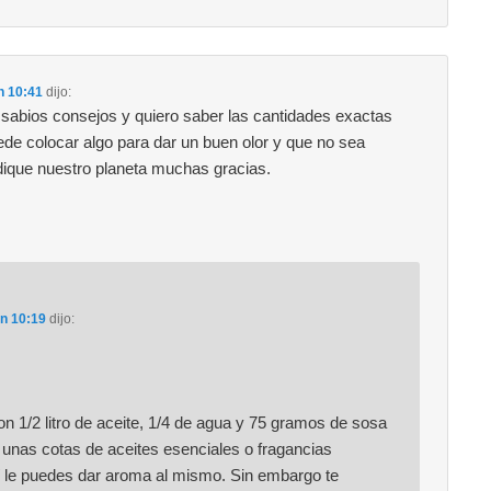
n 10:41
dijo:
sabios consejos y quiero saber las cantidades exactas
uede colocar algo para dar un buen olor y que no sea
rjudique nuestro planeta muchas gracias.
en 10:19
dijo:
n 1/2 litro de aceite, 1/4 de agua y 75 gramos de sosa
 unas cotas de aceites esenciales o fragancias
sí le puedes dar aroma al mismo. Sin embargo te