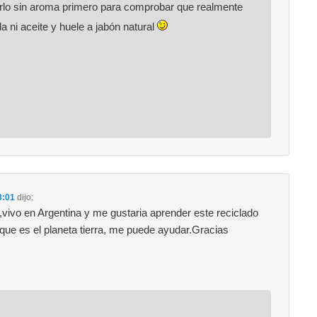
rlo sin aroma primero para comprobar que realmente
a ni aceite y huele a jabón natural
3:01
dijo:
,vivo en Argentina y me gustaria aprender este reciclado
que es el planeta tierra, me puede ayudar.Gracias