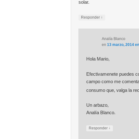
solar.
↓
Responder
Analía Blanco
en
13 marzo, 2014 en
Hola Mario,
Efectivamenete puedes co
campo como me comentas. 
consumo que, valga la re
Un arbazo,
Analía Blanco.
↓
Responder