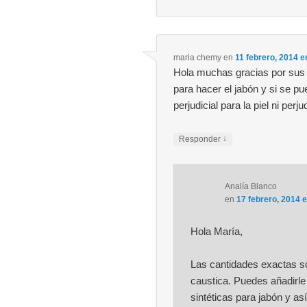
maria chemy
en
11 febrero, 2014 e
Hola muchas gracias por sus 
para hacer el jabón y si se p
perjudicial para la piel ni pe
↓
Responder
Analía Blanco
en
17 febrero, 2014 
Hola María,
Las cantidades exactas so
caustica. Puedes añadirle
sintéticas para jabón y a