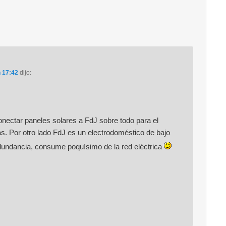
 17:42
dijo:
nectar paneles solares a FdJ sobre todo para el
Por otro lado FdJ es un electrodoméstico de bajo
dundancia, consume poquísimo de la red eléctrica