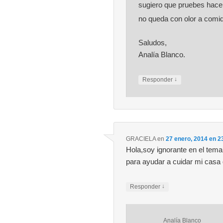
sugiero que pruebes hace
no queda con olor a comid
Saludos,
Analía Blanco.
↓
Responder
GRACIELA
en
27 enero, 2014 en 2
Hola,soy ignorante en el tema
para ayudar a cuidar mi casa 
↓
Responder
Analía Blanco