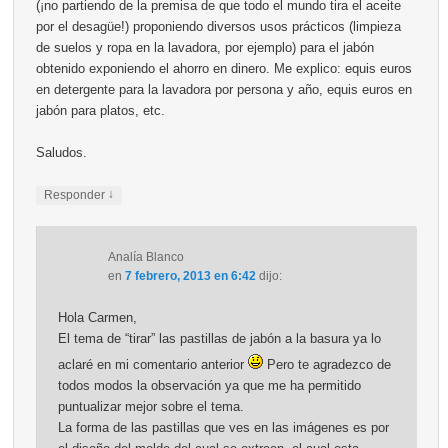
(¡no partiendo de la premisa de que todo el mundo tira el aceite
por el desagüe!) proponiendo diversos usos prácticos (limpieza
de suelos y ropa en la lavadora, por ejemplo) para el jabón
obtenido exponiendo el ahorro en dinero. Me explico: equis euros
en detergente para la lavadora por persona y año, equis euros en
jabón para platos, etc.
Saludos.
↓
Responder
Analía Blanco
en
7 febrero, 2013 en 6:42
dijo:
Hola Carmen,
El tema de “tirar” las pastillas de jabón a la basura ya lo
aclaré en mi comentario anterior
Pero te agradezco de
todos modos la observación ya que me ha permitido
puntualizar mejor sobre el tema.
La forma de las pastillas que ves en las imágenes es por