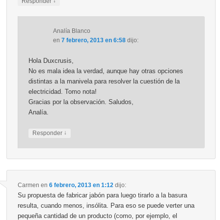
↓
Responder
Analía Blanco
en
7 febrero, 2013 en 6:58
dijo:
Hola Duxcrusis,
No es mala idea la verdad, aunque hay otras opciones
distintas a la manivela para resolver la cuestión de la
electricidad. Tomo nota!
Gracias por la observación. Saludos,
Analía.
↓
Responder
Carmen
en
6 febrero, 2013 en 1:12
dijo:
Su propuesta de fabricar jabón para luego tirarlo a la basura
resulta, cuando menos, insólita. Para eso se puede verter una
pequeña cantidad de un producto (como, por ejemplo, el