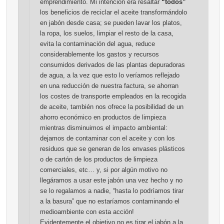
emprendimiento. Mi intención era resaltar
“todos”
los beneficios de reciclar el aceite transformándolo
en jabón desde casa; se pueden lavar los platos,
la ropa, los suelos, limpiar el resto de la casa,
evita la contaminación del agua, reduce
considerablemente los gastos y recursos
consumidos derivados de las plantas depuradoras
de agua, a la vez que esto lo veríamos reflejado
en una reducción de nuestra factura, se ahorran
los costes de transporte empleados en la recogida
de aceite, también nos ofrece la posibilidad de un
ahorro económico en productos de limpieza
mientras disminuimos el impacto ambiental:
dejamos de contaminar con el aceite y con los
residuos que se generan de los envases plásticos
o de cartón de los productos de limpieza
comerciales, etc… y, si por algún motivo no
llegáramos a usar este jabón una vez hecho y no
se lo regalamos a nadie, “hasta lo podríamos tirar
a la basura” que no estaríamos contaminando el
medioambiente con esta acción!
Evidentemente el objetivo no es tirar el jabón a la