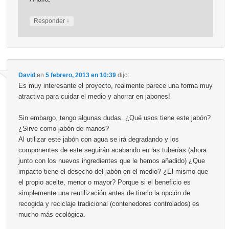
↓
Responder
David
en
5 febrero, 2013 en 10:39
dijo:
Es muy interesante el proyecto, realmente parece una forma muy
atractiva para cuidar el medio y ahorrar en jabones!
Sin embargo, tengo algunas dudas. ¿Qué usos tiene este jabón?
¿Sirve como jabón de manos?
Al utilizar este jabón con agua se irá degradando y los
componentes de este seguirán acabando en las tuberías (ahora
junto con los nuevos ingredientes que le hemos añadido) ¿Que
impacto tiene el desecho del jabón en el medio? ¿El mismo que
el propio aceite, menor o mayor? Porque si el beneficio es
simplemente una reutilización antes de tirarlo la opción de
recogida y reciclaje tradicional (contenedores controlados) es
mucho más ecológica.