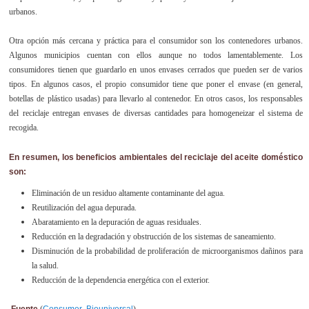
urbanos.
Otra opción más cercana y práctica para el consumidor son los contenedores urbanos.
Algunos municipios cuentan con ellos aunque no todos lamentablemente. Los
consumidores tienen que guardarlo en unos envases cerrados que pueden ser de varios
tipos. En algunos casos, el propio consumidor tiene que poner el envase (en general,
botellas de plástico usadas) para llevarlo al contenedor. En otros casos, los responsables
del reciclaje entregan envases de diversas cantidades para homogeneizar el sistema de
recogida.
En resumen, los beneficios ambientales del reciclaje del aceite doméstico
son:
Eliminación de un residuo altamente contaminante del agua.
Reutilización del agua depurada.
Abaratamiento en la depuración de aguas residuales.
Reducción en la degradación y obstrucción de los sistemas de saneamiento.
Disminución de la probabilidad de proliferación de microorganismos dañinos para
la salud.
Reducción de la dependencia energética con el exterior.