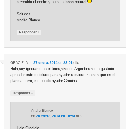
a comida ni aceite y huele a jabón natural
Saludos,
Analía Blanco.
↓
Responder
GRACIELA
en
27 enero, 2014 en 23:01
dijo:
Hola,soy ignorante en el tema,vivo en Argentina y me gustaria
aprender este reciclado para ayudar a cuidar mi casa que es el
planeta tierra, me puede ayudar.Gracias
↓
Responder
Analía Blanco
en
28 enero, 2014 en 10:54
dijo:
Hola Graciela,