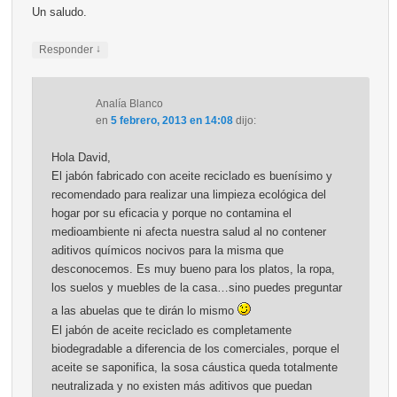
Un saludo.
↓
Responder
Analía Blanco
en
5 febrero, 2013 en 14:08
dijo:
Hola David,
El jabón fabricado con aceite reciclado es buenísimo y
recomendado para realizar una limpieza ecológica del
hogar por su eficacia y porque no contamina el
medioambiente ni afecta nuestra salud al no contener
aditivos químicos nocivos para la misma que
desconocemos. Es muy bueno para los platos, la ropa,
los suelos y muebles de la casa…sino puedes preguntar
a las abuelas que te dirán lo mismo
El jabón de aceite reciclado es completamente
biodegradable a diferencia de los comerciales, porque el
aceite se saponifica, la sosa cáustica queda totalmente
neutralizada y no existen más aditivos que puedan