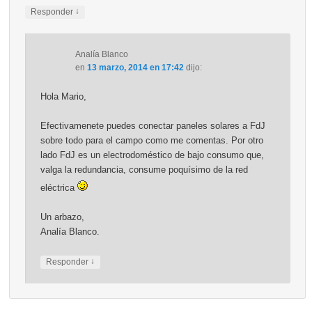
↓
Responder
Analía Blanco
en
13 marzo, 2014 en 17:42
dijo:
Hola Mario,
Efectivamenete puedes conectar paneles solares a FdJ
sobre todo para el campo como me comentas. Por otro
lado FdJ es un electrodoméstico de bajo consumo que,
valga la redundancia, consume poquísimo de la red
eléctrica
Un arbazo,
Analía Blanco.
↓
Responder