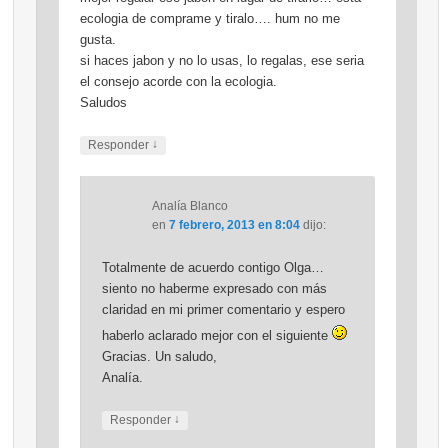
ecologia de comprame y tiralo…. hum no me
gusta.
si haces jabon y no lo usas, lo regalas, ese seria
el consejo acorde con la ecologia.
Saludos
↓
Responder
Analía Blanco
en
7 febrero, 2013 en 8:04
dijo:
Totalmente de acuerdo contigo Olga…
siento no haberme expresado con más
claridad en mi primer comentario y espero
haberlo aclarado mejor con el siguiente
Gracias. Un saludo,
Analía.
↓
Responder