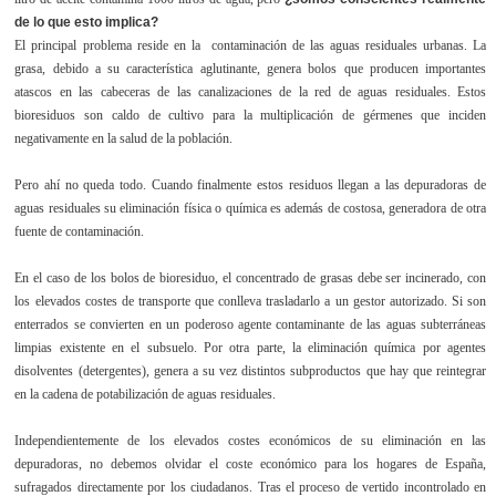
de lo que esto implica?
El principal problema reside en la contaminación de las aguas residuales urbanas. La
grasa, debido a su característica aglutinante, genera bolos que producen importantes
atascos en las cabeceras de las canalizaciones de la red de aguas residuales. Estos
bioresiduos son caldo de cultivo para la multiplicación de gérmenes que inciden
negativamente en la salud de la población.
Pero ahí no queda todo. Cuando finalmente estos residuos llegan a las depuradoras de
aguas residuales su eliminación física o química es además de costosa, generadora de otra
fuente de contaminación.
En el caso de los bolos de bioresiduo, el concentrado de grasas debe ser incinerado, con
los elevados costes de transporte que conlleva trasladarlo a un gestor autorizado. Si son
enterrados se convierten en un poderoso agente contaminante de las aguas subterráneas
limpias existente en el subsuelo. Por otra parte, la eliminación química por agentes
disolventes (detergentes), genera a su vez distintos subproductos que hay que reintegrar
en la cadena de potabilización de aguas residuales.
Independientemente de los elevados costes económicos de su eliminación en las
depuradoras, no debemos olvidar el coste económico para los hogares de España,
sufragados directamente por los ciudadanos. Tras el proceso de vertido incontrolado en