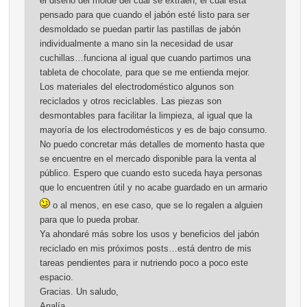
el diseño del molde del cual se extraen, el cual esta
pensado para que cuando el jabón esté listo para ser
desmoldado se puedan partir las pastillas de jabón
individualmente a mano sin la necesidad de usar
cuchillas…funciona al igual que cuando partimos una
tableta de chocolate, para que se me entienda mejor.
Los materiales del electrodoméstico algunos son
reciclados y otros reciclables. Las piezas son
desmontables para facilitar la limpieza, al igual que la
mayoría de los electrodomésticos y es de bajo consumo.
No puedo concretar más detalles de momento hasta que
se encuentre en el mercado disponible para la venta al
público. Espero que cuando esto suceda haya personas
que lo encuentren útil y no acabe guardado en un armario
o al menos, en ese caso, que se lo regalen a alguien
para que lo pueda probar.
Ya ahondaré más sobre los usos y beneficios del jabón
reciclado en mis próximos posts…está dentro de mis
tareas pendientes para ir nutriendo poco a poco este
espacio.
Gracias. Un saludo,
Analía.