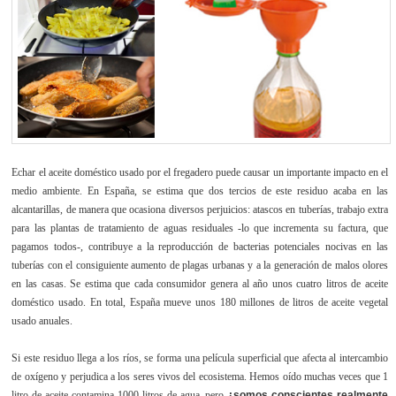
Echar el aceite doméstico usado por el fregadero puede causar un importante impacto en el
medio ambiente. En España, se estima que dos tercios de este residuo acaba en las
alcantarillas, de manera que ocasiona diversos perjuicios: atascos en tuberías, trabajo extra
para las plantas de tratamiento de aguas residuales -lo que incrementa su factura, que
pagamos todos-, contribuye a la reproducción de bacterias potenciales nocivas en las
tuberías con el consiguiente aumento de plagas urbanas y a la generación de malos olores
en las casas. Se estima que cada consumidor genera al año unos cuatro litros de aceite
doméstico usado. En total, España mueve unos 180 millones de litros de aceite vegetal
usado anuales.
Si este residuo llega a los ríos, se forma una película superficial que afecta al intercambio
de oxígeno y perjudica a los seres vivos del ecosistema. Hemos oído muchas veces que 1
litro de aceite contamina 1000 litros de agua, pero
¿somos conscientes realmente