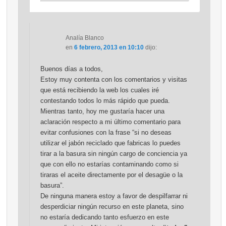
Analía Blanco
en
6 febrero, 2013 en 10:10
dijo:
Buenos días a todos,
Estoy muy contenta con los comentarios y visitas
que está recibiendo la web los cuales iré
contestando todos lo más rápido que pueda.
Mientras tanto, hoy me gustaría hacer una
aclaración respecto a mi último comentario para
evitar confusiones con la frase “si no deseas
utilizar el jabón reciclado que fabricas lo puedes
tirar a la basura sin ningún cargo de conciencia ya
que con ello no estarías contaminando como si
tiraras el aceite directamente por el desagüe o la
basura”.
De ninguna manera estoy a favor de despilfarrar ni
desperdiciar ningún recurso en este planeta, sino
no estaría dedicando tanto esfuerzo en este