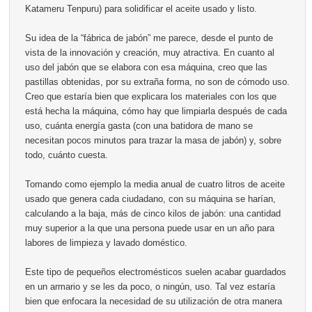
Katameru Tenpuru) para solidificar el aceite usado y listo.
Su idea de la “fábrica de jabón” me parece, desde el punto de
vista de la innovación y creación, muy atractiva. En cuanto al
uso del jabón que se elabora con esa máquina, creo que las
pastillas obtenidas, por su extraña forma, no son de cómodo uso.
Creo que estaría bien que explicara los materiales con los que
está hecha la máquina, cómo hay que limpiarla después de cada
uso, cuánta energía gasta (con una batidora de mano se
necesitan pocos minutos para trazar la masa de jabón) y, sobre
todo, cuánto cuesta.
Tomando como ejemplo la media anual de cuatro litros de aceite
usado que genera cada ciudadano, con su máquina se harían,
calculando a la baja, más de cinco kilos de jabón: una cantidad
muy superior a la que una persona puede usar en un año para
labores de limpieza y lavado doméstico.
Este tipo de pequeños electromésticos suelen acabar guardados
en un armario y se les da poco, o ningún, uso. Tal vez estaría
bien que enfocara la necesidad de su utilización de otra manera