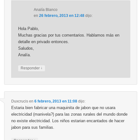
Analía Blanco
en
26 febrero, 2013 en 12:48
dijo:
Hola Pablo,
Muchas gracias por tus comentarios. Hablamos más en
detalle en privado entonces.
Saludos,
Analía.
↓
Responder
Duxcrucis
en
6 febrero, 2013 en 11:08
dijo:
Estaria bien fabricar una maquinita de jabon que no usara
electricidad (manivela?) para las zonas rurales del mundo donde
no existe electricidad. Los niños estarian encantados de hacer
jabon para sus familias.