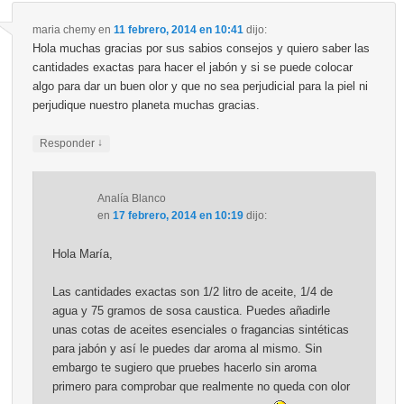
maria chemy
en
11 febrero, 2014 en 10:41
dijo:
Hola muchas gracias por sus sabios consejos y quiero saber las
cantidades exactas para hacer el jabón y si se puede colocar
algo para dar un buen olor y que no sea perjudicial para la piel ni
perjudique nuestro planeta muchas gracias.
↓
Responder
Analía Blanco
en
17 febrero, 2014 en 10:19
dijo:
Hola María,
Las cantidades exactas son 1/2 litro de aceite, 1/4 de
agua y 75 gramos de sosa caustica. Puedes añadirle
unas cotas de aceites esenciales o fragancias sintéticas
para jabón y así le puedes dar aroma al mismo. Sin
embargo te sugiero que pruebes hacerlo sin aroma
primero para comprobar que realmente no queda con olor