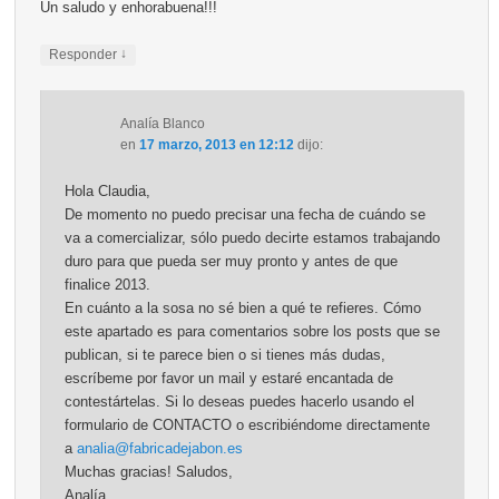
Un saludo y enhorabuena!!!
↓
Responder
Analía Blanco
en
17 marzo, 2013 en 12:12
dijo:
Hola Claudia,
De momento no puedo precisar una fecha de cuándo se
va a comercializar, sólo puedo decirte estamos trabajando
duro para que pueda ser muy pronto y antes de que
finalice 2013.
En cuánto a la sosa no sé bien a qué te refieres. Cómo
este apartado es para comentarios sobre los posts que se
publican, si te parece bien o si tienes más dudas,
escríbeme por favor un mail y estaré encantada de
contestártelas. Si lo deseas puedes hacerlo usando el
formulario de CONTACTO o escribiéndome directamente
a
analia@fabricadejabon.es
Muchas gracias! Saludos,
Analía.