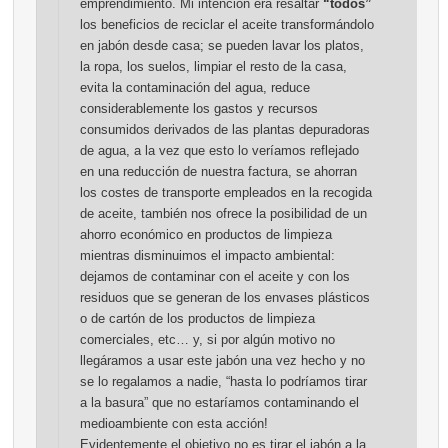
emprendimiento. Mi intención era resaltar
“todos”
los beneficios de reciclar el aceite transformándolo
en jabón desde casa; se pueden lavar los platos,
la ropa, los suelos, limpiar el resto de la casa,
evita la contaminación del agua, reduce
considerablemente los gastos y recursos
consumidos derivados de las plantas depuradoras
de agua, a la vez que esto lo veríamos reflejado
en una reducción de nuestra factura, se ahorran
los costes de transporte empleados en la recogida
de aceite, también nos ofrece la posibilidad de un
ahorro económico en productos de limpieza
mientras disminuimos el impacto ambiental:
dejamos de contaminar con el aceite y con los
residuos que se generan de los envases plásticos
o de cartón de los productos de limpieza
comerciales, etc… y, si por algún motivo no
llegáramos a usar este jabón una vez hecho y no
se lo regalamos a nadie, “hasta lo podríamos tirar
a la basura” que no estaríamos contaminando el
medioambiente con esta acción!
Evidentemente el objetivo no es tirar el jabón a la