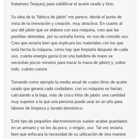
Katameru Tenpuru) para solidificar el aceite usado y listo.
Su idea de la “fábrica de jabón” me parece, desde el punto de
vista de la innovación y creación, muy atractiva. En cuanto al
uso del jabón que se elabora con esa máquina, creo que las
pastillas obtenidas, por su extraña forma, no son de cómodo uso.
Creo que estaría bien que explicara los materiales con los que
está hecha la máquina, cómo hay que limpiarla después de cada
uso, cuánta energía gasta (con una batidora de mano se
necesitan pocos minutos para trazar la masa de jabón) y, sobre
todo, cuánto cuesta.
Tomando como ejemplo la media anual de cuatro litros de aceite
usado que genera cada ciudadano, con su máquina se harían,
calculando a la baja, más de cinco kilos de jabón: una cantidad
muy superior a la que una persona puede usar en un año para
labores de limpieza y lavado doméstico.
Este tipo de pequeños electromésticos suelen acabar guardados
en un armario y se les da poco, o ningún, uso. Tal vez estaría
bien que enfocara la necesidad de su utilización de otra manera