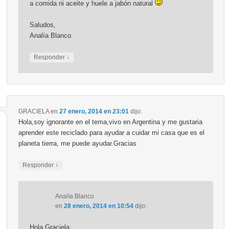
a comida ni aceite y huele a jabón natural
Saludos,
Analía Blanco.
↓
Responder
GRACIELA
en
27 enero, 2014 en 23:01
dijo:
Hola,soy ignorante en el tema,vivo en Argentina y me gustaria
aprender este reciclado para ayudar a cuidar mi casa que es el
planeta tierra, me puede ayudar.Gracias
↓
Responder
Analía Blanco
en
28 enero, 2014 en 10:54
dijo:
Hola Graciela,