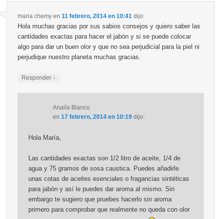
maria chemy
en
11 febrero, 2014 en 10:41
dijo:
Hola muchas gracias por sus sabios consejos y quiero saber las
cantidades exactas para hacer el jabón y si se puede colocar
algo para dar un buen olor y que no sea perjudicial para la piel ni
perjudique nuestro planeta muchas gracias.
↓
Responder
Analía Blanco
en
17 febrero, 2014 en 10:19
dijo:
Hola María,
Las cantidades exactas son 1/2 litro de aceite, 1/4 de
agua y 75 gramos de sosa caustica. Puedes añadirle
unas cotas de aceites esenciales o fragancias sintéticas
para jabón y así le puedes dar aroma al mismo. Sin
embargo te sugiero que pruebes hacerlo sin aroma
primero para comprobar que realmente no queda con olor