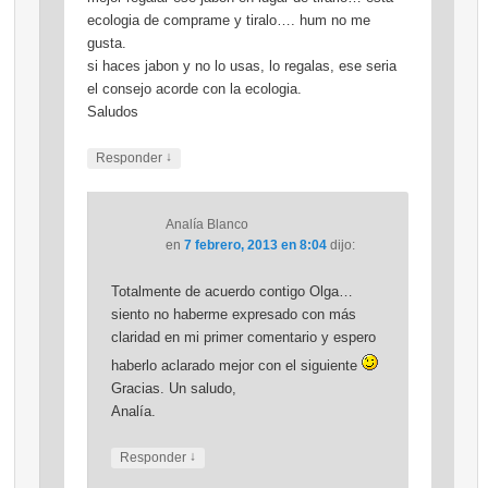
ecologia de comprame y tiralo…. hum no me
gusta.
si haces jabon y no lo usas, lo regalas, ese seria
el consejo acorde con la ecologia.
Saludos
↓
Responder
Analía Blanco
en
7 febrero, 2013 en 8:04
dijo:
Totalmente de acuerdo contigo Olga…
siento no haberme expresado con más
claridad en mi primer comentario y espero
haberlo aclarado mejor con el siguiente
Gracias. Un saludo,
Analía.
↓
Responder