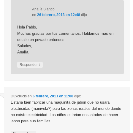
Analía Blanco
en
26 febrero, 2013 en 12:48
dijo:
Hola Pablo,
Muchas gracias por tus comentarios. Hablamos más en
detalle en privado entonces.
Saludos,
Analía.
↓
Responder
Duxcrucis
en
6 febrero, 2013 en 11:08
dijo:
Estaria bien fabricar una maquinita de jabon que no usara
electricidad (manivela?) para las zonas rurales del mundo donde
no existe electricidad. Los niños estarian encantados de hacer
jabon para sus familias.