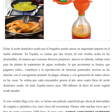
Echar el aceite doméstico usado por el fregadero puede causar un importante impacto en el
medio ambiente. En España, se estima que dos tercios de este residuo acaba en las
alcantarillas, de manera que ocasiona diversos perjuicios: atascos en tuberías, trabajo extra
para las plantas de tratamiento de aguas residuales -lo que incrementa su factura, que
pagamos todos-, contribuye a la reproducción de bacterias potenciales nocivas en las
tuberías con el consiguiente aumento de plagas urbanas y a la generación de malos olores
en las casas. Se estima que cada consumidor genera al año unos cuatro litros de aceite
doméstico usado. En total, España mueve unos 180 millones de litros de aceite vegetal
usado anuales.
Si este residuo llega a los ríos, se forma una película superficial que afecta al intercambio
de oxígeno y perjudica a los seres vivos del ecosistema. Hemos oído muchas veces que 1
litro de aceite contamina 1000 litros de agua, pero
¿somos conscientes realmente