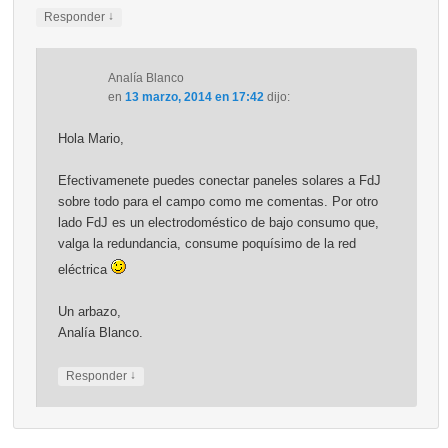
↓
Responder
Analía Blanco
en
13 marzo, 2014 en 17:42
dijo:
Hola Mario,
Efectivamenete puedes conectar paneles solares a FdJ
sobre todo para el campo como me comentas. Por otro
lado FdJ es un electrodoméstico de bajo consumo que,
valga la redundancia, consume poquísimo de la red
eléctrica
Un arbazo,
Analía Blanco.
↓
Responder