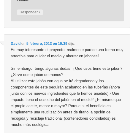
↓
Responder
David
en
5 febrero, 2013 en 10:39
dijo:
Es muy interesante el proyecto, realmente parece una forma muy
atractiva para cuidar el medio y ahorrar en jabones!
Sin embargo, tengo algunas dudas. ¿Qué usos tiene este jabón?
¿Sirve como jabón de manos?
Al utilizar este jabón con agua se irá degradando y los
componentes de este seguirán acabando en las tuberías (ahora
junto con los nuevos ingredientes que le hemos añadido) ¿Que
impacto tiene el desecho del jabón en el medio? ¿El mismo que
el propio aceite, menor o mayor? Porque si el beneficio es
simplemente una reutilización antes de tirarlo la opción de
recogida y reciclaje tradicional (contenedores controlados) es
mucho más ecológica.