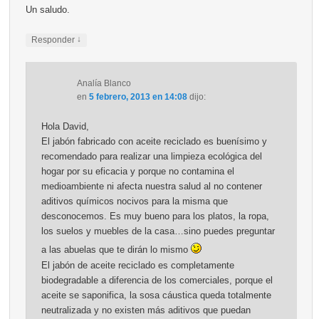
Un saludo.
↓
Responder
Analía Blanco
en
5 febrero, 2013 en 14:08
dijo:
Hola David,
El jabón fabricado con aceite reciclado es buenísimo y
recomendado para realizar una limpieza ecológica del
hogar por su eficacia y porque no contamina el
medioambiente ni afecta nuestra salud al no contener
aditivos químicos nocivos para la misma que
desconocemos. Es muy bueno para los platos, la ropa,
los suelos y muebles de la casa…sino puedes preguntar
a las abuelas que te dirán lo mismo
El jabón de aceite reciclado es completamente
biodegradable a diferencia de los comerciales, porque el
aceite se saponifica, la sosa cáustica queda totalmente
neutralizada y no existen más aditivos que puedan