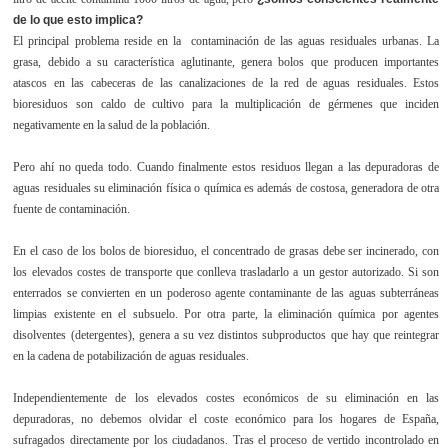
de lo que esto implica?
El principal problema reside en la contaminación de las aguas residuales urbanas. La
grasa, debido a su característica aglutinante, genera bolos que producen importantes
atascos en las cabeceras de las canalizaciones de la red de aguas residuales. Estos
bioresiduos son caldo de cultivo para la multiplicación de gérmenes que inciden
negativamente en la salud de la población.
Pero ahí no queda todo. Cuando finalmente estos residuos llegan a las depuradoras de
aguas residuales su eliminación física o química es además de costosa, generadora de otra
fuente de contaminación.
En el caso de los bolos de bioresiduo, el concentrado de grasas debe ser incinerado, con
los elevados costes de transporte que conlleva trasladarlo a un gestor autorizado. Si son
enterrados se convierten en un poderoso agente contaminante de las aguas subterráneas
limpias existente en el subsuelo. Por otra parte, la eliminación química por agentes
disolventes (detergentes), genera a su vez distintos subproductos que hay que reintegrar
en la cadena de potabilización de aguas residuales.
Independientemente de los elevados costes económicos de su eliminación en las
depuradoras, no debemos olvidar el coste económico para los hogares de España,
sufragados directamente por los ciudadanos. Tras el proceso de vertido incontrolado en