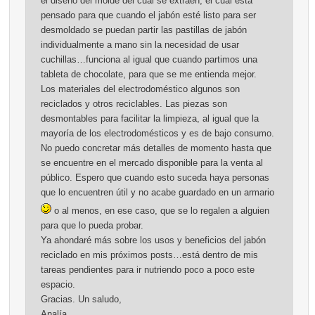
el diseño del molde del cual se extraen, el cual esta
pensado para que cuando el jabón esté listo para ser
desmoldado se puedan partir las pastillas de jabón
individualmente a mano sin la necesidad de usar
cuchillas…funciona al igual que cuando partimos una
tableta de chocolate, para que se me entienda mejor.
Los materiales del electrodoméstico algunos son
reciclados y otros reciclables. Las piezas son
desmontables para facilitar la limpieza, al igual que la
mayoría de los electrodomésticos y es de bajo consumo.
No puedo concretar más detalles de momento hasta que
se encuentre en el mercado disponible para la venta al
público. Espero que cuando esto suceda haya personas
que lo encuentren útil y no acabe guardado en un armario
o al menos, en ese caso, que se lo regalen a alguien
para que lo pueda probar.
Ya ahondaré más sobre los usos y beneficios del jabón
reciclado en mis próximos posts…está dentro de mis
tareas pendientes para ir nutriendo poco a poco este
espacio.
Gracias. Un saludo,
Analía.