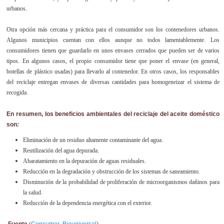
urbanos.
Otra opción más cercana y práctica para el consumidor son los contenedores urbanos.
Algunos municipios cuentan con ellos aunque no todos lamentablemente. Los
consumidores tienen que guardarlo en unos envases cerrados que pueden ser de varios
tipos. En algunos casos, el propio consumidor tiene que poner el envase (en general,
botellas de plástico usadas) para llevarlo al contenedor. En otros casos, los responsables
del reciclaje entregan envases de diversas cantidades para homogeneizar el sistema de
recogida.
En resumen, los beneficios ambientales del reciclaje del aceite doméstico
son:
Eliminación de un residuo altamente contaminante del agua.
Reutilización del agua depurada.
Abaratamiento en la depuración de aguas residuales.
Reducción en la degradación y obstrucción de los sistemas de saneamiento.
Disminución de la probabilidad de proliferación de microorganismos dañinos para
la salud.
Reducción de la dependencia energética con el exterior.