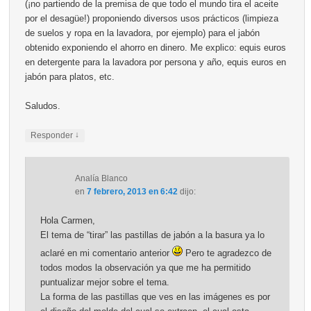
(¡no partiendo de la premisa de que todo el mundo tira el aceite
por el desagüe!) proponiendo diversos usos prácticos (limpieza
de suelos y ropa en la lavadora, por ejemplo) para el jabón
obtenido exponiendo el ahorro en dinero. Me explico: equis euros
en detergente para la lavadora por persona y año, equis euros en
jabón para platos, etc.
Saludos.
↓
Responder
Analía Blanco
en
7 febrero, 2013 en 6:42
dijo:
Hola Carmen,
El tema de “tirar” las pastillas de jabón a la basura ya lo
aclaré en mi comentario anterior
Pero te agradezco de
todos modos la observación ya que me ha permitido
puntualizar mejor sobre el tema.
La forma de las pastillas que ves en las imágenes es por