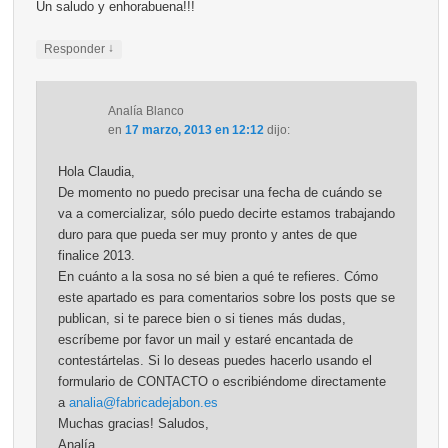
Un saludo y enhorabuena!!!
↓
Responder
Analía Blanco
en
17 marzo, 2013 en 12:12
dijo:
Hola Claudia,
De momento no puedo precisar una fecha de cuándo se
va a comercializar, sólo puedo decirte estamos trabajando
duro para que pueda ser muy pronto y antes de que
finalice 2013.
En cuánto a la sosa no sé bien a qué te refieres. Cómo
este apartado es para comentarios sobre los posts que se
publican, si te parece bien o si tienes más dudas,
escríbeme por favor un mail y estaré encantada de
contestártelas. Si lo deseas puedes hacerlo usando el
formulario de CONTACTO o escribiéndome directamente
a
analia@fabricadejabon.es
Muchas gracias! Saludos,
Analía.