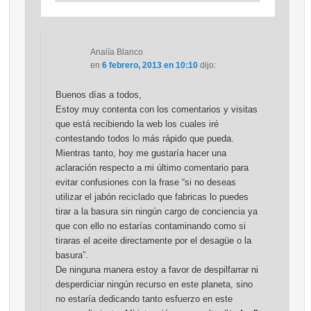
Analía Blanco
en
6 febrero, 2013 en 10:10
dijo:
Buenos días a todos,
Estoy muy contenta con los comentarios y visitas
que está recibiendo la web los cuales iré
contestando todos lo más rápido que pueda.
Mientras tanto, hoy me gustaría hacer una
aclaración respecto a mi último comentario para
evitar confusiones con la frase “si no deseas
utilizar el jabón reciclado que fabricas lo puedes
tirar a la basura sin ningún cargo de conciencia ya
que con ello no estarías contaminando como si
tiraras el aceite directamente por el desagüe o la
basura”.
De ninguna manera estoy a favor de despilfarrar ni
desperdiciar ningún recurso en este planeta, sino
no estaría dedicando tanto esfuerzo en este