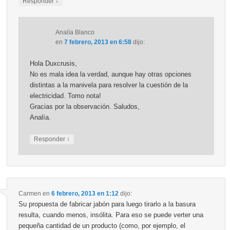
↓
Responder
Analía Blanco
en
7 febrero, 2013 en 6:58
dijo:
Hola Duxcrusis,
No es mala idea la verdad, aunque hay otras opciones
distintas a la manivela para resolver la cuestión de la
electricidad. Tomo nota!
Gracias por la observación. Saludos,
Analía.
↓
Responder
Carmen
en
6 febrero, 2013 en 1:12
dijo:
Su propuesta de fabricar jabón para luego tirarlo a la basura
resulta, cuando menos, insólita. Para eso se puede verter una
pequeña cantidad de un producto (como, por ejemplo, el