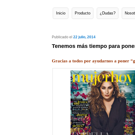
Inicio
Producto
¿Dudas?
Nosot
Menú principal
Ir al contenido principal
Ir al contenido secundario
Publicado el
22 julio, 2014
Tenemos más tiempo para pone
Gracias a todos por ayudarnos a poner 