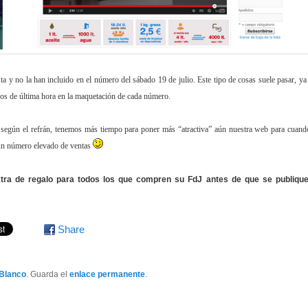
sta y no la han incluido en el número del sábado 19 de julio. Este tipo de cosas suele pasar, ya
ios de última hora en la maquetación de cada número.
egún el refrán, tenemos más tiempo para poner más “atractiva” aún nuestra web para cuand
n un número elevado de ventas
ra de regalo para todos los que compren su FdJ antes de que se publique
Share
 Blanco
. Guarda el
enlace permanente
.