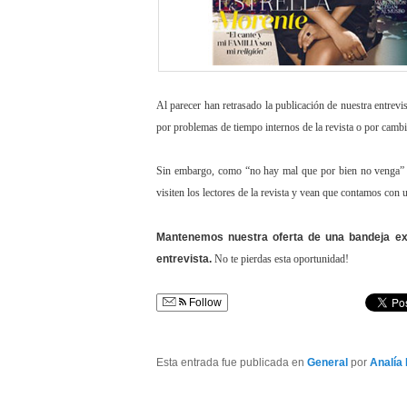
Al parecer han retrasado la publicación de nuestra entrevi
por problemas de tiempo internos de la revista o por camb
Sin embargo, como “no hay mal que por bien no venga” s
visiten los lectores de la revista y vean que contamos co
Mantenemos nuestra oferta de una bandeja ext
entrevista.
No te pierdas esta oportunidad!
Follow
Esta entrada fue publicada en
General
por
Analía