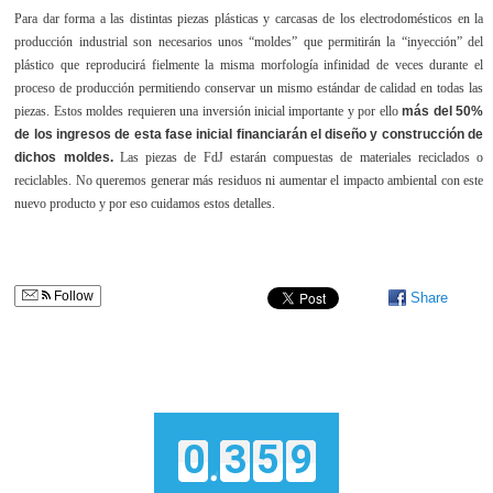
Para dar forma a las distintas piezas plásticas y carcasas de los electrodomésticos en la
producción industrial son necesarios unos “moldes” que permitirán la “inyección” del
plástico que reproducirá fielmente la misma morfología infinidad de veces durante el
proceso de producción permitiendo conservar un mismo estándar de calidad en todas las
piezas. Estos moldes requieren una inversión inicial importante y por ello
más del 50%
de los ingresos de esta fase inicial financiarán el diseño y construcción de
dichos moldes.
Las piezas de FdJ estarán compuestas de materiales reciclados o
reciclables. No queremos generar más residuos ni aumentar el impacto ambiental con este
nuevo producto y por eso cuidamos estos detalles.
Follow
Share
0
3
5
9