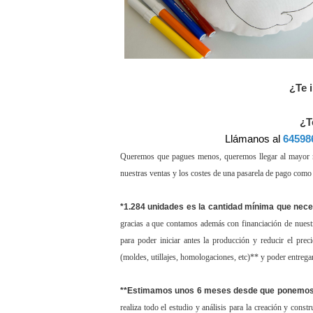
¿Te 
¿T
Llámanos al
64598
Queremos que pagues menos, queremos llegar al mayor nú
nuestras ventas y los costes de una pasarela de pago como
*1.284 unidades es la cantidad mínima que nece
gracias a que contamos además con financiación de nuest
para poder iniciar antes la producción y reducir el pre
(moldes, utillajes, homologaciones, etc)** y poder entrega
**Estimamos unos 6 meses desde que ponemos 
realiza todo el estudio y análisis para la creación y con