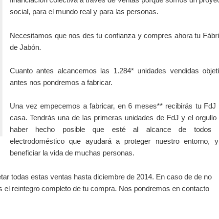
social, para el mundo real y para las personas.
Necesitamos que nos des tu confianza y compres ahora tu Fábr
de Jabón.
Cuanto antes alcancemos las 1.284* unidades vendidas objet
antes nos pondremos a fabricar.
Una vez empecemos a fabricar, en 6 meses** recibirás tu FdJ
casa. Tendrás una de las primeras unidades de FdJ y el orgullo
haber hecho posible que esté al alcance de todos 
electrodoméstico que ayudará a proteger nuestro entorno, 
beneficiar la vida de muchas personas.
etar todas estas ventas hasta diciembre de 2014. En caso de de no
rnos el reintegro completo de tu compra. Nos pondremos en contacto