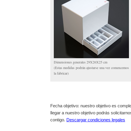
Dimensiones generales 29X26X25 cm
(Estas medidas podrán ajustarse una vez comencemos
la fabricar)
Fecha objetivo: nuestro objetivo es compl
llegar a nuestro objetivo podrás solicita
contigo.
Descargar condiciones legales